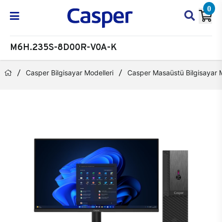
0
M6H.235S-8D00R-V0A-K
Casper Bilgisayar Modelleri
Casper Masaüstü Bilgisayar M