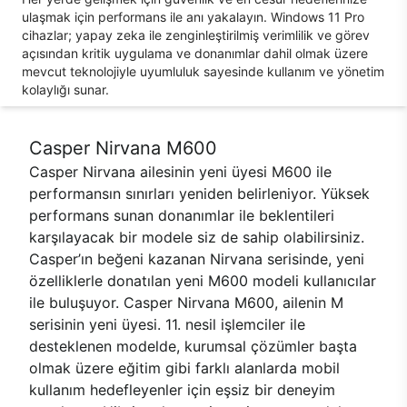
ulaşmak için performans ile anı yakalayın. Windows 11 Pro
cihazlar; yapay zeka ile zenginleştirilmiş verimlilik ve görev
açısından kritik uygulama ve donanımlar dahil olmak üzere
mevcut teknolojiyle uyumluluk sayesinde kullanım ve yönetim
kolaylığı sunar.
Casper Nirvana M600
Casper Nirvana ailesinin yeni üyesi M600 ile
performansın sınırları yeniden belirleniyor. Yüksek
performans sunan donanımlar ile beklentileri
karşılayacak bir modele siz de sahip olabilirsiniz.
Casper’ın beğeni kazanan Nirvana serisinde, yeni
özelliklerle donatılan yeni M600 modeli kullanıcılar
ile buluşuyor. Casper Nirvana M600, ailenin M
serisinin yeni üyesi. 11. nesil işlemciler ile
desteklenen modelde, kurumsal çözümler başta
olmak üzere eğitim gibi farklı alanlarda mobil
kullanım hedefleyenler için eşsiz bir deneyim