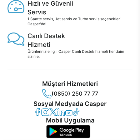
Hızlı ve Güvenli
Servis
1 Saatte servis, Jet servis ve Turbo servis seçenekleri
Casper'da!
Canlı Destek
Hizmeti
Ürünlerinizle ilgili Casper Canlı Destek hizmeti her daim
sizinle.
Müşteri Hizmetleri
(0850) 250 77 77
Sosyal Medyada Casper
Casper Facebook
Casper Instagram
Casper Twitter
Casper LinkedIn
Casper YouTube
Casper TikTok
Mobil Uygulama