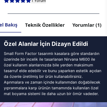
1 Yorum
l Bakış
Teknik Özellikler
Yorumlar (1)
Özel Alanlar İçin Dizayn Edildi
Small Form Factor tasarımlı kasalara göre standardın
üzerinde bir incelik ile tasarlanan Nirvana M600 ile
özel kullanım alanlarınızda bile yerden maksimum
tasarruf elde edebilir ve bunu yaparken estetik açıdan
da özenle üretilmiş bir ürün kullanabilirsiniz.
Aşınmalara ve zaman içinde kullanımdan doğabilecek
yıpranmalara karşı ürünün tamamında kullanılan özel
mat boyama sistemi ile daha uzun bir ömür vadeder.