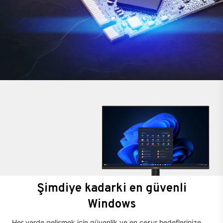
Şimdiye kadarki en güvenli
Windows
Her yerde gelişmek için güvenlik ve en cesur hedeflerinize