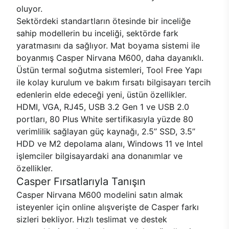
oluyor.
Sektördeki standartların ötesinde bir inceliğe
sahip modellerin bu inceliği, sektörde fark
yaratmasını da sağlıyor. Mat boyama sistemi ile
boyanmış Casper Nirvana M600, daha dayanıklı.
Üstün termal soğutma sistemleri, Tool Free Yapı
ile kolay kurulum ve bakım fırsatı bilgisayarı tercih
edenlerin elde edeceği yeni, üstün özellikler.
HDMI, VGA, RJ45, USB 3.2 Gen 1 ve USB 2.0
portları, 80 Plus White sertifikasıyla yüzde 80
verimlilik sağlayan güç kaynağı, 2.5’’ SSD, 3.5’’
HDD ve M2 depolama alanı, Windows 11 ve Intel
işlemciler bilgisayardaki ana donanımlar ve
özellikler.
Casper Fırsatlarıyla Tanışın
Casper Nirvana M600 modelini satın almak
isteyenler için online alışverişte de Casper farkı
sizleri bekliyor. Hızlı teslimat ve destek