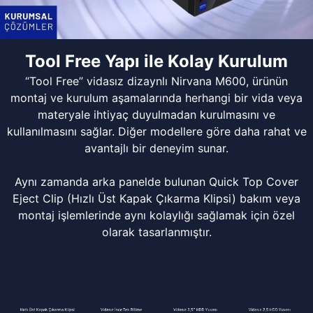
Tool Free Yapı ile Kolay Kurulum
“Tool Free” vidasız dizaynlı Nirvana M600, ürünün
montaj ve kurulum aşamalarında herhangi bir vida veya
materyale ihtiyaç duyulmadan kurulmasını ve
kullanılmasını sağlar. Diğer modellere göre daha rahat ve
avantajlı bir deneyim sunar.
Aynı zamanda arka panelde bulunan Quick Top Cover
Eject Clip (Hızlı Üst Kapak Çıkarma Klipsi) bakım veya
montaj işlemlerinde aynı kolaylığı sağlamak için özel
olarak tasarlanmıştır.