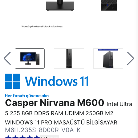
Casper Nirvana M600
Intel Ultra
5 235 8GB DDR5 RAM UDIMM 250GB M2
WINDOWS 11 PRO MASAÜSTÜ BİLGİSAYAR
M6H.235S-8D00R-V0A-K