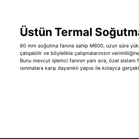
Üstün Termal Soğutm
80 mm soğutma fanına sahip M600, uzun süre yük
çalışabilir ve böylelikle çalışmalarınızın verimliliğin
Bunu mevcut işlemci fanının yanı sıra, özel sistem 
ısınmalara karşı dayanıklı yapısı ile kolayca gerçekle