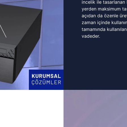
incelik ile tasarlanan
yerden maksimum tasa
açıdan da özenle üret
zaman içinde kullanı
tamamında kullanılan
vadeder.