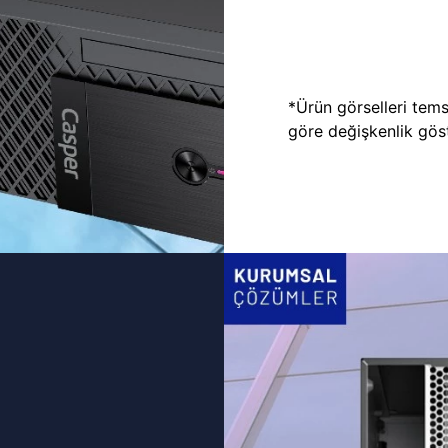
*Ürün görselleri temsi
göre değişkenlik göste