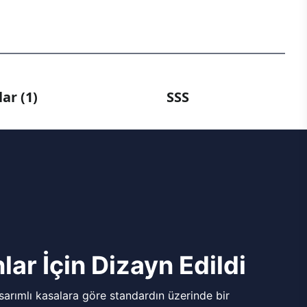
ar (1)
SSS
lar İçin Dizayn Edildi
arımlı kasalara göre standardın üzerinde bir