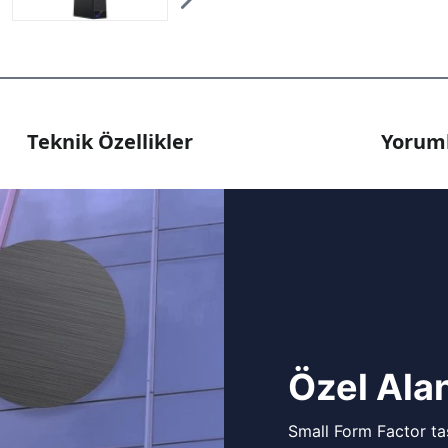
Teknik Özellikler
Yoruml
Özel Alan
Small Form Factor tas