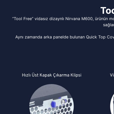
Too
“Tool Free” vidasız dizaynlı Nirvana M600, ürünün m
sağla
Aynı zamanda arka panelde bulunan Quick Top Cover 