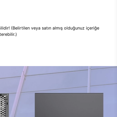
lidir! (Belirtilen veya satın almış olduğunuz içeriğe
rebilir.)