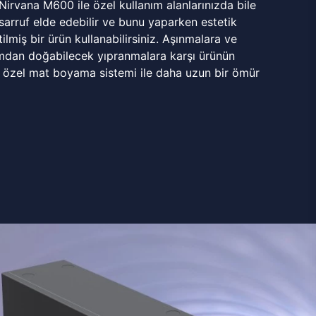
 Nirvana M600 ile özel kullanım alanlarınızda bile
rruf elde edebilir ve bunu yaparken estetik
ilmiş bir ürün kullanabilirsiniz. Aşınmalara ve
mdan doğabilecek yıpranmalara karşı ürünün
 özel mat boyama sistemi ile daha uzun bir ömür