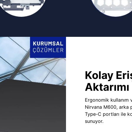
Kolay Eri
Aktarımı
Ergonomik kullanım v
Nirvana M600, arka 
Type-C portları ile ko
sunuyor.