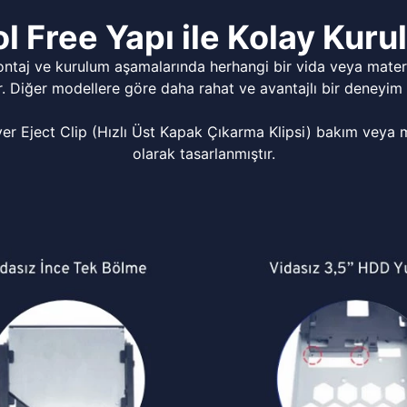
l Free Yapı ile Kolay Kur
ontaj ve kurulum aşamalarında herhangi bir vida veya matery
r. Diğer modellere göre daha rahat ve avantajlı bir deneyim 
Eject Clip (Hızlı Üst Kapak Çıkarma Klipsi) bakım veya mo
olarak tasarlanmıştır.