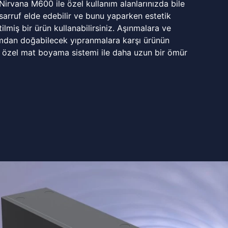
 Nirvana M600 ile özel kullanım alanlarınızda bile
rruf elde edebilir ve bunu yaparken estetik
ilmiş bir ürün kullanabilirsiniz. Aşınmalara ve
mdan doğabilecek yıpranmalara karşı ürünün
 özel mat boyama sistemi ile daha uzun bir ömür