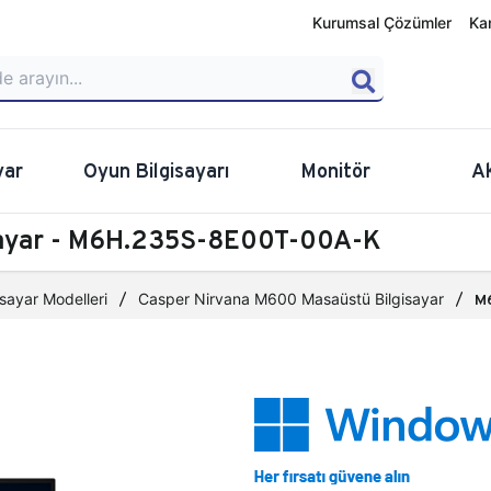
Kurumsal Çözümler
Ka
yar
Oyun Bilgisayarı
Monitör
A
sayar - M6H.235S-8E00T-00A-K
sayar Modelleri
Casper Nirvana M600 Masaüstü Bilgisayar
M