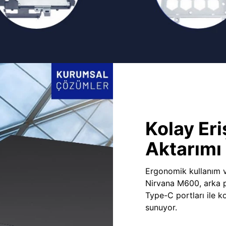
Kolay Eri
Aktarımı
Ergonomik kullanım v
Nirvana M600, arka 
Type-C portları ile ko
sunuyor.