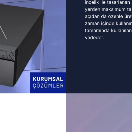
incelik ile tasarlanan
yerden maksimum tasa
açıdan da özenle üret
zaman içinde kullanı
tamamında kullanılan
vadeder.