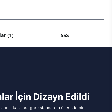
ar (1)
SSS
lar İçin Dizayn Edildi
arımlı kasalara göre standardın üzerinde bir