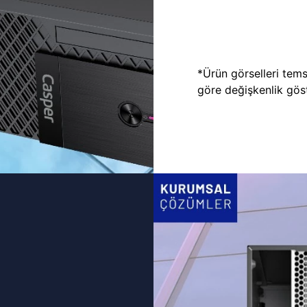
*Ürün görselleri temsi
göre değişkenlik göste