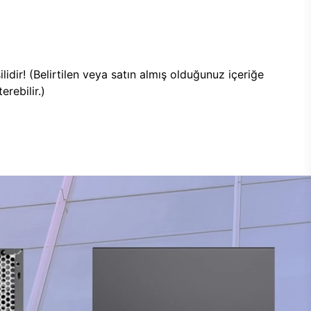
lidir! (Belirtilen veya satın almış olduğunuz içeriğe
rebilir.)