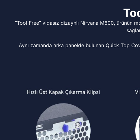
Too
“Tool Free” vidasız dizaynlı Nirvana M600, ürünün m
sağla
Aynı zamanda arka panelde bulunan Quick Top Cover 