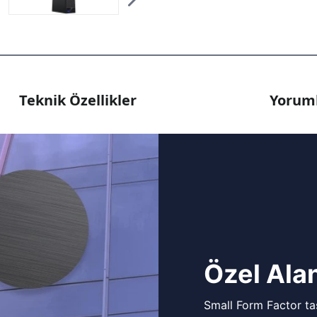
Teknik Özellikler
Yoruml
Özel Alan
Small Form Factor tas