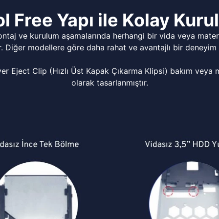
l Free Yapı ile Kolay Kur
ontaj ve kurulum aşamalarında herhangi bir vida veya matery
r. Diğer modellere göre daha rahat ve avantajlı bir deneyim 
Eject Clip (Hızlı Üst Kapak Çıkarma Klipsi) bakım veya mo
olarak tasarlanmıştır.