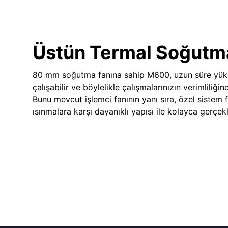
Üstün Termal Soğutm
80 mm soğutma fanına sahip M600, uzun süre yük
çalışabilir ve böylelikle çalışmalarınızın verimliliğin
Bunu mevcut işlemci fanının yanı sıra, özel sistem 
ısınmalara karşı dayanıklı yapısı ile kolayca gerçekle