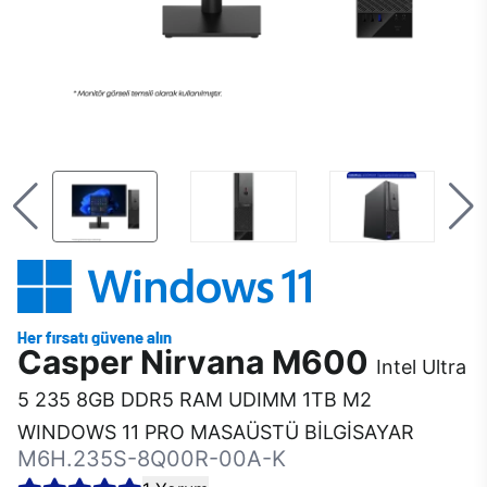
Casper Nirvana M600
Intel Ultra
5 235 8GB DDR5 RAM UDIMM 1TB M2
WINDOWS 11 PRO MASAÜSTÜ BİLGİSAYAR
M6H.235S-8Q00R-00A-K