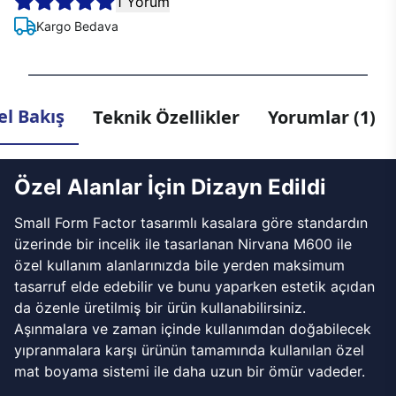
1 Yorum
Kargo Bedava
l Bakış
Teknik Özellikler
Yorumlar (1)
Özel Alanlar İçin Dizayn Edildi
Small Form Factor tasarımlı kasalara göre standardın
üzerinde bir incelik ile tasarlanan Nirvana M600 ile
özel kullanım alanlarınızda bile yerden maksimum
tasarruf elde edebilir ve bunu yaparken estetik açıdan
da özenle üretilmiş bir ürün kullanabilirsiniz.
Aşınmalara ve zaman içinde kullanımdan doğabilecek
yıpranmalara karşı ürünün tamamında kullanılan özel
mat boyama sistemi ile daha uzun bir ömür vadeder.