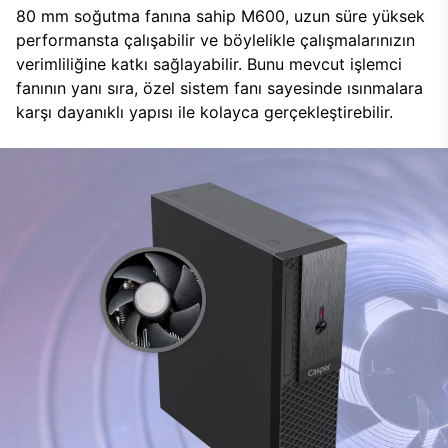
80 mm soğutma fanına sahip M600, uzun süre yüksek
performansta çalışabilir ve böylelikle çalışmalarınızın
verimliliğine katkı sağlayabilir. Bunu mevcut işlemci
fanının yanı sıra, özel sistem fanı sayesinde ısınmalara
karşı dayanıklı yapısı ile kolayca gerçekleştirebilir.