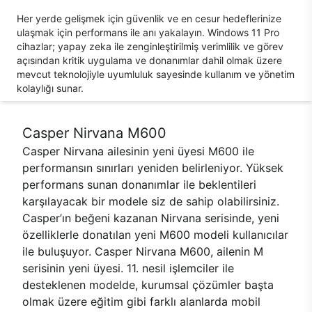
Her yerde gelişmek için güvenlik ve en cesur hedeflerinize
ulaşmak için performans ile anı yakalayın. Windows 11 Pro
cihazlar; yapay zeka ile zenginleştirilmiş verimlilik ve görev
açısından kritik uygulama ve donanımlar dahil olmak üzere
mevcut teknolojiyle uyumluluk sayesinde kullanım ve yönetim
kolaylığı sunar.
Casper Nirvana M600
Casper Nirvana ailesinin yeni üyesi M600 ile
performansın sınırları yeniden belirleniyor. Yüksek
performans sunan donanımlar ile beklentileri
karşılayacak bir modele siz de sahip olabilirsiniz.
Casper’ın beğeni kazanan Nirvana serisinde, yeni
özelliklerle donatılan yeni M600 modeli kullanıcılar
ile buluşuyor. Casper Nirvana M600, ailenin M
serisinin yeni üyesi. 11. nesil işlemciler ile
desteklenen modelde, kurumsal çözümler başta
olmak üzere eğitim gibi farklı alanlarda mobil