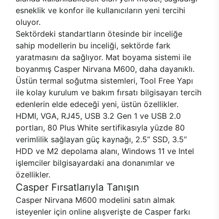
esneklik ve konfor ile kullanıcıların yeni tercihi
oluyor.
Sektördeki standartların ötesinde bir inceliğe
sahip modellerin bu inceliği, sektörde fark
yaratmasını da sağlıyor. Mat boyama sistemi ile
boyanmış Casper Nirvana M600, daha dayanıklı.
Üstün termal soğutma sistemleri, Tool Free Yapı
ile kolay kurulum ve bakım fırsatı bilgisayarı tercih
edenlerin elde edeceği yeni, üstün özellikler.
HDMI, VGA, RJ45, USB 3.2 Gen 1 ve USB 2.0
portları, 80 Plus White sertifikasıyla yüzde 80
verimlilik sağlayan güç kaynağı, 2.5’’ SSD, 3.5’’
HDD ve M2 depolama alanı, Windows 11 ve Intel
işlemciler bilgisayardaki ana donanımlar ve
özellikler.
Casper Fırsatlarıyla Tanışın
Casper Nirvana M600 modelini satın almak
isteyenler için online alışverişte de Casper farkı