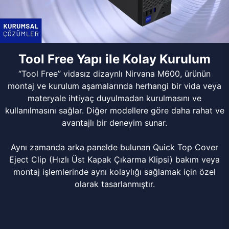
Tool Free Yapı ile Kolay Kurulum
“Tool Free” vidasız dizaynlı Nirvana M600, ürünün
montaj ve kurulum aşamalarında herhangi bir vida veya
materyale ihtiyaç duyulmadan kurulmasını ve
kullanılmasını sağlar. Diğer modellere göre daha rahat ve
avantajlı bir deneyim sunar.
Aynı zamanda arka panelde bulunan Quick Top Cover
Eject Clip (Hızlı Üst Kapak Çıkarma Klipsi) bakım veya
montaj işlemlerinde aynı kolaylığı sağlamak için özel
olarak tasarlanmıştır.