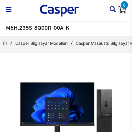
0
M6H.235S-8Q00R-00A-K
Casper Bilgisayar Modelleri
Casper Masaüstü Bilgisayar M