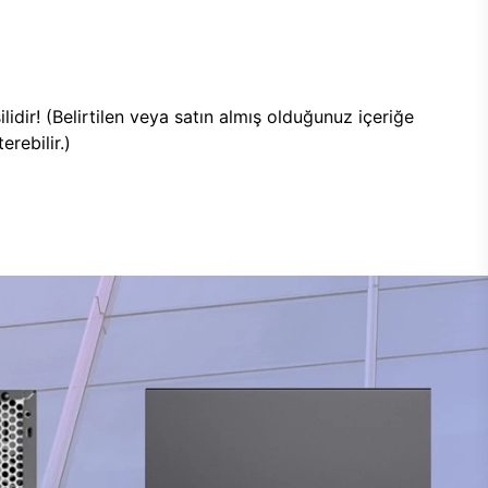
lidir! (Belirtilen veya satın almış olduğunuz içeriğe
rebilir.)