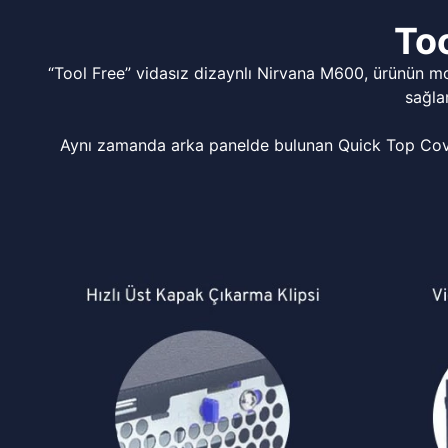
Too
“Tool Free” vidasız dizaynlı Nirvana M600, ürünün m
sağla
Aynı zamanda arka panelde bulunan Quick Top Cover 