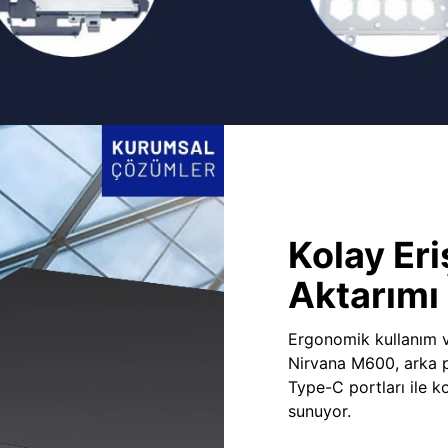
Kolay Eri
Aktarımı
Ergonomik kullanım v
Nirvana M600, arka 
Type-C portları ile ko
sunuyor.