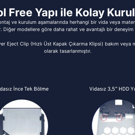
l Free Yapı ile Kolay Kur
ontaj ve kurulum aşamalarında herhangi bir vida veya matery
r. Diğer modellere göre daha rahat ve avantajlı bir deneyim 
Eject Clip (Hızlı Üst Kapak Çıkarma Klipsi) bakım veya mo
olarak tasarlanmıştır.