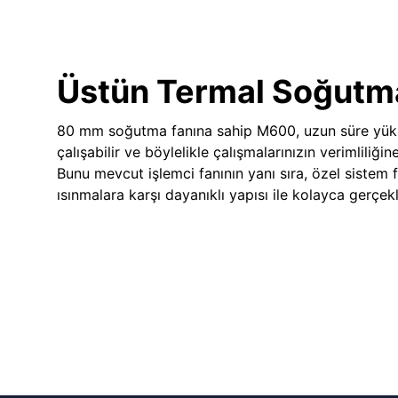
Üstün Termal Soğutm
80 mm soğutma fanına sahip M600, uzun süre yük
çalışabilir ve böylelikle çalışmalarınızın verimliliğin
Bunu mevcut işlemci fanının yanı sıra, özel sistem 
ısınmalara karşı dayanıklı yapısı ile kolayca gerçekle