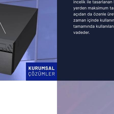
incelik ile tasarlanan
yerden maksimum tasa
açıdan da özenle üret
zaman içinde kullanı
tamamında kullanılan
vadeder.