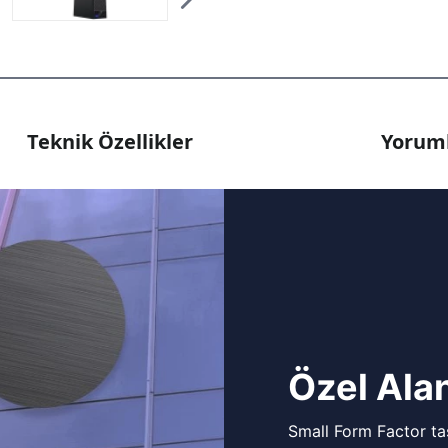
Teknik Özellikler
Yoruml
Özel Alan
Small Form Factor tas