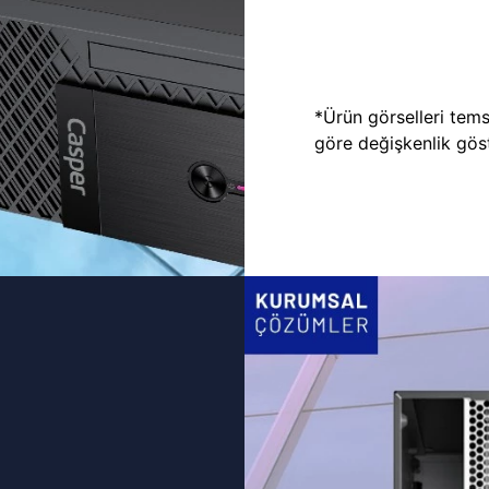
*Ürün görselleri temsi
göre değişkenlik göste