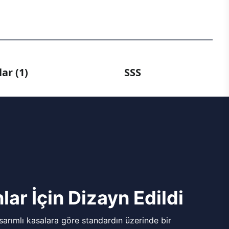
ar (1)
SSS
lar İçin Dizayn Edildi
arımlı kasalara göre standardın üzerinde bir