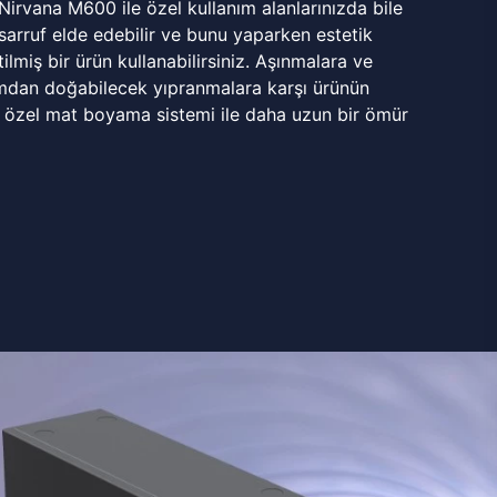
 Nirvana M600 ile özel kullanım alanlarınızda bile
rruf elde edebilir ve bunu yaparken estetik
ilmiş bir ürün kullanabilirsiniz. Aşınmalara ve
mdan doğabilecek yıpranmalara karşı ürünün
 özel mat boyama sistemi ile daha uzun bir ömür