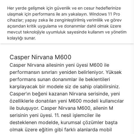
Her yerde gelişmek için güvenlik ve en cesur hedeflerinize
ulaşmak için performans ile anı yakalayın. Windows 11 Pro
cihazlar; yapay zeka ile zenginleştirilmiş verimlilik ve görev
açısından kritik uygulama ve donanımlar dahil olmak üzere
mevcut teknolojiyle uyumluluk sayesinde kullanım ve yönetim
kolaylığı sunar.
Casper Nirvana M600
Casper Nirvana ailesinin yeni üyesi M600 ile
performansın sınırları yeniden belirleniyor. Yüksek
performans sunan donanımlar ile beklentileri
karşılayacak bir modele siz de sahip olabilirsiniz.
Casper’ın beğeni kazanan Nirvana serisinde, yeni
özelliklerle donatılan yeni M600 modeli kullanıcılar
ile buluşuyor. Casper Nirvana M600, ailenin M
serisinin yeni üyesi. 11. nesil işlemciler ile
desteklenen modelde, kurumsal çözümler başta
olmak üzere eğitim gibi farklı alanlarda mobil