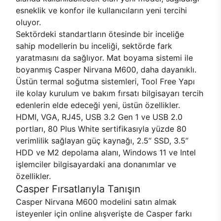
esneklik ve konfor ile kullanıcıların yeni tercihi
oluyor.
Sektördeki standartların ötesinde bir inceliğe
sahip modellerin bu inceliği, sektörde fark
yaratmasını da sağlıyor. Mat boyama sistemi ile
boyanmış Casper Nirvana M600, daha dayanıklı.
Üstün termal soğutma sistemleri, Tool Free Yapı
ile kolay kurulum ve bakım fırsatı bilgisayarı tercih
edenlerin elde edeceği yeni, üstün özellikler.
HDMI, VGA, RJ45, USB 3.2 Gen 1 ve USB 2.0
portları, 80 Plus White sertifikasıyla yüzde 80
verimlilik sağlayan güç kaynağı, 2.5’’ SSD, 3.5’’
HDD ve M2 depolama alanı, Windows 11 ve Intel
işlemciler bilgisayardaki ana donanımlar ve
özellikler.
Casper Fırsatlarıyla Tanışın
Casper Nirvana M600 modelini satın almak
isteyenler için online alışverişte de Casper farkı