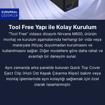
Tool Free Yapı ile Kolay Kurulum
“Tool Free” vidasız dizaynlı Nirvana M600, ürünün
montaj ve kurulum aşamalarında herhangi bir vida veya
materyale ihtiyaç duyulmadan kurulmasını ve
kullanılmasını sağlar. Diğer modellere göre daha rahat ve
avantajlı bir deneyim sunar.
Aynı zamanda arka panelde bulunan Quick Top Cover
Eject Clip (Hızlı Üst Kapak Çıkarma Klipsi) bakım veya
montaj işlemlerinde aynı kolaylığı sağlamak için özel
olarak tasarlanmıştır.