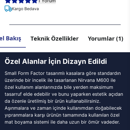
1 Yorum
Kargo Bedava
l Bakış
Teknik Özellikler
Yorumlar (1)
Özel Alanlar İçin Dizayn Edildi
Small Form Factor tasarımlı kasalara göre standardın
üzerinde bir incelik ile tasarlanan Nirvana M600 ile
özel kullanım alanlarınızda bile yerden maksimum
tasarruf elde edebilir ve bunu yaparken estetik açıdan
da özenle üretilmiş bir ürün kullanabilirsiniz.
Aşınmalara ve zaman içinde kullanımdan doğabilecek
yıpranmalara karşı ürünün tamamında kullanılan özel
mat boyama sistemi ile daha uzun bir ömür vadeder.