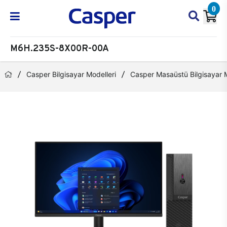
0
M6H.235S-8X00R-00A
Casper Bilgisayar Modelleri
Casper Masaüstü Bilgisayar M