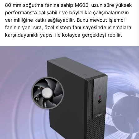
80 mm soğutma fanına sahip M600, uzun süre yüksek
performansta çalışabilir ve böylelikle çalışmalarınızın
verimliliğine katkı sağlayabilir. Bunu mevcut işlemci
fanının yanı sıra, özel sistem fanı sayesinde ısınmalara
karşı dayanıklı yapısı ile kolayca gerçekleştirebilir.