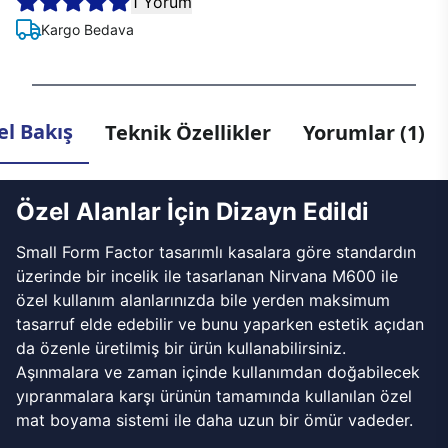
1 Yorum
Kargo Bedava
l Bakış
Teknik Özellikler
Yorumlar (1)
Özel Alanlar İçin Dizayn Edildi
Small Form Factor tasarımlı kasalara göre standardın
üzerinde bir incelik ile tasarlanan Nirvana M600 ile
özel kullanım alanlarınızda bile yerden maksimum
tasarruf elde edebilir ve bunu yaparken estetik açıdan
da özenle üretilmiş bir ürün kullanabilirsiniz.
Aşınmalara ve zaman içinde kullanımdan doğabilecek
yıpranmalara karşı ürünün tamamında kullanılan özel
mat boyama sistemi ile daha uzun bir ömür vadeder.