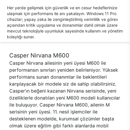
Her yerde gelişmek için güvenlik ve en cesur hedeflerinize
ulaşmak için performans ile anı yakalayın. Windows 11 Pro
cihazlar; yapay zeka ile zenginleştirilmiş verimlilik ve görev
açısından kritik uygulama ve donanımlar dahil olmak üzere
mevcut teknolojiyle uyumluluk sayesinde kullanım ve yönetim
kolaylığı sunar.
Casper Nirvana M600
Casper Nirvana ailesinin yeni üyesi M600 ile
performansın sınırları yeniden belirleniyor. Yüksek
performans sunan donanımlar ile beklentileri
karşılayacak bir modele siz de sahip olabilirsiniz.
Casper’ın beğeni kazanan Nirvana serisinde, yeni
özelliklerle donatılan yeni M600 modeli kullanıcılar
ile buluşuyor. Casper Nirvana M600, ailenin M
serisinin yeni üyesi. 11. nesil işlemciler ile
desteklenen modelde, kurumsal çözümler başta
olmak üzere eğitim gibi farklı alanlarda mobil