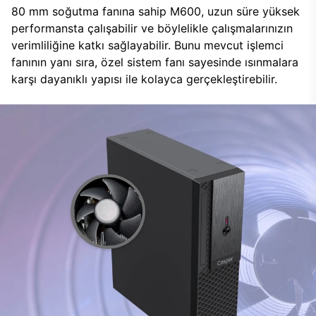
80 mm soğutma fanına sahip M600, uzun süre yüksek
performansta çalışabilir ve böylelikle çalışmalarınızın
verimliliğine katkı sağlayabilir. Bunu mevcut işlemci
fanının yanı sıra, özel sistem fanı sayesinde ısınmalara
karşı dayanıklı yapısı ile kolayca gerçekleştirebilir.