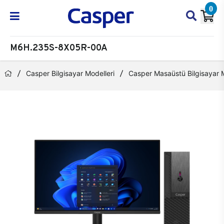
0
M6H.235S-8X05R-00A
Casper Bilgisayar Modelleri
Casper Masaüstü Bilgisayar M