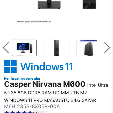
Casper Nirvana M600
Intel Ultra
5 235 8GB DDR5 RAM UDIMM 2TB M2
WINDOWS 11 PRO MASAÜSTÜ BİLGİSAYAR
M6H.235S-8X05R-00A