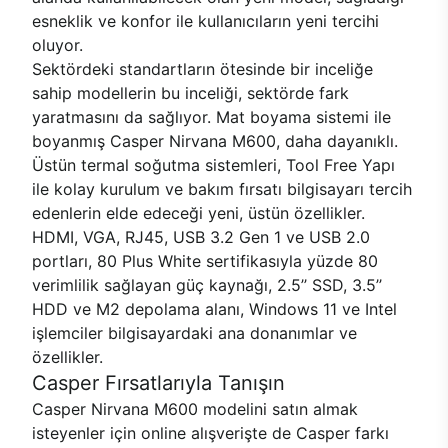
esneklik ve konfor ile kullanıcıların yeni tercihi
oluyor.
Sektördeki standartların ötesinde bir inceliğe
sahip modellerin bu inceliği, sektörde fark
yaratmasını da sağlıyor. Mat boyama sistemi ile
boyanmış Casper Nirvana M600, daha dayanıklı.
Üstün termal soğutma sistemleri, Tool Free Yapı
ile kolay kurulum ve bakım fırsatı bilgisayarı tercih
edenlerin elde edeceği yeni, üstün özellikler.
HDMI, VGA, RJ45, USB 3.2 Gen 1 ve USB 2.0
portları, 80 Plus White sertifikasıyla yüzde 80
verimlilik sağlayan güç kaynağı, 2.5’’ SSD, 3.5’’
HDD ve M2 depolama alanı, Windows 11 ve Intel
işlemciler bilgisayardaki ana donanımlar ve
özellikler.
Casper Fırsatlarıyla Tanışın
Casper Nirvana M600 modelini satın almak
isteyenler için online alışverişte de Casper farkı