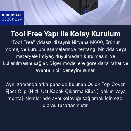
Tool Free Yapı ile Kolay Kurulum
“Tool Free” vidasız dizaynlı Nirvana M600, ürünün
montaj ve kurulum aşamalarında herhangi bir vida veya
materyale ihtiyaç duyulmadan kurulmasını ve
kullanılmasını sağlar. Diğer modellere göre daha rahat ve
avantajlı bir deneyim sunar.
Aynı zamanda arka panelde bulunan Quick Top Cover
Eject Clip (Hızlı Üst Kapak Çıkarma Klipsi) bakım veya
montaj işlemlerinde aynı kolaylığı sağlamak için özel
olarak tasarlanmıştır.