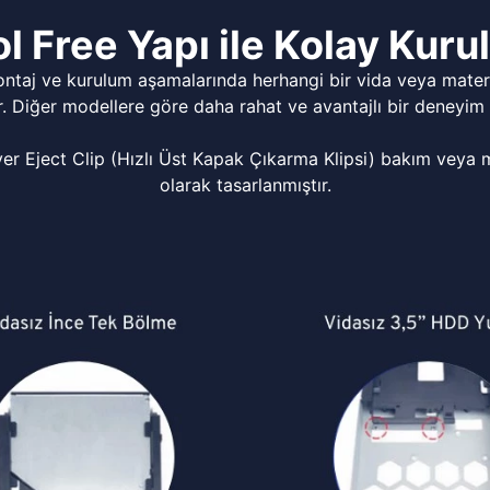
l Free Yapı ile Kolay Kur
ontaj ve kurulum aşamalarında herhangi bir vida veya matery
r. Diğer modellere göre daha rahat ve avantajlı bir deneyim 
Eject Clip (Hızlı Üst Kapak Çıkarma Klipsi) bakım veya mo
olarak tasarlanmıştır.