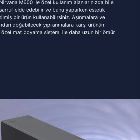
 Nirvana M600 ile özel kullanım alanlarınızda bile
rruf elde edebilir ve bunu yaparken estetik
ilmiş bir ürün kullanabilirsiniz. Aşınmalara ve
mdan doğabilecek yıpranmalara karşı ürünün
 özel mat boyama sistemi ile daha uzun bir ömür