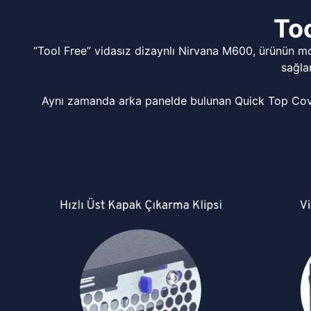
Too
“Tool Free” vidasız dizaynlı Nirvana M600, ürünün m
sağla
Aynı zamanda arka panelde bulunan Quick Top Cover 