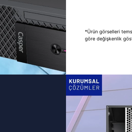
*Ürün görselleri temsi
göre değişkenlik göste