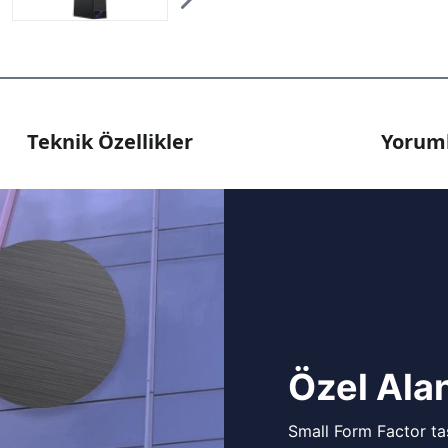
Teknik Özellikler
Yoruml
Özel Alan
Small Form Factor tas