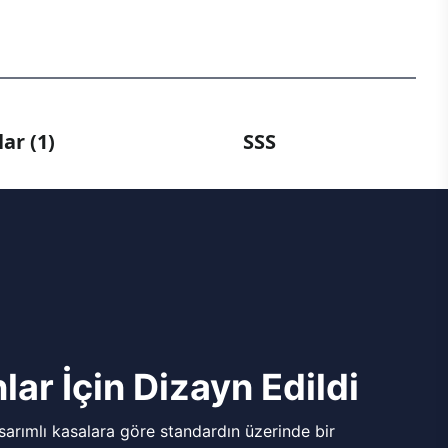
ar (1)
SSS
lar İçin Dizayn Edildi
arımlı kasalara göre standardın üzerinde bir