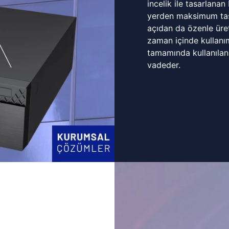
incelik ile tasarlanan
yerden maksimum tasa
açıdan da özenle üret
zaman içinde kullanı
tamamında kullanılan
vadeder.