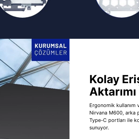
Kolay Eri
Aktarımı
Ergonomik kullanım v
Nirvana M600, arka 
Type-C portları ile ko
sunuyor.