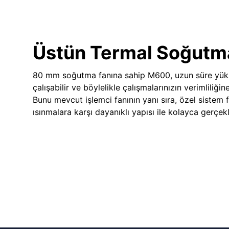
Üstün Termal Soğutm
80 mm soğutma fanına sahip M600, uzun süre yük
çalışabilir ve böylelikle çalışmalarınızın verimliliğin
Bunu mevcut işlemci fanının yanı sıra, özel sistem 
ısınmalara karşı dayanıklı yapısı ile kolayca gerçekle