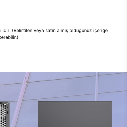
lidir! (Belirtilen veya satın almış olduğunuz içeriğe
rebilir.)