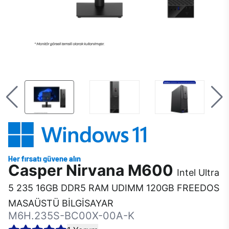
Casper Nirvana M600
Intel Ultra
5 235 16GB DDR5 RAM UDIMM 120GB FREEDOS
MASAÜSTÜ BİLGİSAYAR
M6H.235S-BC00X-00A-K