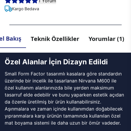
1 Yorum
Kargo Bedava
l Bakış
Teknik Özellikler
Yorumlar (1)
Özel Alanlar İçin Dizayn Edildi
Small Form Factor tasarımlı kasalara göre standardın
üzerinde bir incelik ile tasarlanan Nirvana M600 ile
özel kullanım alanlarınızda bile yerden maksimum
tasarruf elde edebilir ve bunu yaparken estetik açıdan
da özenle üretilmiş bir ürün kullanabilirsiniz.
Aşınmalara ve zaman içinde kullanımdan doğabilecek
yıpranmalara karşı ürünün tamamında kullanılan özel
mat boyama sistemi ile daha uzun bir ömür vadeder.