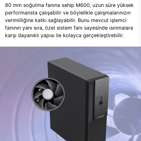
80 mm soğutma fanına sahip M600, uzun süre yüksek
performansta çalışabilir ve böylelikle çalışmalarınızın
verimliliğine katkı sağlayabilir. Bunu mevcut işlemci
fanının yanı sıra, özel sistem fanı sayesinde ısınmalara
karşı dayanıklı yapısı ile kolayca gerçekleştirebilir.