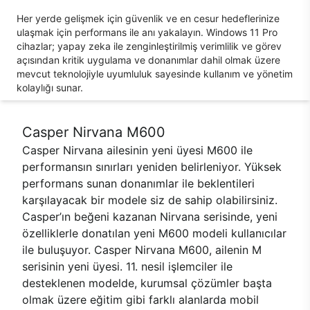
Her yerde gelişmek için güvenlik ve en cesur hedeflerinize
ulaşmak için performans ile anı yakalayın. Windows 11 Pro
cihazlar; yapay zeka ile zenginleştirilmiş verimlilik ve görev
açısından kritik uygulama ve donanımlar dahil olmak üzere
mevcut teknolojiyle uyumluluk sayesinde kullanım ve yönetim
kolaylığı sunar.
Casper Nirvana M600
Casper Nirvana ailesinin yeni üyesi M600 ile
performansın sınırları yeniden belirleniyor. Yüksek
performans sunan donanımlar ile beklentileri
karşılayacak bir modele siz de sahip olabilirsiniz.
Casper’ın beğeni kazanan Nirvana serisinde, yeni
özelliklerle donatılan yeni M600 modeli kullanıcılar
ile buluşuyor. Casper Nirvana M600, ailenin M
serisinin yeni üyesi. 11. nesil işlemciler ile
desteklenen modelde, kurumsal çözümler başta
olmak üzere eğitim gibi farklı alanlarda mobil