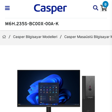
0
M6H.235S-BC00X-00A-K
Casper Bilgisayar Modelleri
Casper Masaüstü Bilgisayar M