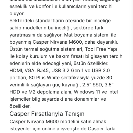
esneklik ve konfor ile kullanıcıların yeni tercihi
oluyor.
Sektördeki standartların ötesinde bir inceliğe
sahip modellerin bu inceliği, sektörde fark
yaratmasını da sağlıyor. Mat boyama sistemi ile
boyanmış Casper Nirvana M600, daha dayanıklı.
Üstün termal soğutma sistemleri, Tool Free Yapı
ile kolay kurulum ve bakım fırsatı bilgisayarı tercih
edenlerin elde edeceği yeni, üstün özellikler.
HDMI, VGA, RJ45, USB 3.2 Gen 1 ve USB 2.0
portları, 80 Plus White sertifikasıyla yüzde 80
verimlilik sağlayan güç kaynağı, 2.5’’ SSD, 3.5’’
HDD ve M2 depolama alanı, Windows 11 ve Intel
işlemciler bilgisayardaki ana donanımlar ve
özellikler.
Casper Fırsatlarıyla Tanışın
Casper Nirvana M600 modelini satın almak
isteyenler için online alışverişte de Casper farkı