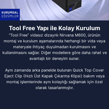
Tool Free Yapı ile Kolay Kurulum
“Tool Free” vidasız dizaynlı Nirvana M600, ürünün
montaj ve kurulum aşamalarında herhangi bir vida veya
materyale ihtiyaç duyulmadan kurulmasını ve
kullanılmasını sağlar. Diğer modellere göre daha rahat ve
avantajlı bir deneyim sunar.
Aynı zamanda arka panelde bulunan Quick Top Cover
Eject Clip (Hızlı Üst Kapak Çıkarma Klipsi) bakım veya
montaj işlemlerinde aynı kolaylığı sağlamak için özel
olarak tasarlanmıştır.