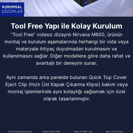
Tool Free Yapı ile Kolay Kurulum
“Tool Free” vidasız dizaynlı Nirvana M600, ürünün
montaj ve kurulum aşamalarında herhangi bir vida veya
materyale ihtiyaç duyulmadan kurulmasını ve
kullanılmasını sağlar. Diğer modellere göre daha rahat ve
avantajlı bir deneyim sunar.
Aynı zamanda arka panelde bulunan Quick Top Cover
Eject Clip (Hızlı Üst Kapak Çıkarma Klipsi) bakım veya
montaj işlemlerinde aynı kolaylığı sağlamak için özel
olarak tasarlanmıştır.