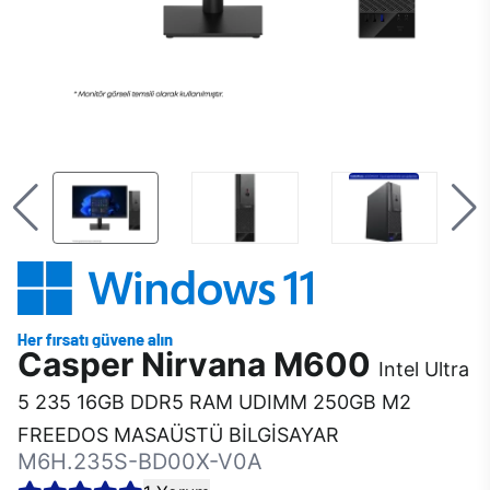
Casper Nirvana M600
Intel Ultra
5 235 16GB DDR5 RAM UDIMM 250GB M2
FREEDOS MASAÜSTÜ BİLGİSAYAR
M6H.235S-BD00X-V0A