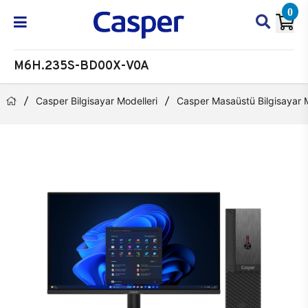
0
M6H.235S-BD00X-V0A
Casper Bilgisayar Modelleri
Casper Masaüstü Bilgisayar M