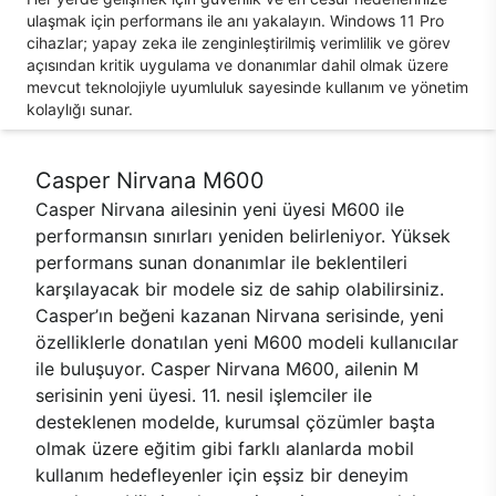
ulaşmak için performans ile anı yakalayın. Windows 11 Pro
cihazlar; yapay zeka ile zenginleştirilmiş verimlilik ve görev
açısından kritik uygulama ve donanımlar dahil olmak üzere
mevcut teknolojiyle uyumluluk sayesinde kullanım ve yönetim
kolaylığı sunar.
Casper Nirvana M600
Casper Nirvana ailesinin yeni üyesi M600 ile
performansın sınırları yeniden belirleniyor. Yüksek
performans sunan donanımlar ile beklentileri
karşılayacak bir modele siz de sahip olabilirsiniz.
Casper’ın beğeni kazanan Nirvana serisinde, yeni
özelliklerle donatılan yeni M600 modeli kullanıcılar
ile buluşuyor. Casper Nirvana M600, ailenin M
serisinin yeni üyesi. 11. nesil işlemciler ile
desteklenen modelde, kurumsal çözümler başta
olmak üzere eğitim gibi farklı alanlarda mobil
kullanım hedefleyenler için eşsiz bir deneyim