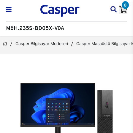
0
M6H.235S-BD05X-V0A
Casper Bilgisayar Modelleri
Casper Masaüstü Bilgisayar M