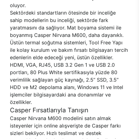
oluyor.
Sektördeki standartların ötesinde bir inceliğe
sahip modellerin bu inceliği, sektörde fark
yaratmasını da sağlıyor. Mat boyama sistemi ile
boyanmış Casper Nirvana M600, daha dayanıklı.
Üstün termal soğutma sistemleri, Tool Free Yapı
ile kolay kurulum ve bakım fırsatı bilgisayarı tercih
edenlerin elde edeceği yeni, üstün özellikler.
HDMI, VGA, RJ45, USB 3.2 Gen 1 ve USB 2.0
portları, 80 Plus White sertifikasıyla yüzde 80
verimlilik sağlayan güç kaynağı, 2.5’’ SSD, 3.5’’
HDD ve M2 depolama alanı, Windows 11 ve Intel
işlemciler bilgisayardaki ana donanımlar ve
özellikler.
Casper Fırsatlarıyla Tanışın
Casper Nirvana M600 modelini satın almak
isteyenler için online alışverişte de Casper farkı
sizleri bekliyor. Hızlı teslimat ve destek