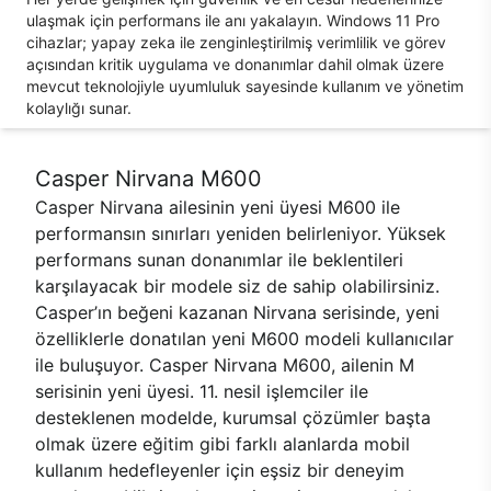
ulaşmak için performans ile anı yakalayın. Windows 11 Pro
cihazlar; yapay zeka ile zenginleştirilmiş verimlilik ve görev
açısından kritik uygulama ve donanımlar dahil olmak üzere
mevcut teknolojiyle uyumluluk sayesinde kullanım ve yönetim
kolaylığı sunar.
Casper Nirvana M600
Casper Nirvana ailesinin yeni üyesi M600 ile
performansın sınırları yeniden belirleniyor. Yüksek
performans sunan donanımlar ile beklentileri
karşılayacak bir modele siz de sahip olabilirsiniz.
Casper’ın beğeni kazanan Nirvana serisinde, yeni
özelliklerle donatılan yeni M600 modeli kullanıcılar
ile buluşuyor. Casper Nirvana M600, ailenin M
serisinin yeni üyesi. 11. nesil işlemciler ile
desteklenen modelde, kurumsal çözümler başta
olmak üzere eğitim gibi farklı alanlarda mobil
kullanım hedefleyenler için eşsiz bir deneyim