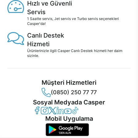
Hızlı ve Güvenli
Servis
1 Saatte servis, Jet servis ve Turbo servis seçenekleri
Casper'da!
Canlı Destek
Hizmeti
Ürünlerinizle ilgili Casper Canlı Destek hizmeti her daim
sizinle.
Müşteri Hizmetleri
(0850) 250 77 77
Sosyal Medyada Casper
Casper Facebook
Casper Instagram
Casper Twitter
Casper LinkedIn
Casper YouTube
Casper TikTok
Mobil Uygulama