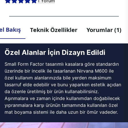
1 Yorum
l Bakış
Teknik Özellikler
Yorumlar (1)
Özel Alanlar İçin Dizayn Edildi
Small Form Factor tasarımlı kasalara göre standardın
üzerinde bir incelik ile tasarlanan Nirvana M600 ile
özel kullanım alanlarınızda bile yerden maksimum
tasarruf elde edebilir ve bunu yaparken estetik açıdan
da özenle üretilmiş bir ürün kullanabilirsiniz.
Aşınmalara ve zaman içinde kullanımdan doğabilecek
yıpranmalara karşı ürünün tamamında kullanılan özel
mat boyama sistemi ile daha uzun bir ömür vadeder.