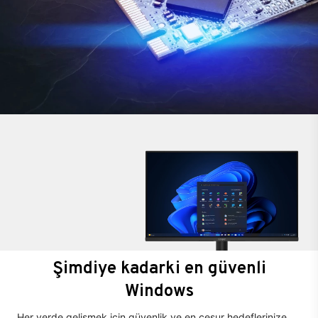
Şimdiye kadarki en güvenli
Windows
Her yerde gelişmek için güvenlik ve en cesur hedeflerinize