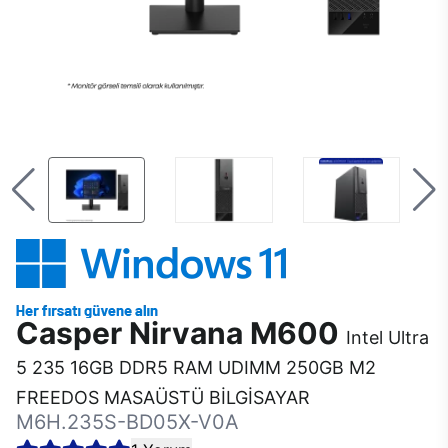
Casper Nirvana M600
Intel Ultra
5 235 16GB DDR5 RAM UDIMM 250GB M2
FREEDOS MASAÜSTÜ BİLGİSAYAR
M6H.235S-BD05X-V0A