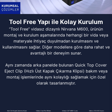
Tool Free Yapı ile Kolay Kurulum
“Tool Free” vidasız dizaynlı Nirvana M600, ürünün
montaj ve kurulum aşamalarında herhangi bir vida veya
materyale ihtiyaç duyulmadan kurulmasını ve
kullanılmasını sağlar. Diğer modellere göre daha rahat ve
avantajlı bir deneyim sunar.
Aynı zamanda arka panelde bulunan Quick Top Cover
Eject Clip (Hızlı Üst Kapak Çıkarma Klipsi) bakım veya
montaj işlemlerinde aynı kolaylığı sağlamak için özel
olarak tasarlanmıştır.