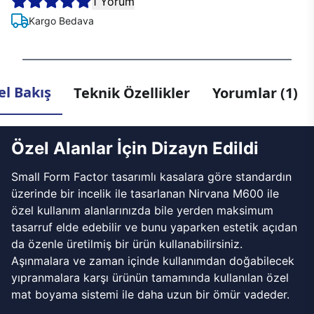
1 Yorum
Kargo Bedava
l Bakış
Teknik Özellikler
Yorumlar (1)
Özel Alanlar İçin Dizayn Edildi
Small Form Factor tasarımlı kasalara göre standardın
üzerinde bir incelik ile tasarlanan Nirvana M600 ile
özel kullanım alanlarınızda bile yerden maksimum
tasarruf elde edebilir ve bunu yaparken estetik açıdan
da özenle üretilmiş bir ürün kullanabilirsiniz.
Aşınmalara ve zaman içinde kullanımdan doğabilecek
yıpranmalara karşı ürünün tamamında kullanılan özel
mat boyama sistemi ile daha uzun bir ömür vadeder.