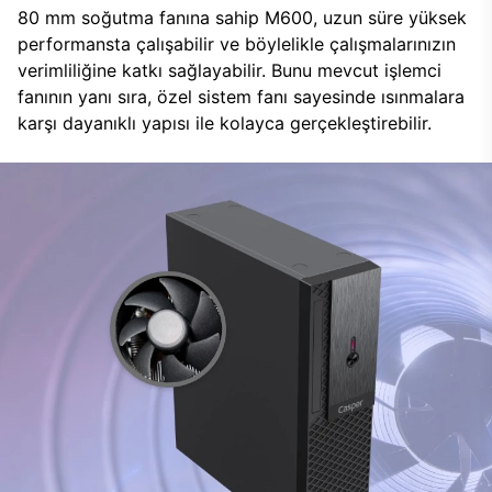
80 mm soğutma fanına sahip M600, uzun süre yüksek
performansta çalışabilir ve böylelikle çalışmalarınızın
verimliliğine katkı sağlayabilir. Bunu mevcut işlemci
fanının yanı sıra, özel sistem fanı sayesinde ısınmalara
karşı dayanıklı yapısı ile kolayca gerçekleştirebilir.