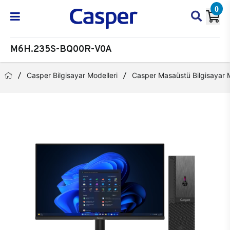
0
M6H.235S-BQ00R-V0A
Casper Bilgisayar Modelleri
Casper Masaüstü Bilgisayar M