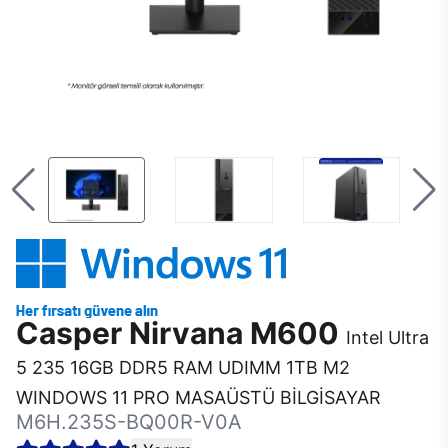
Casper Nirvana M600
Intel Ultra
5 235 16GB DDR5 RAM UDIMM 1TB M2
WINDOWS 11 PRO MASAÜSTÜ BİLGİSAYAR
M6H.235S-BQ00R-V0A