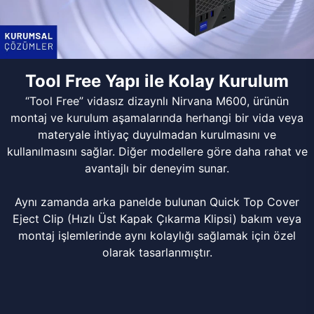
Tool Free Yapı ile Kolay Kurulum
“Tool Free” vidasız dizaynlı Nirvana M600, ürünün
montaj ve kurulum aşamalarında herhangi bir vida veya
materyale ihtiyaç duyulmadan kurulmasını ve
kullanılmasını sağlar. Diğer modellere göre daha rahat ve
avantajlı bir deneyim sunar.
Aynı zamanda arka panelde bulunan Quick Top Cover
Eject Clip (Hızlı Üst Kapak Çıkarma Klipsi) bakım veya
montaj işlemlerinde aynı kolaylığı sağlamak için özel
olarak tasarlanmıştır.