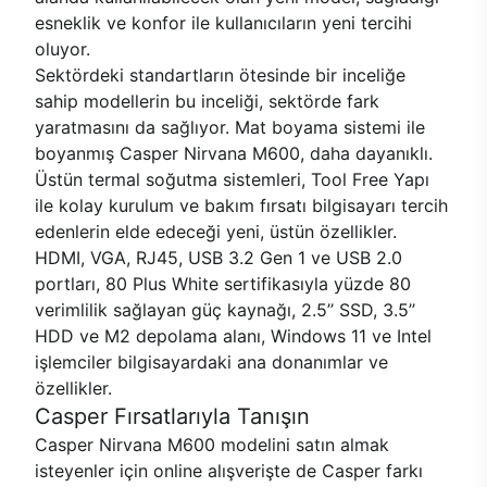
esneklik ve konfor ile kullanıcıların yeni tercihi
oluyor.
Sektördeki standartların ötesinde bir inceliğe
sahip modellerin bu inceliği, sektörde fark
yaratmasını da sağlıyor. Mat boyama sistemi ile
boyanmış Casper Nirvana M600, daha dayanıklı.
Üstün termal soğutma sistemleri, Tool Free Yapı
ile kolay kurulum ve bakım fırsatı bilgisayarı tercih
edenlerin elde edeceği yeni, üstün özellikler.
HDMI, VGA, RJ45, USB 3.2 Gen 1 ve USB 2.0
portları, 80 Plus White sertifikasıyla yüzde 80
verimlilik sağlayan güç kaynağı, 2.5’’ SSD, 3.5’’
HDD ve M2 depolama alanı, Windows 11 ve Intel
işlemciler bilgisayardaki ana donanımlar ve
özellikler.
Casper Fırsatlarıyla Tanışın
Casper Nirvana M600 modelini satın almak
isteyenler için online alışverişte de Casper farkı