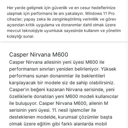
Her yerde gelişmek için güvenlik ve en cesur hedeflerinize
ulaşmak için performans ile anı yakalayın. Windows 11 Pro
cihazlar; yapay zeka ile zenginleştirilmiş verimlilik ve görev
açısından kritik uygulama ve donanımlar dahil olmak üzere
mevcut teknolojiyle uyumluluk sayesinde kullanım ve yönetim
kolaylığı sunar.
Casper Nirvana M600
Casper Nirvana ailesinin yeni üyesi M600 ile
performansın sınırları yeniden belirleniyor. Yüksek
performans sunan donanımlar ile beklentileri
karşılayacak bir modele siz de sahip olabilirsiniz.
Casper’ın beğeni kazanan Nirvana serisinde, yeni
özelliklerle donatılan yeni M600 modeli kullanıcılar
ile buluşuyor. Casper Nirvana M600, ailenin M
serisinin yeni üyesi. 11. nesil işlemciler ile
desteklenen modelde, kurumsal çözümler başta
olmak üzere eğitim gibi farklı alanlarda mobil