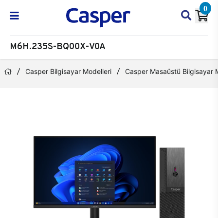
0
M6H.235S-BQ00X-V0A
Casper Bilgisayar Modelleri
Casper Masaüstü Bilgisayar M