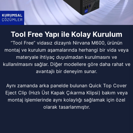
Tool Free Yapı ile Kolay Kurulum
“Tool Free” vidasız dizaynlı Nirvana M600, ürünün
montaj ve kurulum aşamalarında herhangi bir vida veya
materyale ihtiyaç duyulmadan kurulmasını ve
kullanılmasını sağlar. Diğer modellere göre daha rahat ve
avantajlı bir deneyim sunar.
Aynı zamanda arka panelde bulunan Quick Top Cover
Eject Clip (Hızlı Üst Kapak Çıkarma Klipsi) bakım veya
montaj işlemlerinde aynı kolaylığı sağlamak için özel
olarak tasarlanmıştır.