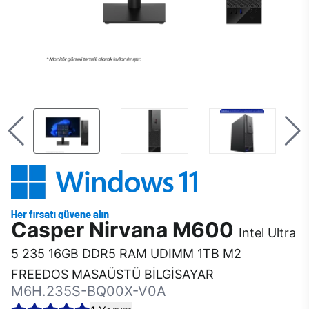
Casper Nirvana M600
Intel Ultra
5 235 16GB DDR5 RAM UDIMM 1TB M2
FREEDOS MASAÜSTÜ BİLGİSAYAR
M6H.235S-BQ00X-V0A