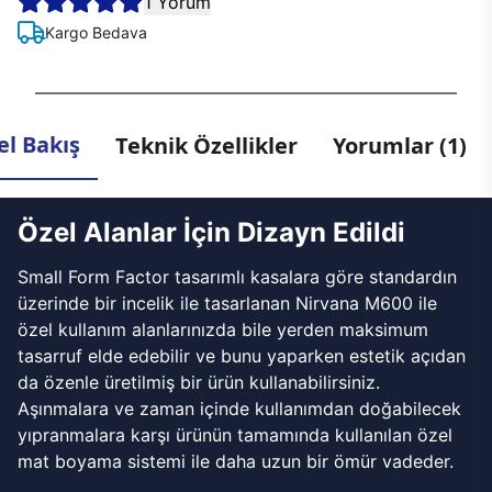
1 Yorum
Kargo Bedava
l Bakış
Teknik Özellikler
Yorumlar (1)
Özel Alanlar İçin Dizayn Edildi
Small Form Factor tasarımlı kasalara göre standardın
üzerinde bir incelik ile tasarlanan Nirvana M600 ile
özel kullanım alanlarınızda bile yerden maksimum
tasarruf elde edebilir ve bunu yaparken estetik açıdan
da özenle üretilmiş bir ürün kullanabilirsiniz.
Aşınmalara ve zaman içinde kullanımdan doğabilecek
yıpranmalara karşı ürünün tamamında kullanılan özel
mat boyama sistemi ile daha uzun bir ömür vadeder.