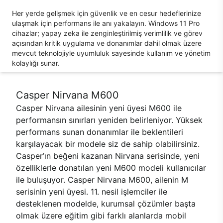
Her yerde gelişmek için güvenlik ve en cesur hedeflerinize
ulaşmak için performans ile anı yakalayın. Windows 11 Pro
cihazlar; yapay zeka ile zenginleştirilmiş verimlilik ve görev
açısından kritik uygulama ve donanımlar dahil olmak üzere
mevcut teknolojiyle uyumluluk sayesinde kullanım ve yönetim
kolaylığı sunar.
Casper Nirvana M600
Casper Nirvana ailesinin yeni üyesi M600 ile
performansın sınırları yeniden belirleniyor. Yüksek
performans sunan donanımlar ile beklentileri
karşılayacak bir modele siz de sahip olabilirsiniz.
Casper’ın beğeni kazanan Nirvana serisinde, yeni
özelliklerle donatılan yeni M600 modeli kullanıcılar
ile buluşuyor. Casper Nirvana M600, ailenin M
serisinin yeni üyesi. 11. nesil işlemciler ile
desteklenen modelde, kurumsal çözümler başta
olmak üzere eğitim gibi farklı alanlarda mobil