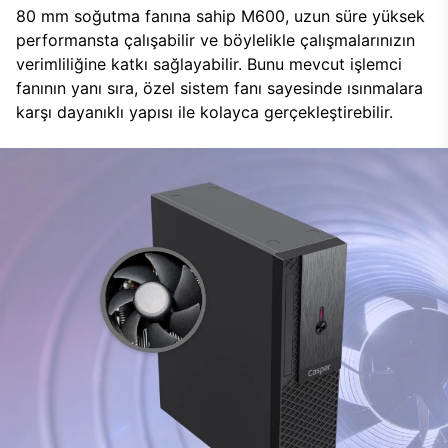
80 mm soğutma fanına sahip M600, uzun süre yüksek
performansta çalışabilir ve böylelikle çalışmalarınızın
verimliliğine katkı sağlayabilir. Bunu mevcut işlemci
fanının yanı sıra, özel sistem fanı sayesinde ısınmalara
karşı dayanıklı yapısı ile kolayca gerçekleştirebilir.