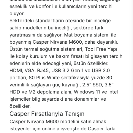
esneklik ve konfor ile kullanıcıların yeni tercihi
oluyor.
Sektördeki standartların ötesinde bir inceliğe
sahip modellerin bu inceliği, sektörde fark
yaratmasını da sağlıyor. Mat boyama sistemi ile
boyanmış Casper Nirvana M600, daha dayanıklı.
Üstün termal soğutma sistemleri, Tool Free Yapı
ile kolay kurulum ve bakım fırsatı bilgisayarı tercih
edenlerin elde edeceği yeni, üstün özellikler.
HDMI, VGA, RJ45, USB 3.2 Gen 1 ve USB 2.0
portları, 80 Plus White sertifikasıyla yüzde 80
verimlilik sağlayan güç kaynağı, 2.5’’ SSD, 3.5’’
HDD ve M2 depolama alanı, Windows 11 ve Intel
işlemciler bilgisayardaki ana donanımlar ve
özellikler.
Casper Fırsatlarıyla Tanışın
Casper Nirvana M600 modelini satın almak
isteyenler için online alışverişte de Casper farkı