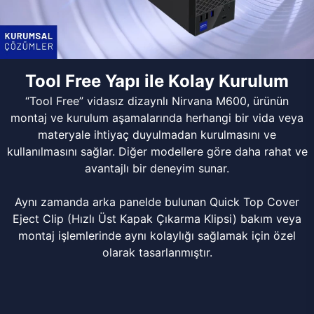
Tool Free Yapı ile Kolay Kurulum
“Tool Free” vidasız dizaynlı Nirvana M600, ürünün
montaj ve kurulum aşamalarında herhangi bir vida veya
materyale ihtiyaç duyulmadan kurulmasını ve
kullanılmasını sağlar. Diğer modellere göre daha rahat ve
avantajlı bir deneyim sunar.
Aynı zamanda arka panelde bulunan Quick Top Cover
Eject Clip (Hızlı Üst Kapak Çıkarma Klipsi) bakım veya
montaj işlemlerinde aynı kolaylığı sağlamak için özel
olarak tasarlanmıştır.