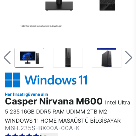
Casper Nirvana M600
Intel Ultra
5 235 16GB DDR5 RAM UDIMM 2TB M2
WINDOWS 11 HOME MASAÜSTÜ BİLGİSAYAR
M6H.235S-BX00A-00A-K