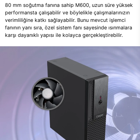
80 mm soğutma fanına sahip M600, uzun süre yüksek
performansta çalışabilir ve böylelikle çalışmalarınızın
verimliliğine katkı sağlayabilir. Bunu mevcut işlemci
fanının yanı sıra, özel sistem fanı sayesinde ısınmalara
karşı dayanıklı yapısı ile kolayca gerçekleştirebilir.