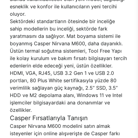
esneklik ve konfor ile kullanıcıların yeni tercihi
oluyor.
Sektördeki standartların ötesinde bir inceliğe
sahip modellerin bu inceliği, sektörde fark
yaratmasını da sağlıyor. Mat boyama sistemi ile
boyanmış Casper Nirvana M600, daha dayanıklı.
Üstün termal soğutma sistemleri, Tool Free Yapı
ile kolay kurulum ve bakım fırsatı bilgisayarı tercih
edenlerin elde edeceği yeni, üstün özellikler.
HDMI, VGA, RJ45, USB 3.2 Gen 1 ve USB 2.0
portları, 80 Plus White sertifikasıyla yüzde 80
verimlilik sağlayan güç kaynağı, 2.5’’ SSD, 3.5’’
HDD ve M2 depolama alanı, Windows 11 ve Intel
işlemciler bilgisayardaki ana donanımlar ve
özellikler.
Casper Fırsatlarıyla Tanışın
Casper Nirvana M600 modelini satın almak
isteyenler için online alışverişte de Casper farkı