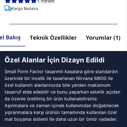
1 Yorum
Kargo Bedava
l Bakış
Teknik Özellikler
Yorumlar (1)
Özel Alanlar İçin Dizayn Edildi
Small Form Factor tasarımlı kasalara göre standardın
üzerinde bir incelik ile tasarlanan Nirvana M600 ile
özel kullanım alanlarınızda bile yerden maksimum
tasarruf elde edebilir ve bunu yaparken estetik açıdan
da özenle üretilmiş bir ürün kullanabilirsiniz.
Aşınmalara ve zaman içinde kullanımdan doğabilecek
yıpranmalara karşı ürünün tamamında kullanılan özel
mat boyama sistemi ile daha uzun bir ömür vadeder.