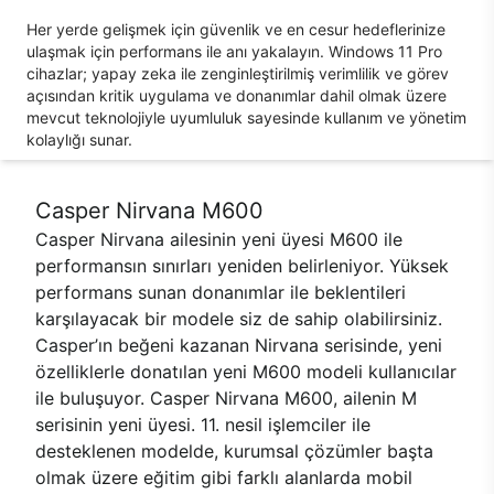
Her yerde gelişmek için güvenlik ve en cesur hedeflerinize
ulaşmak için performans ile anı yakalayın. Windows 11 Pro
cihazlar; yapay zeka ile zenginleştirilmiş verimlilik ve görev
açısından kritik uygulama ve donanımlar dahil olmak üzere
mevcut teknolojiyle uyumluluk sayesinde kullanım ve yönetim
kolaylığı sunar.
Casper Nirvana M600
Casper Nirvana ailesinin yeni üyesi M600 ile
performansın sınırları yeniden belirleniyor. Yüksek
performans sunan donanımlar ile beklentileri
karşılayacak bir modele siz de sahip olabilirsiniz.
Casper’ın beğeni kazanan Nirvana serisinde, yeni
özelliklerle donatılan yeni M600 modeli kullanıcılar
ile buluşuyor. Casper Nirvana M600, ailenin M
serisinin yeni üyesi. 11. nesil işlemciler ile
desteklenen modelde, kurumsal çözümler başta
olmak üzere eğitim gibi farklı alanlarda mobil