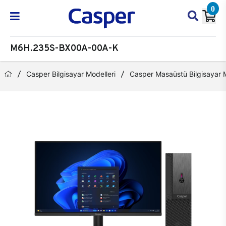
0
M6H.235S-BX00A-00A-K
Casper Bilgisayar Modelleri
Casper Masaüstü Bilgisayar M