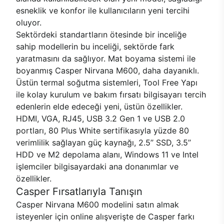
esneklik ve konfor ile kullanıcıların yeni tercihi
oluyor.
Sektördeki standartların ötesinde bir inceliğe
sahip modellerin bu inceliği, sektörde fark
yaratmasını da sağlıyor. Mat boyama sistemi ile
boyanmış Casper Nirvana M600, daha dayanıklı.
Üstün termal soğutma sistemleri, Tool Free Yapı
ile kolay kurulum ve bakım fırsatı bilgisayarı tercih
edenlerin elde edeceği yeni, üstün özellikler.
HDMI, VGA, RJ45, USB 3.2 Gen 1 ve USB 2.0
portları, 80 Plus White sertifikasıyla yüzde 80
verimlilik sağlayan güç kaynağı, 2.5’’ SSD, 3.5’’
HDD ve M2 depolama alanı, Windows 11 ve Intel
işlemciler bilgisayardaki ana donanımlar ve
özellikler.
Casper Fırsatlarıyla Tanışın
Casper Nirvana M600 modelini satın almak
isteyenler için online alışverişte de Casper farkı