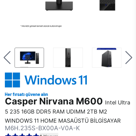
Casper Nirvana M600
Intel Ultra
5 235 16GB DDR5 RAM UDIMM 2TB M2
WINDOWS 11 HOME MASAÜSTÜ BİLGİSAYAR
M6H.235S-BX00A-V0A-K