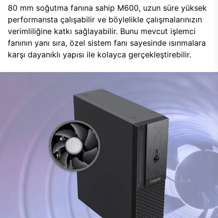
80 mm soğutma fanına sahip M600, uzun süre yüksek
performansta çalışabilir ve böylelikle çalışmalarınızın
verimliliğine katkı sağlayabilir. Bunu mevcut işlemci
fanının yanı sıra, özel sistem fanı sayesinde ısınmalara
karşı dayanıklı yapısı ile kolayca gerçekleştirebilir.