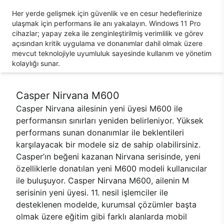
Her yerde gelişmek için güvenlik ve en cesur hedeflerinize
ulaşmak için performans ile anı yakalayın. Windows 11 Pro
cihazlar; yapay zeka ile zenginleştirilmiş verimlilik ve görev
açısından kritik uygulama ve donanımlar dahil olmak üzere
mevcut teknolojiyle uyumluluk sayesinde kullanım ve yönetim
kolaylığı sunar.
Casper Nirvana M600
Casper Nirvana ailesinin yeni üyesi M600 ile
performansın sınırları yeniden belirleniyor. Yüksek
performans sunan donanımlar ile beklentileri
karşılayacak bir modele siz de sahip olabilirsiniz.
Casper’ın beğeni kazanan Nirvana serisinde, yeni
özelliklerle donatılan yeni M600 modeli kullanıcılar
ile buluşuyor. Casper Nirvana M600, ailenin M
serisinin yeni üyesi. 11. nesil işlemciler ile
desteklenen modelde, kurumsal çözümler başta
olmak üzere eğitim gibi farklı alanlarda mobil