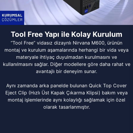
Tool Free Yapı ile Kolay Kurulum
“Tool Free” vidasız dizaynlı Nirvana M600, ürünün
montaj ve kurulum aşamalarında herhangi bir vida veya
materyale ihtiyaç duyulmadan kurulmasını ve
kullanılmasını sağlar. Diğer modellere göre daha rahat ve
avantajlı bir deneyim sunar.
Aynı zamanda arka panelde bulunan Quick Top Cover
Eject Clip (Hızlı Üst Kapak Çıkarma Klipsi) bakım veya
montaj işlemlerinde aynı kolaylığı sağlamak için özel
olarak tasarlanmıştır.