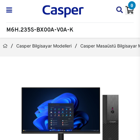
0
M6H.235S-BX00A-V0A-K
Casper Bilgisayar Modelleri
Casper Masaüstü Bilgisayar M