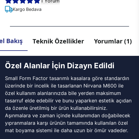
1 Yorum
Kargo Bedava
l Bakış
Teknik Özellikler
Yorumlar (1)
Özel Alanlar İçin Dizayn Edildi
Small Form Factor tasarımlı kasalara göre standardın
üzerinde bir incelik ile tasarlanan Nirvana M600 ile
özel kullanım alanlarınızda bile yerden maksimum
tasarruf elde edebilir ve bunu yaparken estetik açıdan
da özenle üretilmiş bir ürün kullanabilirsiniz.
Aşınmalara ve zaman içinde kullanımdan doğabilecek
yıpranmalara karşı ürünün tamamında kullanılan özel
mat boyama sistemi ile daha uzun bir ömür vadeder.