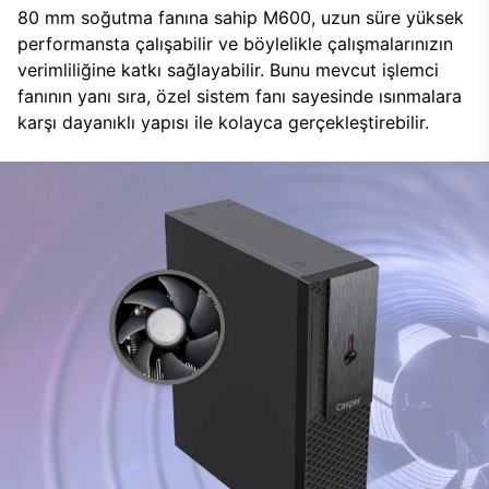
80 mm soğutma fanına sahip M600, uzun süre yüksek
performansta çalışabilir ve böylelikle çalışmalarınızın
verimliliğine katkı sağlayabilir. Bunu mevcut işlemci
fanının yanı sıra, özel sistem fanı sayesinde ısınmalara
karşı dayanıklı yapısı ile kolayca gerçekleştirebilir.