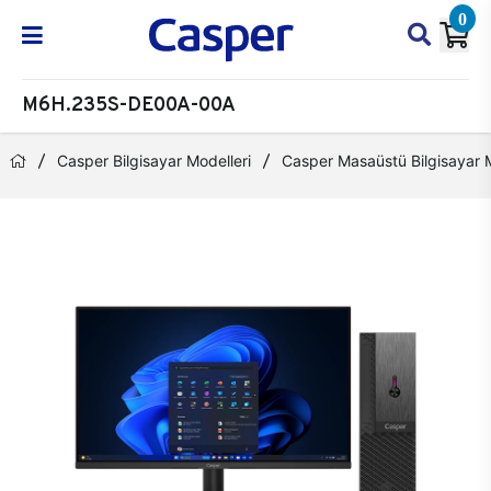
0
M6H.235S-DE00A-00A
Casper Bilgisayar Modelleri
Casper Masaüstü Bilgisayar M