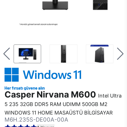
Casper Nirvana M600
Intel Ultra
5 235 32GB DDR5 RAM UDIMM 500GB M2
WINDOWS 11 HOME MASAÜSTÜ BİLGİSAYAR
M6H.235S-DE00A-00A