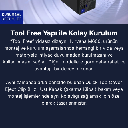
Tool Free Yapı ile Kolay Kurulum
“Tool Free” vidasız dizaynlı Nirvana M600, ürünün
montaj ve kurulum aşamalarında herhangi bir vida veya
materyale ihtiyaç duyulmadan kurulmasını ve
kullanılmasını sağlar. Diğer modellere göre daha rahat ve
avantajlı bir deneyim sunar.
Aynı zamanda arka panelde bulunan Quick Top Cover
Eject Clip (Hızlı Üst Kapak Çıkarma Klipsi) bakım veya
montaj işlemlerinde aynı kolaylığı sağlamak için özel
olarak tasarlanmıştır.