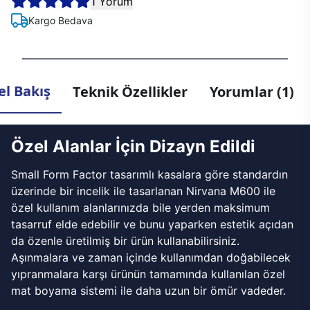
1 Yorum
Kargo Bedava
l Bakış
Teknik Özellikler
Yorumlar (1)
Özel Alanlar İçin Dizayn Edildi
Small Form Factor tasarımlı kasalara göre standardın
üzerinde bir incelik ile tasarlanan Nirvana M600 ile
özel kullanım alanlarınızda bile yerden maksimum
tasarruf elde edebilir ve bunu yaparken estetik açıdan
da özenle üretilmiş bir ürün kullanabilirsiniz.
Aşınmalara ve zaman içinde kullanımdan doğabilecek
yıpranmalara karşı ürünün tamamında kullanılan özel
mat boyama sistemi ile daha uzun bir ömür vadeder.