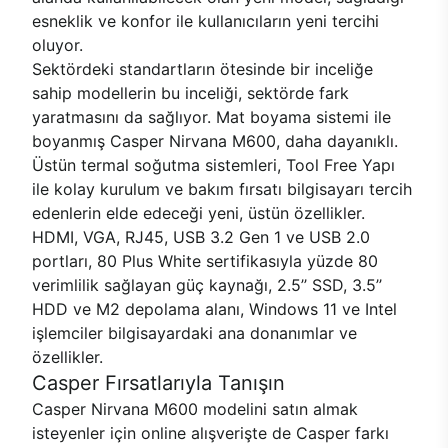
esneklik ve konfor ile kullanıcıların yeni tercihi
oluyor.
Sektördeki standartların ötesinde bir inceliğe
sahip modellerin bu inceliği, sektörde fark
yaratmasını da sağlıyor. Mat boyama sistemi ile
boyanmış Casper Nirvana M600, daha dayanıklı.
Üstün termal soğutma sistemleri, Tool Free Yapı
ile kolay kurulum ve bakım fırsatı bilgisayarı tercih
edenlerin elde edeceği yeni, üstün özellikler.
HDMI, VGA, RJ45, USB 3.2 Gen 1 ve USB 2.0
portları, 80 Plus White sertifikasıyla yüzde 80
verimlilik sağlayan güç kaynağı, 2.5’’ SSD, 3.5’’
HDD ve M2 depolama alanı, Windows 11 ve Intel
işlemciler bilgisayardaki ana donanımlar ve
özellikler.
Casper Fırsatlarıyla Tanışın
Casper Nirvana M600 modelini satın almak
isteyenler için online alışverişte de Casper farkı