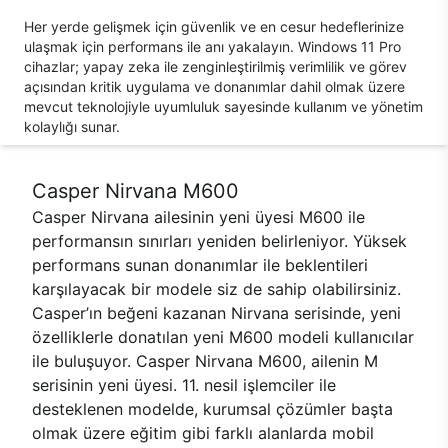
Her yerde gelişmek için güvenlik ve en cesur hedeflerinize
ulaşmak için performans ile anı yakalayın. Windows 11 Pro
cihazlar; yapay zeka ile zenginleştirilmiş verimlilik ve görev
açısından kritik uygulama ve donanımlar dahil olmak üzere
mevcut teknolojiyle uyumluluk sayesinde kullanım ve yönetim
kolaylığı sunar.
Casper Nirvana M600
Casper Nirvana ailesinin yeni üyesi M600 ile
performansın sınırları yeniden belirleniyor. Yüksek
performans sunan donanımlar ile beklentileri
karşılayacak bir modele siz de sahip olabilirsiniz.
Casper’ın beğeni kazanan Nirvana serisinde, yeni
özelliklerle donatılan yeni M600 modeli kullanıcılar
ile buluşuyor. Casper Nirvana M600, ailenin M
serisinin yeni üyesi. 11. nesil işlemciler ile
desteklenen modelde, kurumsal çözümler başta
olmak üzere eğitim gibi farklı alanlarda mobil