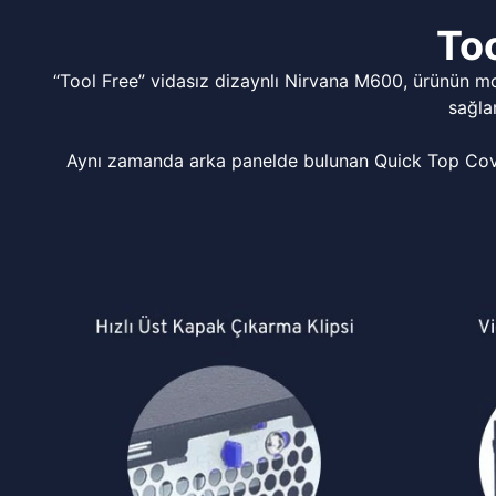
Too
“Tool Free” vidasız dizaynlı Nirvana M600, ürünün m
sağla
Aynı zamanda arka panelde bulunan Quick Top Cover 