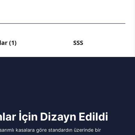
ar (1)
SSS
lar İçin Dizayn Edildi
arımlı kasalara göre standardın üzerinde bir