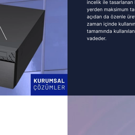
incelik ile tasarlanan
yerden maksimum tasa
açıdan da özenle üret
zaman içinde kullanı
tamamında kullanılan
vadeder.