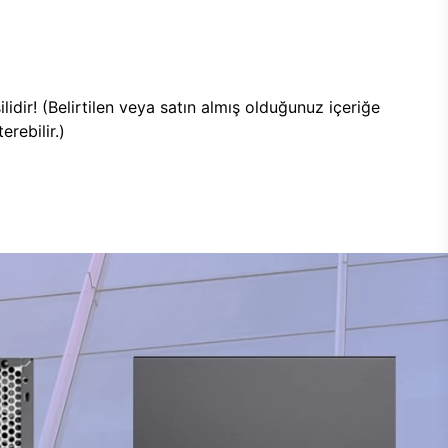
lidir! (Belirtilen veya satın almış olduğunuz içeriğe
rebilir.)