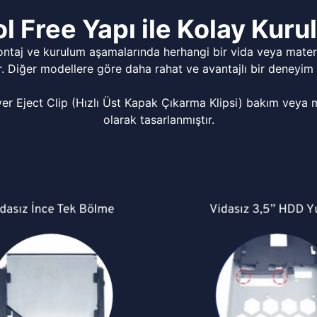
l Free Yapı ile Kolay Kur
ontaj ve kurulum aşamalarında herhangi bir vida veya matery
r. Diğer modellere göre daha rahat ve avantajlı bir deneyim 
Eject Clip (Hızlı Üst Kapak Çıkarma Klipsi) bakım veya mo
olarak tasarlanmıştır.