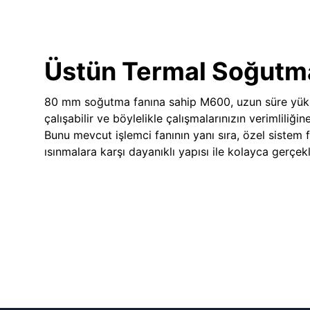
Üstün Termal Soğutm
80 mm soğutma fanına sahip M600, uzun süre yük
çalışabilir ve böylelikle çalışmalarınızın verimliliğin
Bunu mevcut işlemci fanının yanı sıra, özel sistem 
ısınmalara karşı dayanıklı yapısı ile kolayca gerçekle