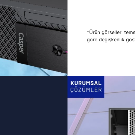
*Ürün görselleri temsi
göre değişkenlik göste