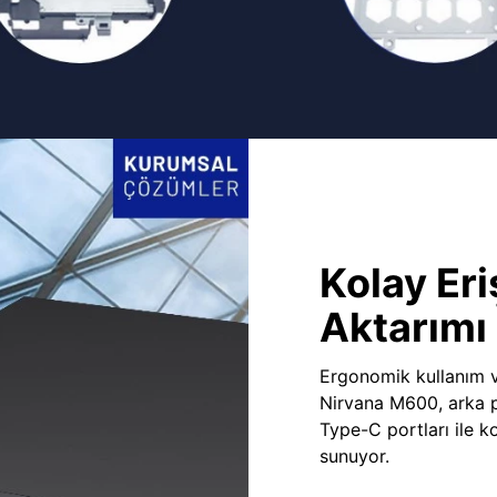
Kolay Eri
Aktarımı
Ergonomik kullanım v
Nirvana M600, arka 
Type-C portları ile ko
sunuyor.