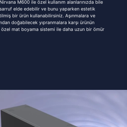
 Nirvana M600 ile özel kullanım alanlarınızda bile
rruf elde edebilir ve bunu yaparken estetik
ilmiş bir ürün kullanabilirsiniz. Aşınmalara ve
mdan doğabilecek yıpranmalara karşı ürünün
 özel mat boyama sistemi ile daha uzun bir ömür