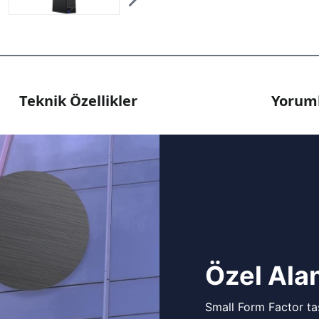
Teknik Özellikler
Yoruml
Özel Alan
Small Form Factor tas