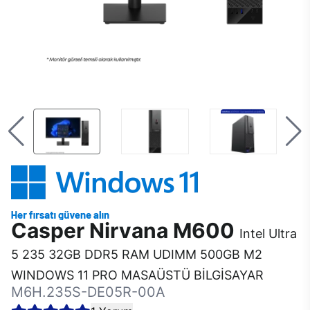
Casper Nirvana M600
Intel Ultra
5 235 32GB DDR5 RAM UDIMM 500GB M2
WINDOWS 11 PRO MASAÜSTÜ BİLGİSAYAR
M6H.235S-DE05R-00A