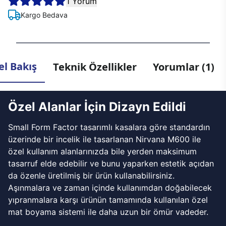
1 Yorum
Kargo Bedava
l Bakış
Teknik Özellikler
Yorumlar (1)
Özel Alanlar İçin Dizayn Edildi
Small Form Factor tasarımlı kasalara göre standardın
üzerinde bir incelik ile tasarlanan Nirvana M600 ile
özel kullanım alanlarınızda bile yerden maksimum
tasarruf elde edebilir ve bunu yaparken estetik açıdan
da özenle üretilmiş bir ürün kullanabilirsiniz.
Aşınmalara ve zaman içinde kullanımdan doğabilecek
yıpranmalara karşı ürünün tamamında kullanılan özel
mat boyama sistemi ile daha uzun bir ömür vadeder.