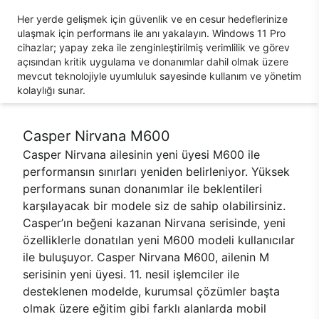
Her yerde gelişmek için güvenlik ve en cesur hedeflerinize
ulaşmak için performans ile anı yakalayın. Windows 11 Pro
cihazlar; yapay zeka ile zenginleştirilmiş verimlilik ve görev
açısından kritik uygulama ve donanımlar dahil olmak üzere
mevcut teknolojiyle uyumluluk sayesinde kullanım ve yönetim
kolaylığı sunar.
Casper Nirvana M600
Casper Nirvana ailesinin yeni üyesi M600 ile
performansın sınırları yeniden belirleniyor. Yüksek
performans sunan donanımlar ile beklentileri
karşılayacak bir modele siz de sahip olabilirsiniz.
Casper’ın beğeni kazanan Nirvana serisinde, yeni
özelliklerle donatılan yeni M600 modeli kullanıcılar
ile buluşuyor. Casper Nirvana M600, ailenin M
serisinin yeni üyesi. 11. nesil işlemciler ile
desteklenen modelde, kurumsal çözümler başta
olmak üzere eğitim gibi farklı alanlarda mobil