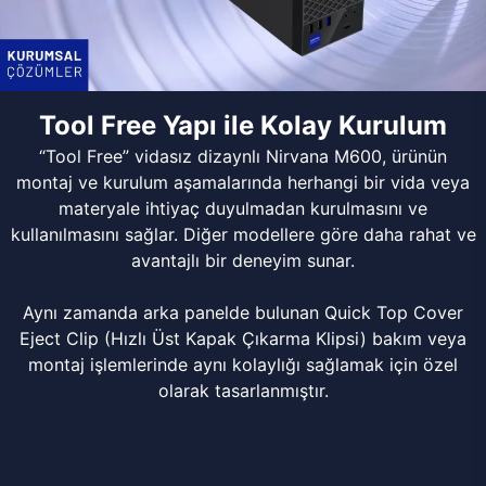
Tool Free Yapı ile Kolay Kurulum
“Tool Free” vidasız dizaynlı Nirvana M600, ürünün
montaj ve kurulum aşamalarında herhangi bir vida veya
materyale ihtiyaç duyulmadan kurulmasını ve
kullanılmasını sağlar. Diğer modellere göre daha rahat ve
avantajlı bir deneyim sunar.
Aynı zamanda arka panelde bulunan Quick Top Cover
Eject Clip (Hızlı Üst Kapak Çıkarma Klipsi) bakım veya
montaj işlemlerinde aynı kolaylığı sağlamak için özel
olarak tasarlanmıştır.