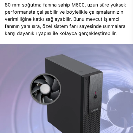
80 mm soğutma fanına sahip M600, uzun süre yüksek
performansta çalışabilir ve böylelikle çalışmalarınızın
verimliliğine katkı sağlayabilir. Bunu mevcut işlemci
fanının yanı sıra, özel sistem fanı sayesinde ısınmalara
karşı dayanıklı yapısı ile kolayca gerçekleştirebilir.