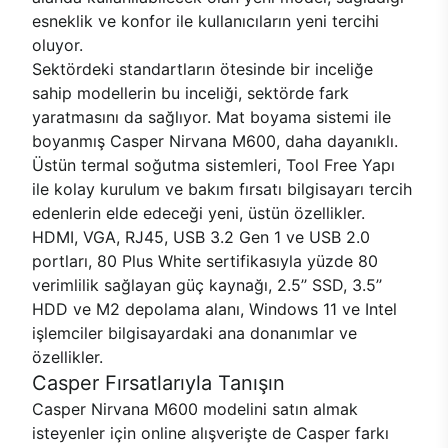
esneklik ve konfor ile kullanıcıların yeni tercihi
oluyor.
Sektördeki standartların ötesinde bir inceliğe
sahip modellerin bu inceliği, sektörde fark
yaratmasını da sağlıyor. Mat boyama sistemi ile
boyanmış Casper Nirvana M600, daha dayanıklı.
Üstün termal soğutma sistemleri, Tool Free Yapı
ile kolay kurulum ve bakım fırsatı bilgisayarı tercih
edenlerin elde edeceği yeni, üstün özellikler.
HDMI, VGA, RJ45, USB 3.2 Gen 1 ve USB 2.0
portları, 80 Plus White sertifikasıyla yüzde 80
verimlilik sağlayan güç kaynağı, 2.5’’ SSD, 3.5’’
HDD ve M2 depolama alanı, Windows 11 ve Intel
işlemciler bilgisayardaki ana donanımlar ve
özellikler.
Casper Fırsatlarıyla Tanışın
Casper Nirvana M600 modelini satın almak
isteyenler için online alışverişte de Casper farkı