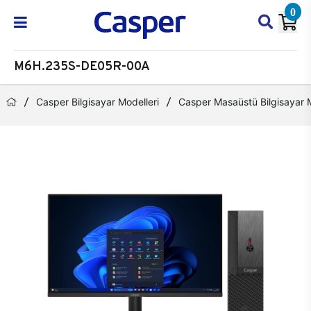
0
M6H.235S-DE05R-00A
Casper Bilgisayar Modelleri
Casper Masaüstü Bilgisayar M