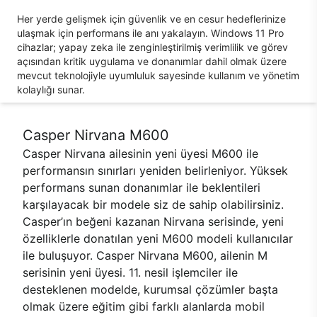
Her yerde gelişmek için güvenlik ve en cesur hedeflerinize
ulaşmak için performans ile anı yakalayın. Windows 11 Pro
cihazlar; yapay zeka ile zenginleştirilmiş verimlilik ve görev
açısından kritik uygulama ve donanımlar dahil olmak üzere
mevcut teknolojiyle uyumluluk sayesinde kullanım ve yönetim
kolaylığı sunar.
Casper Nirvana M600
Casper Nirvana ailesinin yeni üyesi M600 ile
performansın sınırları yeniden belirleniyor. Yüksek
performans sunan donanımlar ile beklentileri
karşılayacak bir modele siz de sahip olabilirsiniz.
Casper’ın beğeni kazanan Nirvana serisinde, yeni
özelliklerle donatılan yeni M600 modeli kullanıcılar
ile buluşuyor. Casper Nirvana M600, ailenin M
serisinin yeni üyesi. 11. nesil işlemciler ile
desteklenen modelde, kurumsal çözümler başta
olmak üzere eğitim gibi farklı alanlarda mobil