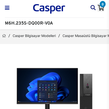
0
M6H.235S-DQ00R-V0A
Casper Bilgisayar Modelleri
Casper Masaüstü Bilgisayar M