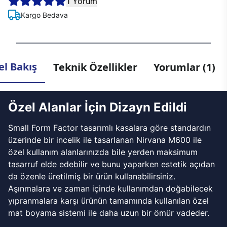
1 Yorum
Kargo Bedava
l Bakış
Teknik Özellikler
Yorumlar (1)
Özel Alanlar İçin Dizayn Edildi
Small Form Factor tasarımlı kasalara göre standardın
üzerinde bir incelik ile tasarlanan Nirvana M600 ile
özel kullanım alanlarınızda bile yerden maksimum
tasarruf elde edebilir ve bunu yaparken estetik açıdan
da özenle üretilmiş bir ürün kullanabilirsiniz.
Aşınmalara ve zaman içinde kullanımdan doğabilecek
yıpranmalara karşı ürünün tamamında kullanılan özel
mat boyama sistemi ile daha uzun bir ömür vadeder.