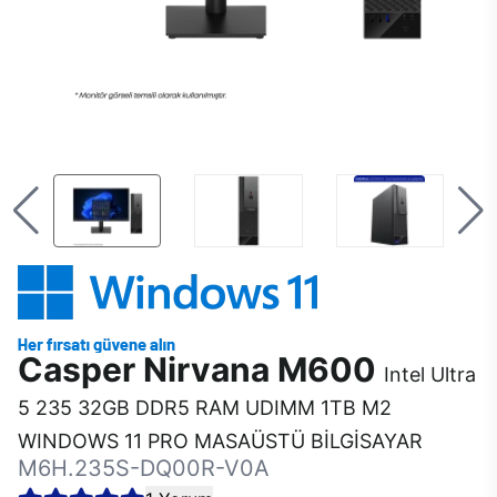
Casper Nirvana M600
Intel Ultra
5 235 32GB DDR5 RAM UDIMM 1TB M2
WINDOWS 11 PRO MASAÜSTÜ BİLGİSAYAR
M6H.235S-DQ00R-V0A