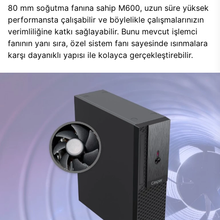
80 mm soğutma fanına sahip M600, uzun süre yüksek
performansta çalışabilir ve böylelikle çalışmalarınızın
verimliliğine katkı sağlayabilir. Bunu mevcut işlemci
fanının yanı sıra, özel sistem fanı sayesinde ısınmalara
karşı dayanıklı yapısı ile kolayca gerçekleştirebilir.