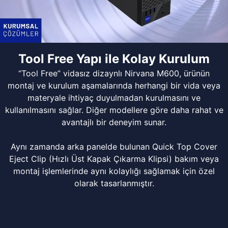
Tool Free Yapı ile Kolay Kurulum
“Tool Free” vidasız dizaynlı Nirvana M600, ürünün
montaj ve kurulum aşamalarında herhangi bir vida veya
materyale ihtiyaç duyulmadan kurulmasını ve
kullanılmasını sağlar. Diğer modellere göre daha rahat ve
avantajlı bir deneyim sunar.
Aynı zamanda arka panelde bulunan Quick Top Cover
Eject Clip (Hızlı Üst Kapak Çıkarma Klipsi) bakım veya
montaj işlemlerinde aynı kolaylığı sağlamak için özel
olarak tasarlanmıştır.