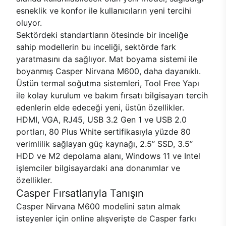
esneklik ve konfor ile kullanıcıların yeni tercihi
oluyor.
Sektördeki standartların ötesinde bir inceliğe
sahip modellerin bu inceliği, sektörde fark
yaratmasını da sağlıyor. Mat boyama sistemi ile
boyanmış Casper Nirvana M600, daha dayanıklı.
Üstün termal soğutma sistemleri, Tool Free Yapı
ile kolay kurulum ve bakım fırsatı bilgisayarı tercih
edenlerin elde edeceği yeni, üstün özellikler.
HDMI, VGA, RJ45, USB 3.2 Gen 1 ve USB 2.0
portları, 80 Plus White sertifikasıyla yüzde 80
verimlilik sağlayan güç kaynağı, 2.5’’ SSD, 3.5’’
HDD ve M2 depolama alanı, Windows 11 ve Intel
işlemciler bilgisayardaki ana donanımlar ve
özellikler.
Casper Fırsatlarıyla Tanışın
Casper Nirvana M600 modelini satın almak
isteyenler için online alışverişte de Casper farkı