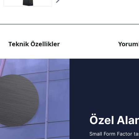
Teknik Özellikler
Yoruml
Özel Alan
Small Form Factor tas