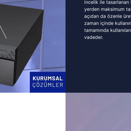
incelik ile tasarlanan
yerden maksimum tasa
açıdan da özenle üret
zaman içinde kullanı
tamamında kullanılan
vadeder.