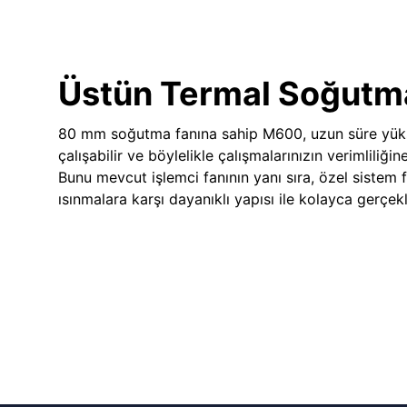
Üstün Termal Soğutm
80 mm soğutma fanına sahip M600, uzun süre yük
çalışabilir ve böylelikle çalışmalarınızın verimliliğin
Bunu mevcut işlemci fanının yanı sıra, özel sistem 
ısınmalara karşı dayanıklı yapısı ile kolayca gerçekle