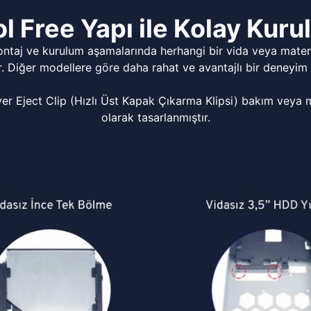
l Free Yapı ile Kolay Kur
ontaj ve kurulum aşamalarında herhangi bir vida veya matery
r. Diğer modellere göre daha rahat ve avantajlı bir deneyim 
Eject Clip (Hızlı Üst Kapak Çıkarma Klipsi) bakım veya mo
olarak tasarlanmıştır.