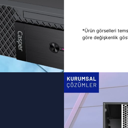
*Ürün görselleri temsi
göre değişkenlik göste