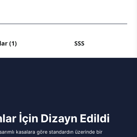
ar (1)
SSS
lar İçin Dizayn Edildi
arımlı kasalara göre standardın üzerinde bir