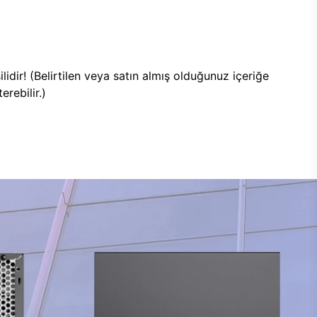
lidir! (Belirtilen veya satın almış olduğunuz içeriğe
rebilir.)