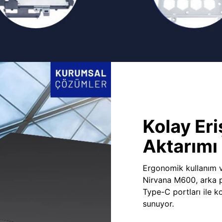
Kolay Eri
Aktarımı
Ergonomik kullanım v
Nirvana M600, arka 
Type-C portları ile ko
sunuyor.