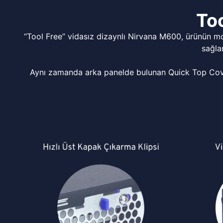
Too
“Tool Free” vidasız dizaynlı Nirvana M600, ürünün m
sağla
Aynı zamanda arka panelde bulunan Quick Top Cover 