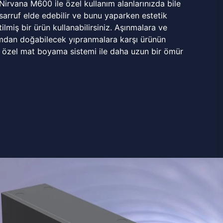
 Nirvana M600 ile özel kullanım alanlarınızda bile
rruf elde edebilir ve bunu yaparken estetik
ilmiş bir ürün kullanabilirsiniz. Aşınmalara ve
mdan doğabilecek yıpranmalara karşı ürünün
 özel mat boyama sistemi ile daha uzun bir ömür