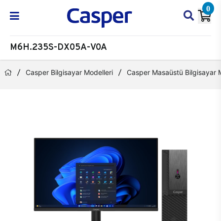
0
M6H.235S-DX05A-V0A
Casper Bilgisayar Modelleri
Casper Masaüstü Bilgisayar M