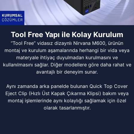
Tool Free Yapı ile Kolay Kurulum
“Tool Free” vidasız dizaynlı Nirvana M600, ürünün
montaj ve kurulum aşamalarında herhangi bir vida veya
materyale ihtiyaç duyulmadan kurulmasını ve
kullanılmasını sağlar. Diğer modellere göre daha rahat ve
avantajlı bir deneyim sunar.
Aynı zamanda arka panelde bulunan Quick Top Cover
Eject Clip (Hızlı Üst Kapak Çıkarma Klipsi) bakım veya
montaj işlemlerinde aynı kolaylığı sağlamak için özel
olarak tasarlanmıştır.