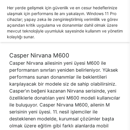
Her yerde gelişmek için güvenlik ve en cesur hedeflerinize
ulaşmak için performans ile anı yakalayın. Windows 11 Pro
cihazlar; yapay zeka ile zenginleştirilmiş verimlilik ve görev
açısından kritik uygulama ve donanımlar dahil olmak üzere
mevcut teknolojiyle uyumluluk sayesinde kullanım ve yönetim
kolaylığı sunar.
Casper Nirvana M600
Casper Nirvana ailesinin yeni üyesi M600 ile
performansın sınırları yeniden belirleniyor. Yüksek
performans sunan donanımlar ile beklentileri
karşılayacak bir modele siz de sahip olabilirsiniz.
Casper’ın beğeni kazanan Nirvana serisinde, yeni
özelliklerle donatılan yeni M600 modeli kullanıcılar
ile buluşuyor. Casper Nirvana M600, ailenin M
serisinin yeni üyesi. 11. nesil işlemciler ile
desteklenen modelde, kurumsal çözümler başta
olmak üzere eğitim gibi farklı alanlarda mobil