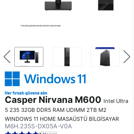
Casper Nirvana M600
Intel Ultra
5 235 32GB DDR5 RAM UDIMM 2TB M2
WINDOWS 11 HOME MASAÜSTÜ BİLGİSAYAR
M6H.235S-DX05A-V0A