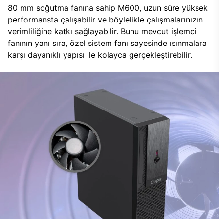
80 mm soğutma fanına sahip M600, uzun süre yüksek
performansta çalışabilir ve böylelikle çalışmalarınızın
verimliliğine katkı sağlayabilir. Bunu mevcut işlemci
fanının yanı sıra, özel sistem fanı sayesinde ısınmalara
karşı dayanıklı yapısı ile kolayca gerçekleştirebilir.