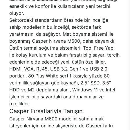
esneklik ve konfor ile kullanıcıların yeni tercihi
oluyor.
Sektördeki standartların ötesinde bir inceliğe
sahip modellerin bu inceliği, sektörde fark
yaratmasını da sağlıyor. Mat boyama sistemi ile
boyanmış Casper Nirvana M600, daha dayanıklı.
Üstün termal soğutma sistemleri, Tool Free Yapı
ile kolay kurulum ve bakım fırsatı bilgisayarı tercih
edenlerin elde edeceği yeni, üstün özellikler.
HDMI, VGA, RJ45, USB 3.2 Gen 1 ve USB 2.0
portları, 80 Plus White sertifikasıyla yüzde 80
verimlilik sağlayan güç kaynağı, 2.5’’ SSD, 3.5’’
HDD ve M2 depolama alanı, Windows 11 ve Intel
işlemciler bilgisayardaki ana donanımlar ve
özellikler.
Casper Fırsatlarıyla Tanışın
Casper Nirvana M600 modelini satın almak
isteyenler için online alışverişte de Casper farkı