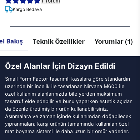
1 Yorum
Kargo Bedava
l Bakış
Teknik Özellikler
Yorumlar (1)
Özel Alanlar İçin Dizayn Edildi
Small Form Factor tasarımlı kasalara göre standardın
üzerinde bir incelik ile tasarlanan Nirvana M600 ile
özel kullanım alanlarınızda bile yerden maksimum
tasarruf elde edebilir ve bunu yaparken estetik açıdan
da özenle üretilmiş bir ürün kullanabilirsiniz.
Aşınmalara ve zaman içinde kullanımdan doğabilecek
yıpranmalara karşı ürünün tamamında kullanılan özel
mat boyama sistemi ile daha uzun bir ömür vadeder.