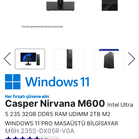
Casper Nirvana M600
Intel Ultra
5 235 32GB DDR5 RAM UDIMM 2TB M2
WINDOWS 11 PRO MASAÜSTÜ BİLGİSAYAR
M6H.235S-DX05R-V0A