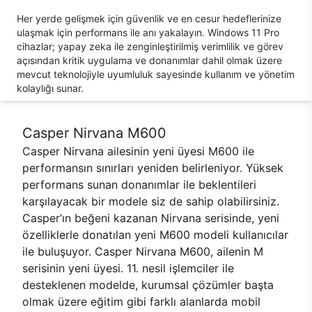
Her yerde gelişmek için güvenlik ve en cesur hedeflerinize
ulaşmak için performans ile anı yakalayın. Windows 11 Pro
cihazlar; yapay zeka ile zenginleştirilmiş verimlilik ve görev
açısından kritik uygulama ve donanımlar dahil olmak üzere
mevcut teknolojiyle uyumluluk sayesinde kullanım ve yönetim
kolaylığı sunar.
Casper Nirvana M600
Casper Nirvana ailesinin yeni üyesi M600 ile
performansın sınırları yeniden belirleniyor. Yüksek
performans sunan donanımlar ile beklentileri
karşılayacak bir modele siz de sahip olabilirsiniz.
Casper’ın beğeni kazanan Nirvana serisinde, yeni
özelliklerle donatılan yeni M600 modeli kullanıcılar
ile buluşuyor. Casper Nirvana M600, ailenin M
serisinin yeni üyesi. 11. nesil işlemciler ile
desteklenen modelde, kurumsal çözümler başta
olmak üzere eğitim gibi farklı alanlarda mobil