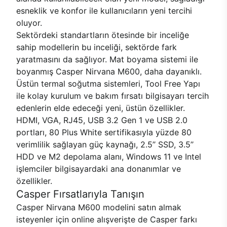
esneklik ve konfor ile kullanıcıların yeni tercihi
oluyor.
Sektördeki standartların ötesinde bir inceliğe
sahip modellerin bu inceliği, sektörde fark
yaratmasını da sağlıyor. Mat boyama sistemi ile
boyanmış Casper Nirvana M600, daha dayanıklı.
Üstün termal soğutma sistemleri, Tool Free Yapı
ile kolay kurulum ve bakım fırsatı bilgisayarı tercih
edenlerin elde edeceği yeni, üstün özellikler.
HDMI, VGA, RJ45, USB 3.2 Gen 1 ve USB 2.0
portları, 80 Plus White sertifikasıyla yüzde 80
verimlilik sağlayan güç kaynağı, 2.5’’ SSD, 3.5’’
HDD ve M2 depolama alanı, Windows 11 ve Intel
işlemciler bilgisayardaki ana donanımlar ve
özellikler.
Casper Fırsatlarıyla Tanışın
Casper Nirvana M600 modelini satın almak
isteyenler için online alışverişte de Casper farkı