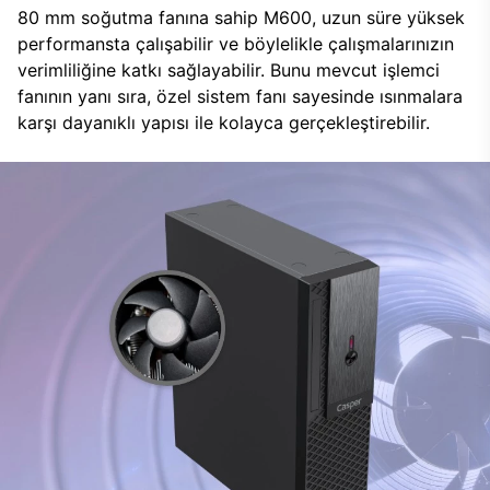
80 mm soğutma fanına sahip M600, uzun süre yüksek
performansta çalışabilir ve böylelikle çalışmalarınızın
verimliliğine katkı sağlayabilir. Bunu mevcut işlemci
fanının yanı sıra, özel sistem fanı sayesinde ısınmalara
karşı dayanıklı yapısı ile kolayca gerçekleştirebilir.