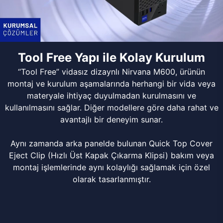
Tool Free Yapı ile Kolay Kurulum
“Tool Free” vidasız dizaynlı Nirvana M600, ürünün
montaj ve kurulum aşamalarında herhangi bir vida veya
materyale ihtiyaç duyulmadan kurulmasını ve
kullanılmasını sağlar. Diğer modellere göre daha rahat ve
avantajlı bir deneyim sunar.
Aynı zamanda arka panelde bulunan Quick Top Cover
Eject Clip (Hızlı Üst Kapak Çıkarma Klipsi) bakım veya
montaj işlemlerinde aynı kolaylığı sağlamak için özel
olarak tasarlanmıştır.