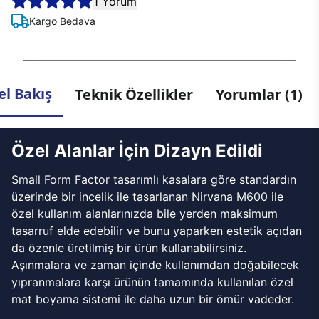
1 Yorum
Kargo Bedava
l Bakış
Teknik Özellikler
Yorumlar (1)
Özel Alanlar İçin Dizayn Edildi
Small Form Factor tasarımlı kasalara göre standardın
üzerinde bir incelik ile tasarlanan Nirvana M600 ile
özel kullanım alanlarınızda bile yerden maksimum
tasarruf elde edebilir ve bunu yaparken estetik açıdan
da özenle üretilmiş bir ürün kullanabilirsiniz.
Aşınmalara ve zaman içinde kullanımdan doğabilecek
yıpranmalara karşı ürünün tamamında kullanılan özel
mat boyama sistemi ile daha uzun bir ömür vadeder.