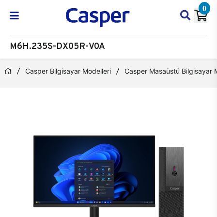
0
M6H.235S-DX05R-V0A
Casper Bilgisayar Modelleri
Casper Masaüstü Bilgisayar M