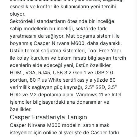
esneklik ve konfor ile kullanıcıların yeni tercihi
oluyor.
Sektördeki standartların ötesinde bir inceliğe
sahip modellerin bu inceliği, sektörde fark
yaratmasını da sağlıyor. Mat boyama sistemi ile
boyanmış Casper Nirvana M600, daha dayanıklı.
Üstün termal soğutma sistemleri, Tool Free Yapı
ile kolay kurulum ve bakım fırsatı bilgisayarı tercih
edenlerin elde edeceği yeni, üstün özellikler.
HDMI, VGA, RJ45, USB 3.2 Gen 1 ve USB 2.0
portları, 80 Plus White sertifikasıyla yüzde 80
verimlilik sağlayan güç kaynağı, 2.5’’ SSD, 3.5’’
HDD ve M2 depolama alanı, Windows 11 ve Intel
işlemciler bilgisayardaki ana donanımlar ve
özellikler.
Casper Fırsatlarıyla Tanışın
Casper Nirvana M600 modelini satın almak
isteyenler için online alışverişte de Casper farkı