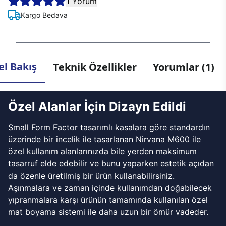
1 Yorum
Kargo Bedava
l Bakış
Teknik Özellikler
Yorumlar (1)
Özel Alanlar İçin Dizayn Edildi
Small Form Factor tasarımlı kasalara göre standardın
üzerinde bir incelik ile tasarlanan Nirvana M600 ile
özel kullanım alanlarınızda bile yerden maksimum
tasarruf elde edebilir ve bunu yaparken estetik açıdan
da özenle üretilmiş bir ürün kullanabilirsiniz.
Aşınmalara ve zaman içinde kullanımdan doğabilecek
yıpranmalara karşı ürünün tamamında kullanılan özel
mat boyama sistemi ile daha uzun bir ömür vadeder.