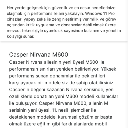
Her yerde gelişmek için güvenlik ve en cesur hedeflerinize
ulaşmak için performans ile anı yakalayın. Windows 11 Pro
cihazlar; yapay zeka ile zenginleştirilmiş verimlilik ve görev
açısından kritik uygulama ve donanımlar dahil olmak üzere
mevcut teknolojiyle uyumluluk sayesinde kullanım ve yönetim
kolaylığı sunar.
Casper Nirvana M600
Casper Nirvana ailesinin yeni üyesi M600 ile
performansın sınırları yeniden belirleniyor. Yüksek
performans sunan donanımlar ile beklentileri
karşılayacak bir modele siz de sahip olabilirsiniz.
Casper’ın beğeni kazanan Nirvana serisinde, yeni
özelliklerle donatılan yeni M600 modeli kullanıcılar
ile buluşuyor. Casper Nirvana M600, ailenin M
serisinin yeni üyesi. 11. nesil işlemciler ile
desteklenen modelde, kurumsal çözümler başta
olmak üzere eğitim gibi farklı alanlarda mobil