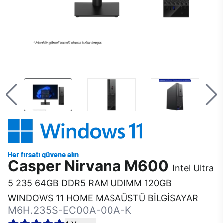
Casper Nirvana M600
Intel Ultra
5 235 64GB DDR5 RAM UDIMM 120GB
WINDOWS 11 HOME MASAÜSTÜ BİLGİSAYAR
M6H.235S-EC00A-00A-K