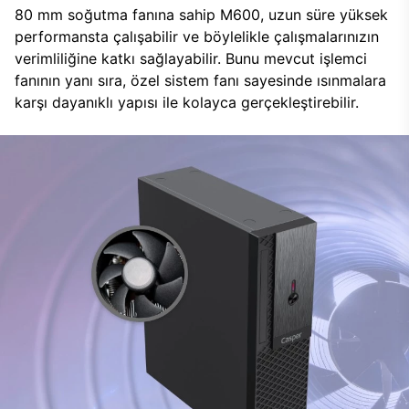
80 mm soğutma fanına sahip M600, uzun süre yüksek
performansta çalışabilir ve böylelikle çalışmalarınızın
verimliliğine katkı sağlayabilir. Bunu mevcut işlemci
fanının yanı sıra, özel sistem fanı sayesinde ısınmalara
karşı dayanıklı yapısı ile kolayca gerçekleştirebilir.