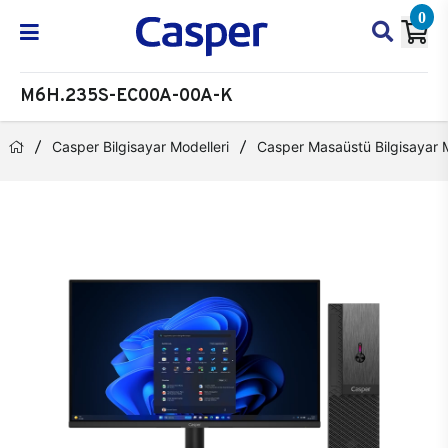
0
M6H.235S-EC00A-00A-K
Casper Bilgisayar Modelleri
Casper Masaüstü Bilgisayar M