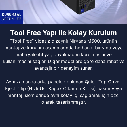
Tool Free Yapı ile Kolay Kurulum
“Tool Free” vidasız dizaynlı Nirvana M600, ürünün
montaj ve kurulum aşamalarında herhangi bir vida veya
materyale ihtiyaç duyulmadan kurulmasını ve
kullanılmasını sağlar. Diğer modellere göre daha rahat ve
avantajlı bir deneyim sunar.
Aynı zamanda arka panelde bulunan Quick Top Cover
Eject Clip (Hızlı Üst Kapak Çıkarma Klipsi) bakım veya
montaj işlemlerinde aynı kolaylığı sağlamak için özel
olarak tasarlanmıştır.