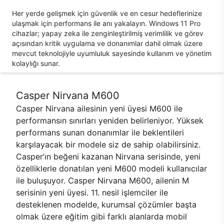
Her yerde gelişmek için güvenlik ve en cesur hedeflerinize
ulaşmak için performans ile anı yakalayın. Windows 11 Pro
cihazlar; yapay zeka ile zenginleştirilmiş verimlilik ve görev
açısından kritik uygulama ve donanımlar dahil olmak üzere
mevcut teknolojiyle uyumluluk sayesinde kullanım ve yönetim
kolaylığı sunar.
Casper Nirvana M600
Casper Nirvana ailesinin yeni üyesi M600 ile
performansın sınırları yeniden belirleniyor. Yüksek
performans sunan donanımlar ile beklentileri
karşılayacak bir modele siz de sahip olabilirsiniz.
Casper’ın beğeni kazanan Nirvana serisinde, yeni
özelliklerle donatılan yeni M600 modeli kullanıcılar
ile buluşuyor. Casper Nirvana M600, ailenin M
serisinin yeni üyesi. 11. nesil işlemciler ile
desteklenen modelde, kurumsal çözümler başta
olmak üzere eğitim gibi farklı alanlarda mobil