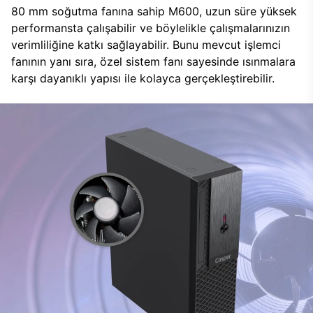
80 mm soğutma fanına sahip M600, uzun süre yüksek
performansta çalışabilir ve böylelikle çalışmalarınızın
verimliliğine katkı sağlayabilir. Bunu mevcut işlemci
fanının yanı sıra, özel sistem fanı sayesinde ısınmalara
karşı dayanıklı yapısı ile kolayca gerçekleştirebilir.