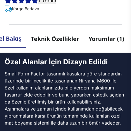
1 Yorum
Kargo Bedava
l Bakış
Teknik Özellikler
Yorumlar (1)
Özel Alanlar İçin Dizayn Edildi
Small Form Factor tasarımlı kasalara göre standardın
üzerinde bir incelik ile tasarlanan Nirvana M600 ile
özel kullanım alanlarınızda bile yerden maksimum
tasarruf elde edebilir ve bunu yaparken estetik açıdan
da özenle üretilmiş bir ürün kullanabilirsiniz.
Aşınmalara ve zaman içinde kullanımdan doğabilecek
yıpranmalara karşı ürünün tamamında kullanılan özel
mat boyama sistemi ile daha uzun bir ömür vadeder.