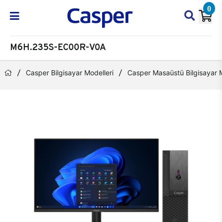
0
M6H.235S-EC00R-V0A
Casper Bilgisayar Modelleri
Casper Masaüstü Bilgisayar M