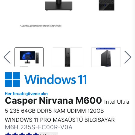
Casper Nirvana M600
Intel Ultra
5 235 64GB DDR5 RAM UDIMM 120GB
WINDOWS 11 PRO MASAÜSTÜ BİLGİSAYAR
M6H.235S-EC00R-V0A