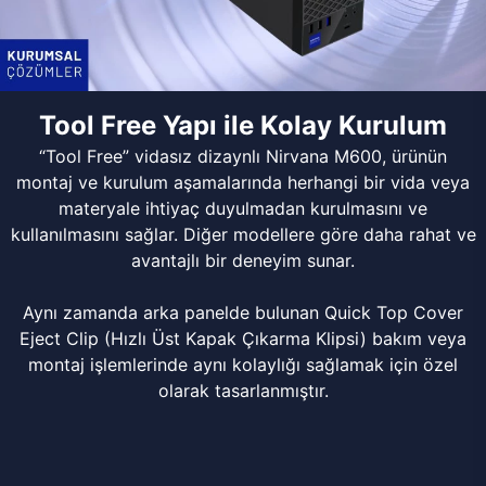
Tool Free Yapı ile Kolay Kurulum
“Tool Free” vidasız dizaynlı Nirvana M600, ürünün
montaj ve kurulum aşamalarında herhangi bir vida veya
materyale ihtiyaç duyulmadan kurulmasını ve
kullanılmasını sağlar. Diğer modellere göre daha rahat ve
avantajlı bir deneyim sunar.
Aynı zamanda arka panelde bulunan Quick Top Cover
Eject Clip (Hızlı Üst Kapak Çıkarma Klipsi) bakım veya
montaj işlemlerinde aynı kolaylığı sağlamak için özel
olarak tasarlanmıştır.