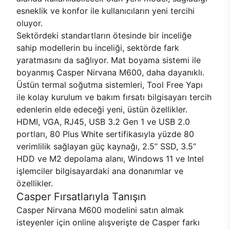
esneklik ve konfor ile kullanıcıların yeni tercihi
oluyor.
Sektördeki standartların ötesinde bir inceliğe
sahip modellerin bu inceliği, sektörde fark
yaratmasını da sağlıyor. Mat boyama sistemi ile
boyanmış Casper Nirvana M600, daha dayanıklı.
Üstün termal soğutma sistemleri, Tool Free Yapı
ile kolay kurulum ve bakım fırsatı bilgisayarı tercih
edenlerin elde edeceği yeni, üstün özellikler.
HDMI, VGA, RJ45, USB 3.2 Gen 1 ve USB 2.0
portları, 80 Plus White sertifikasıyla yüzde 80
verimlilik sağlayan güç kaynağı, 2.5’’ SSD, 3.5’’
HDD ve M2 depolama alanı, Windows 11 ve Intel
işlemciler bilgisayardaki ana donanımlar ve
özellikler.
Casper Fırsatlarıyla Tanışın
Casper Nirvana M600 modelini satın almak
isteyenler için online alışverişte de Casper farkı