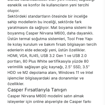
esneklik ve konfor ile kullanıcıların yeni tercihi
oluyor.
Sektördeki standartların ötesinde bir inceliğe
sahip modellerin bu inceliği, sektörde fark
yaratmasını da sağlıyor. Mat boyama sistemi ile
boyanmış Casper Nirvana M600, daha dayanıklı.
Üstün termal soğutma sistemleri, Tool Free Yapı
ile kolay kurulum ve bakım fırsatı bilgisayarı tercih
edenlerin elde edeceği yeni, üstün özellikler.
HDMI, VGA, RJ45, USB 3.2 Gen 1 ve USB 2.0
portları, 80 Plus White sertifikasıyla yüzde 80
verimlilik sağlayan güç kaynağı, 2.5’’ SSD, 3.5’’
HDD ve M2 depolama alanı, Windows 11 ve Intel
işlemciler bilgisayardaki ana donanımlar ve
özellikler.
Casper Fırsatlarıyla Tanışın
Casper Nirvana M600 modelini satın almak
isteyenler için online alışverişte de Casper farkı