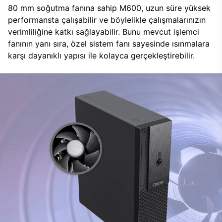
80 mm soğutma fanına sahip M600, uzun süre yüksek
performansta çalışabilir ve böylelikle çalışmalarınızın
verimliliğine katkı sağlayabilir. Bunu mevcut işlemci
fanının yanı sıra, özel sistem fanı sayesinde ısınmalara
karşı dayanıklı yapısı ile kolayca gerçekleştirebilir.