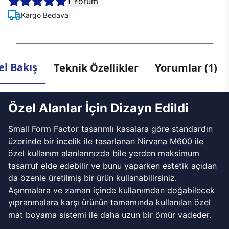
1 Yorum
Kargo Bedava
l Bakış
Teknik Özellikler
Yorumlar (1)
Özel Alanlar İçin Dizayn Edildi
Small Form Factor tasarımlı kasalara göre standardın
üzerinde bir incelik ile tasarlanan Nirvana M600 ile
özel kullanım alanlarınızda bile yerden maksimum
tasarruf elde edebilir ve bunu yaparken estetik açıdan
da özenle üretilmiş bir ürün kullanabilirsiniz.
Aşınmalara ve zaman içinde kullanımdan doğabilecek
yıpranmalara karşı ürünün tamamında kullanılan özel
mat boyama sistemi ile daha uzun bir ömür vadeder.