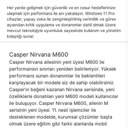
Her yerde gelişmek için güvenlik ve en cesur hedeflerinize
ulaşmak için performans ile anı yakalayın. Windows 11 Pro
cihazlar; yapay zeka ile zenginleştirilmiş verimlilik ve görev
açısından kritik uygulama ve donanımlar dahil olmak üzere
mevcut teknolojiyle uyumluluk sayesinde kullanım ve yönetim
kolaylığı sunar.
Casper Nirvana M600
Casper Nirvana ailesinin yeni üyesi M600 ile
performansın sınırları yeniden belirleniyor. Yüksek
performans sunan donanımlar ile beklentileri
karşılayacak bir modele siz de sahip olabilirsiniz.
Casper’ın beğeni kazanan Nirvana serisinde, yeni
özelliklerle donatılan yeni M600 modeli kullanıcılar
ile buluşuyor. Casper Nirvana M600, ailenin M
serisinin yeni üyesi. 11. nesil işlemciler ile
desteklenen modelde, kurumsal çözümler başta
olmak üzere eğitim gibi farklı alanlarda mobil