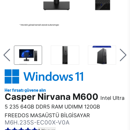
Casper Nirvana M600
Intel Ultra
5 235 64GB DDR5 RAM UDIMM 120GB
FREEDOS MASAÜSTÜ BİLGİSAYAR
M6H.235S-EC00X-V0A