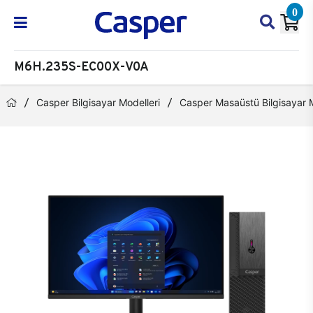
0
M6H.235S-EC00X-V0A
Casper Bilgisayar Modelleri
Casper Masaüstü Bilgisayar M