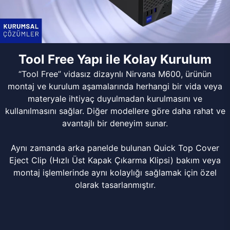
Tool Free Yapı ile Kolay Kurulum
“Tool Free” vidasız dizaynlı Nirvana M600, ürünün
montaj ve kurulum aşamalarında herhangi bir vida veya
materyale ihtiyaç duyulmadan kurulmasını ve
kullanılmasını sağlar. Diğer modellere göre daha rahat ve
avantajlı bir deneyim sunar.
Aynı zamanda arka panelde bulunan Quick Top Cover
Eject Clip (Hızlı Üst Kapak Çıkarma Klipsi) bakım veya
montaj işlemlerinde aynı kolaylığı sağlamak için özel
olarak tasarlanmıştır.