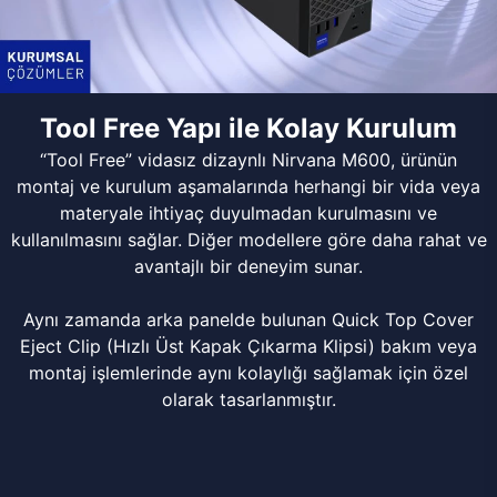
Tool Free Yapı ile Kolay Kurulum
“Tool Free” vidasız dizaynlı Nirvana M600, ürünün
montaj ve kurulum aşamalarında herhangi bir vida veya
materyale ihtiyaç duyulmadan kurulmasını ve
kullanılmasını sağlar. Diğer modellere göre daha rahat ve
avantajlı bir deneyim sunar.
Aynı zamanda arka panelde bulunan Quick Top Cover
Eject Clip (Hızlı Üst Kapak Çıkarma Klipsi) bakım veya
montaj işlemlerinde aynı kolaylığı sağlamak için özel
olarak tasarlanmıştır.