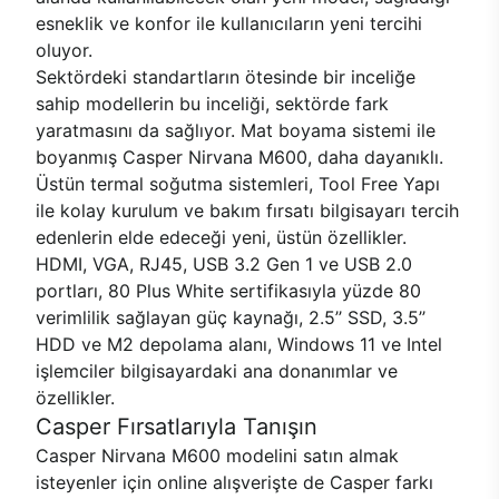
esneklik ve konfor ile kullanıcıların yeni tercihi
oluyor.
Sektördeki standartların ötesinde bir inceliğe
sahip modellerin bu inceliği, sektörde fark
yaratmasını da sağlıyor. Mat boyama sistemi ile
boyanmış Casper Nirvana M600, daha dayanıklı.
Üstün termal soğutma sistemleri, Tool Free Yapı
ile kolay kurulum ve bakım fırsatı bilgisayarı tercih
edenlerin elde edeceği yeni, üstün özellikler.
HDMI, VGA, RJ45, USB 3.2 Gen 1 ve USB 2.0
portları, 80 Plus White sertifikasıyla yüzde 80
verimlilik sağlayan güç kaynağı, 2.5’’ SSD, 3.5’’
HDD ve M2 depolama alanı, Windows 11 ve Intel
işlemciler bilgisayardaki ana donanımlar ve
özellikler.
Casper Fırsatlarıyla Tanışın
Casper Nirvana M600 modelini satın almak
isteyenler için online alışverişte de Casper farkı