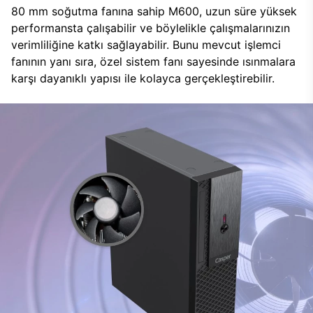
80 mm soğutma fanına sahip M600, uzun süre yüksek
performansta çalışabilir ve böylelikle çalışmalarınızın
verimliliğine katkı sağlayabilir. Bunu mevcut işlemci
fanının yanı sıra, özel sistem fanı sayesinde ısınmalara
karşı dayanıklı yapısı ile kolayca gerçekleştirebilir.