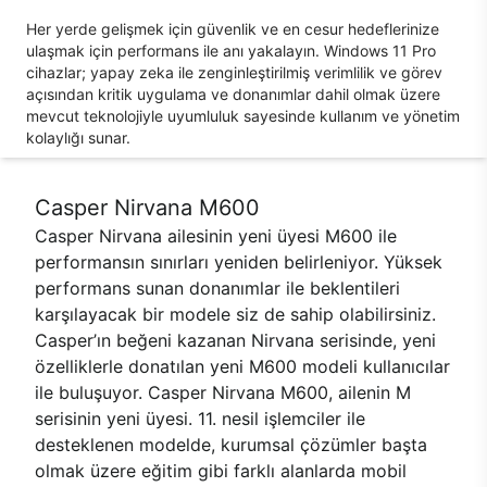
Her yerde gelişmek için güvenlik ve en cesur hedeflerinize
ulaşmak için performans ile anı yakalayın. Windows 11 Pro
cihazlar; yapay zeka ile zenginleştirilmiş verimlilik ve görev
açısından kritik uygulama ve donanımlar dahil olmak üzere
mevcut teknolojiyle uyumluluk sayesinde kullanım ve yönetim
kolaylığı sunar.
Casper Nirvana M600
Casper Nirvana ailesinin yeni üyesi M600 ile
performansın sınırları yeniden belirleniyor. Yüksek
performans sunan donanımlar ile beklentileri
karşılayacak bir modele siz de sahip olabilirsiniz.
Casper’ın beğeni kazanan Nirvana serisinde, yeni
özelliklerle donatılan yeni M600 modeli kullanıcılar
ile buluşuyor. Casper Nirvana M600, ailenin M
serisinin yeni üyesi. 11. nesil işlemciler ile
desteklenen modelde, kurumsal çözümler başta
olmak üzere eğitim gibi farklı alanlarda mobil