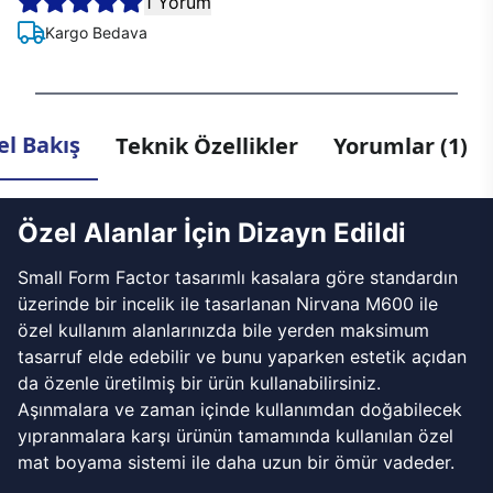
1 Yorum
Kargo Bedava
l Bakış
Teknik Özellikler
Yorumlar (1)
Özel Alanlar İçin Dizayn Edildi
Small Form Factor tasarımlı kasalara göre standardın
üzerinde bir incelik ile tasarlanan Nirvana M600 ile
özel kullanım alanlarınızda bile yerden maksimum
tasarruf elde edebilir ve bunu yaparken estetik açıdan
da özenle üretilmiş bir ürün kullanabilirsiniz.
Aşınmalara ve zaman içinde kullanımdan doğabilecek
yıpranmalara karşı ürünün tamamında kullanılan özel
mat boyama sistemi ile daha uzun bir ömür vadeder.