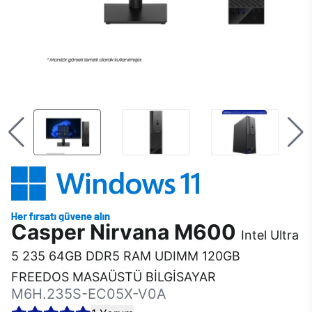
Casper Nirvana M600
Intel Ultra
5 235 64GB DDR5 RAM UDIMM 120GB
FREEDOS MASAÜSTÜ BİLGİSAYAR
M6H.235S-EC05X-V0A