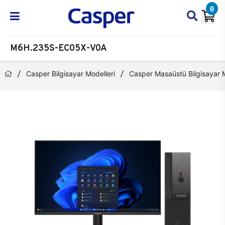
0
M6H.235S-EC05X-V0A
Casper Bilgisayar Modelleri
Casper Masaüstü Bilgisayar M