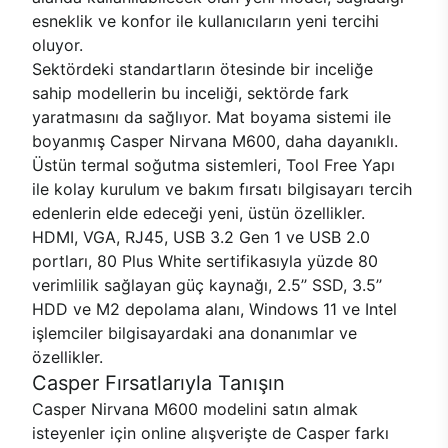
esneklik ve konfor ile kullanıcıların yeni tercihi
oluyor.
Sektördeki standartların ötesinde bir inceliğe
sahip modellerin bu inceliği, sektörde fark
yaratmasını da sağlıyor. Mat boyama sistemi ile
boyanmış Casper Nirvana M600, daha dayanıklı.
Üstün termal soğutma sistemleri, Tool Free Yapı
ile kolay kurulum ve bakım fırsatı bilgisayarı tercih
edenlerin elde edeceği yeni, üstün özellikler.
HDMI, VGA, RJ45, USB 3.2 Gen 1 ve USB 2.0
portları, 80 Plus White sertifikasıyla yüzde 80
verimlilik sağlayan güç kaynağı, 2.5’’ SSD, 3.5’’
HDD ve M2 depolama alanı, Windows 11 ve Intel
işlemciler bilgisayardaki ana donanımlar ve
özellikler.
Casper Fırsatlarıyla Tanışın
Casper Nirvana M600 modelini satın almak
isteyenler için online alışverişte de Casper farkı