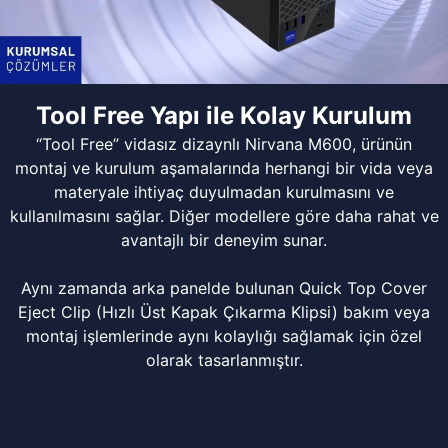
Tool Free Yapı ile Kolay Kurulum
“Tool Free” vidasız dizaynlı Nirvana M600, ürünün
montaj ve kurulum aşamalarında herhangi bir vida veya
materyale ihtiyaç duyulmadan kurulmasını ve
kullanılmasını sağlar. Diğer modellere göre daha rahat ve
avantajlı bir deneyim sunar.
Aynı zamanda arka panelde bulunan Quick Top Cover
Eject Clip (Hızlı Üst Kapak Çıkarma Klipsi) bakım veya
montaj işlemlerinde aynı kolaylığı sağlamak için özel
olarak tasarlanmıştır.