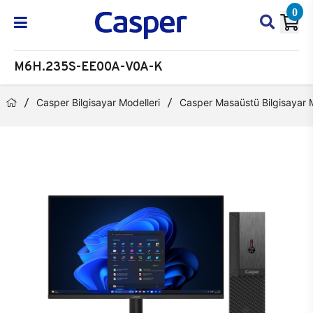
0
M6H.235S-EE00A-V0A-K
Casper Bilgisayar Modelleri
Casper Masaüstü Bilgisayar M