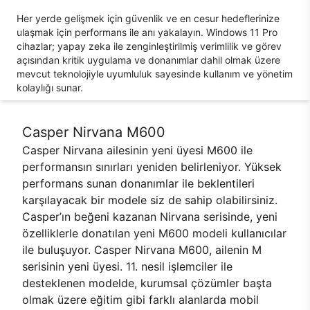
Her yerde gelişmek için güvenlik ve en cesur hedeflerinize
ulaşmak için performans ile anı yakalayın. Windows 11 Pro
cihazlar; yapay zeka ile zenginleştirilmiş verimlilik ve görev
açısından kritik uygulama ve donanımlar dahil olmak üzere
mevcut teknolojiyle uyumluluk sayesinde kullanım ve yönetim
kolaylığı sunar.
Casper Nirvana M600
Casper Nirvana ailesinin yeni üyesi M600 ile
performansın sınırları yeniden belirleniyor. Yüksek
performans sunan donanımlar ile beklentileri
karşılayacak bir modele siz de sahip olabilirsiniz.
Casper’ın beğeni kazanan Nirvana serisinde, yeni
özelliklerle donatılan yeni M600 modeli kullanıcılar
ile buluşuyor. Casper Nirvana M600, ailenin M
serisinin yeni üyesi. 11. nesil işlemciler ile
desteklenen modelde, kurumsal çözümler başta
olmak üzere eğitim gibi farklı alanlarda mobil