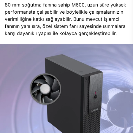
80 mm soğutma fanına sahip M600, uzun süre yüksek
performansta çalışabilir ve böylelikle çalışmalarınızın
verimliliğine katkı sağlayabilir. Bunu mevcut işlemci
fanının yanı sıra, özel sistem fanı sayesinde ısınmalara
karşı dayanıklı yapısı ile kolayca gerçekleştirebilir.