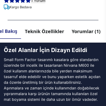
1 Yorum
Kargo Bedava
l Bakış
Teknik Özellikler
Yorumlar (1)
Özel Alanlar İçin Dizayn Edildi
Small Form Factor tasarımlı kasalara göre standardın
üzerinde bir incelik ile tasarlanan Nirvana M600 ile
özel kullanım alanlarınızda bile yerden maksimum
tasarruf elde edebilir ve bunu yaparken estetik açıdan
da özenle üretilmiş bir ürün kullanabilirsiniz.
Aşınmalara ve zaman içinde kullanımdan doğabilecek
yıpranmalara karşı ürünün tamamında kullanılan özel
mat boyama sistemi ile daha uzun bir ömür vadeder.