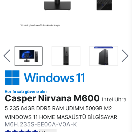
Casper Nirvana M600
Intel Ultra
5 235 64GB DDR5 RAM UDIMM 500GB M2
WINDOWS 11 HOME MASAÜSTÜ BİLGİSAYAR
M6H.235S-EE00A-V0A-K