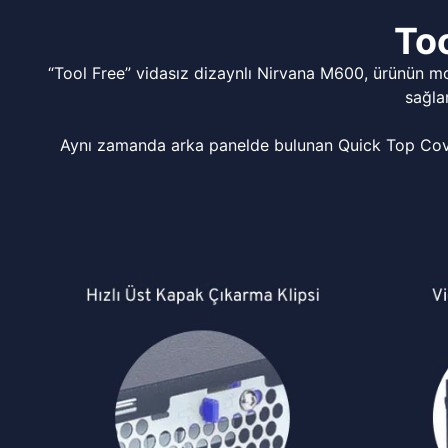
Too
“Tool Free” vidasız dizaynlı Nirvana M600, ürünün m
sağla
Aynı zamanda arka panelde bulunan Quick Top Cover 