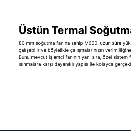
Üstün Termal Soğutm
80 mm soğutma fanına sahip M600, uzun süre yük
çalışabilir ve böylelikle çalışmalarınızın verimliliğin
Bunu mevcut işlemci fanının yanı sıra, özel sistem 
ısınmalara karşı dayanıklı yapısı ile kolayca gerçekle