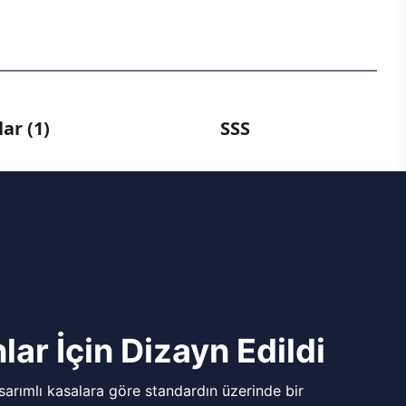
ar (1)
SSS
lar İçin Dizayn Edildi
arımlı kasalara göre standardın üzerinde bir