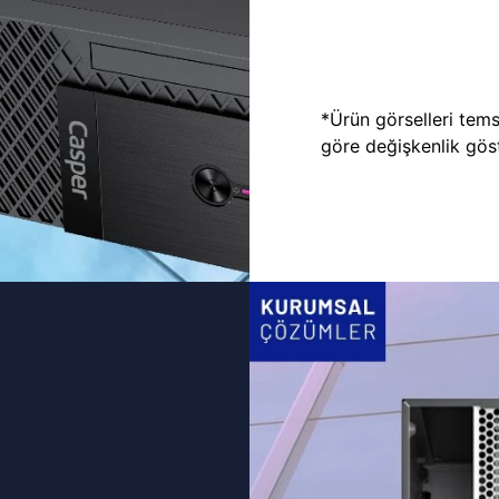
*Ürün görselleri temsi
göre değişkenlik göste