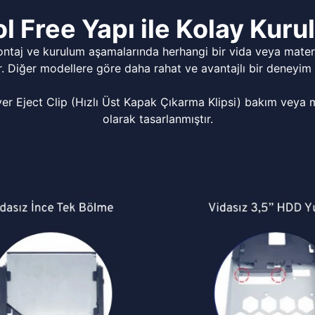
l Free Yapı ile Kolay Kur
ontaj ve kurulum aşamalarında herhangi bir vida veya matery
r. Diğer modellere göre daha rahat ve avantajlı bir deneyim 
Eject Clip (Hızlı Üst Kapak Çıkarma Klipsi) bakım veya mo
olarak tasarlanmıştır.