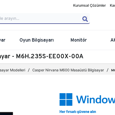
Kurumsal Çözümler
Ka
yar
Oyun Bilgisayarı
Monitör
A
sayar - M6H.235S-EE00X-00A
sayar Modelleri
Casper Nirvana M600 Masaüstü Bilgisayar
M