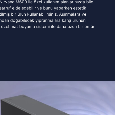
 Nirvana M600 ile özel kullanım alanlarınızda bile
rruf elde edebilir ve bunu yaparken estetik
ilmiş bir ürün kullanabilirsiniz. Aşınmalara ve
mdan doğabilecek yıpranmalara karşı ürünün
 özel mat boyama sistemi ile daha uzun bir ömür