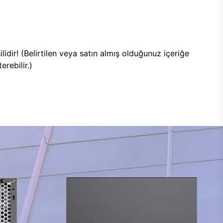
lidir! (Belirtilen veya satın almış olduğunuz içeriğe
rebilir.)