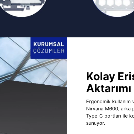
Kolay Eri
Aktarımı
Ergonomik kullanım v
Nirvana M600, arka 
Type-C portları ile ko
sunuyor.