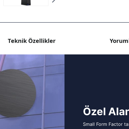
Teknik Özellikler
Yoruml
Özel Alan
Small Form Factor tas