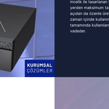
incelik ile tasarlanan
yerden maksimum tasa
açıdan da özenle üret
zaman içinde kullanı
tamamında kullanılan
vadeder.