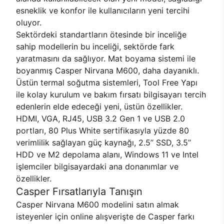
esneklik ve konfor ile kullanıcıların yeni tercihi
oluyor.
Sektördeki standartların ötesinde bir inceliğe
sahip modellerin bu inceliği, sektörde fark
yaratmasını da sağlıyor. Mat boyama sistemi ile
boyanmış Casper Nirvana M600, daha dayanıklı.
Üstün termal soğutma sistemleri, Tool Free Yapı
ile kolay kurulum ve bakım fırsatı bilgisayarı tercih
edenlerin elde edeceği yeni, üstün özellikler.
HDMI, VGA, RJ45, USB 3.2 Gen 1 ve USB 2.0
portları, 80 Plus White sertifikasıyla yüzde 80
verimlilik sağlayan güç kaynağı, 2.5’’ SSD, 3.5’’
HDD ve M2 depolama alanı, Windows 11 ve Intel
işlemciler bilgisayardaki ana donanımlar ve
özellikler.
Casper Fırsatlarıyla Tanışın
Casper Nirvana M600 modelini satın almak
isteyenler için online alışverişte de Casper farkı