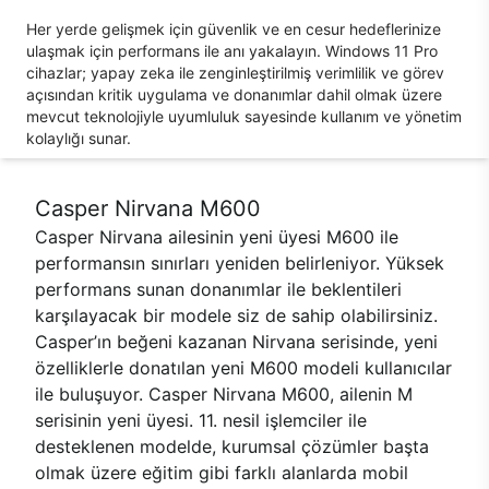
Her yerde gelişmek için güvenlik ve en cesur hedeflerinize
ulaşmak için performans ile anı yakalayın. Windows 11 Pro
cihazlar; yapay zeka ile zenginleştirilmiş verimlilik ve görev
açısından kritik uygulama ve donanımlar dahil olmak üzere
mevcut teknolojiyle uyumluluk sayesinde kullanım ve yönetim
kolaylığı sunar.
Casper Nirvana M600
Casper Nirvana ailesinin yeni üyesi M600 ile
performansın sınırları yeniden belirleniyor. Yüksek
performans sunan donanımlar ile beklentileri
karşılayacak bir modele siz de sahip olabilirsiniz.
Casper’ın beğeni kazanan Nirvana serisinde, yeni
özelliklerle donatılan yeni M600 modeli kullanıcılar
ile buluşuyor. Casper Nirvana M600, ailenin M
serisinin yeni üyesi. 11. nesil işlemciler ile
desteklenen modelde, kurumsal çözümler başta
olmak üzere eğitim gibi farklı alanlarda mobil