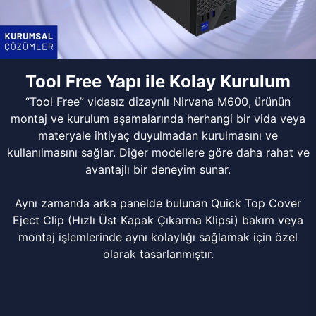
Tool Free Yapı ile Kolay Kurulum
“Tool Free” vidasız dizaynlı Nirvana M600, ürünün
montaj ve kurulum aşamalarında herhangi bir vida veya
materyale ihtiyaç duyulmadan kurulmasını ve
kullanılmasını sağlar. Diğer modellere göre daha rahat ve
avantajlı bir deneyim sunar.
Aynı zamanda arka panelde bulunan Quick Top Cover
Eject Clip (Hızlı Üst Kapak Çıkarma Klipsi) bakım veya
montaj işlemlerinde aynı kolaylığı sağlamak için özel
olarak tasarlanmıştır.