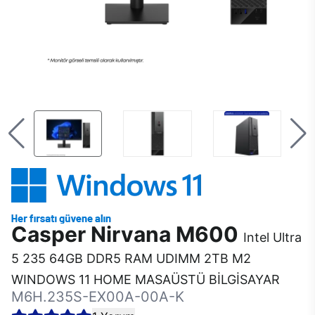
Casper Nirvana M600
Intel Ultra
5 235 64GB DDR5 RAM UDIMM 2TB M2
WINDOWS 11 HOME MASAÜSTÜ BİLGİSAYAR
M6H.235S-EX00A-00A-K