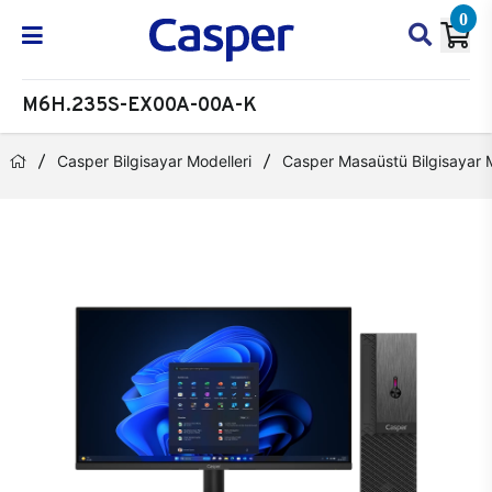
0
M6H.235S-EX00A-00A-K
Casper Bilgisayar Modelleri
Casper Masaüstü Bilgisayar M