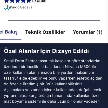
1 Yorum
Kargo Bedava
l Bakış
Teknik Özellikler
Yorumlar (1)
Özel Alanlar İçin Dizayn Edildi
Small Form Factor tasarımlı kasalara göre standardın
üzerinde bir incelik ile tasarlanan Nirvana M600 ile
özel kullanım alanlarınızda bile yerden maksimum
tasarruf elde edebilir ve bunu yaparken estetik açıdan
da özenle üretilmiş bir ürün kullanabilirsiniz.
Aşınmalara ve zaman içinde kullanımdan doğabilecek
yıpranmalara karşı ürünün tamamında kullanılan özel
mat boyama sistemi ile daha uzun bir ömür vadeder.