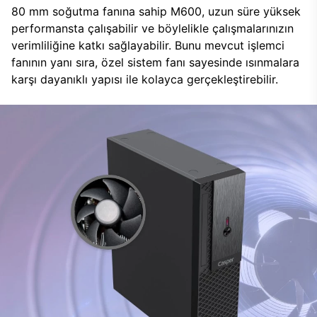
80 mm soğutma fanına sahip M600, uzun süre yüksek
performansta çalışabilir ve böylelikle çalışmalarınızın
verimliliğine katkı sağlayabilir. Bunu mevcut işlemci
fanının yanı sıra, özel sistem fanı sayesinde ısınmalara
karşı dayanıklı yapısı ile kolayca gerçekleştirebilir.