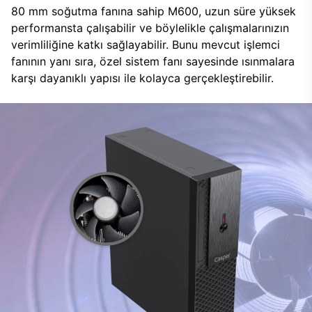
80 mm soğutma fanına sahip M600, uzun süre yüksek
performansta çalışabilir ve böylelikle çalışmalarınızın
verimliliğine katkı sağlayabilir. Bunu mevcut işlemci
fanının yanı sıra, özel sistem fanı sayesinde ısınmalara
karşı dayanıklı yapısı ile kolayca gerçekleştirebilir.