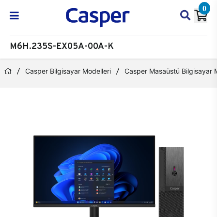
0
M6H.235S-EX05A-00A-K
Casper Bilgisayar Modelleri
Casper Masaüstü Bilgisayar M