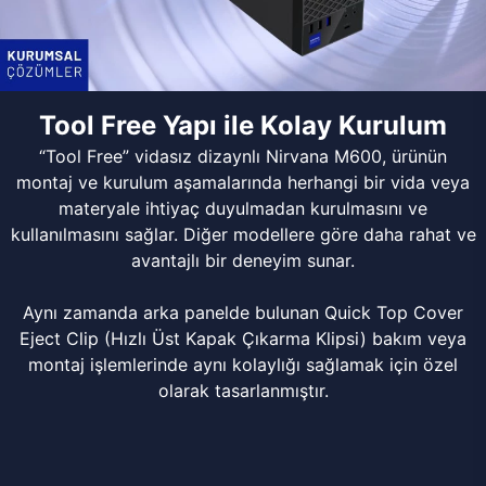
Tool Free Yapı ile Kolay Kurulum
“Tool Free” vidasız dizaynlı Nirvana M600, ürünün
montaj ve kurulum aşamalarında herhangi bir vida veya
materyale ihtiyaç duyulmadan kurulmasını ve
kullanılmasını sağlar. Diğer modellere göre daha rahat ve
avantajlı bir deneyim sunar.
Aynı zamanda arka panelde bulunan Quick Top Cover
Eject Clip (Hızlı Üst Kapak Çıkarma Klipsi) bakım veya
montaj işlemlerinde aynı kolaylığı sağlamak için özel
olarak tasarlanmıştır.