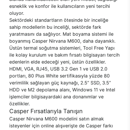
esneklik ve konfor ile kullanıcıların yeni tercihi
oluyor.
Sektördeki standartların ötesinde bir inceliğe
sahip modellerin bu inceliği, sektörde fark
yaratmasını da sağlıyor. Mat boyama sistemi ile
boyanmış Casper Nirvana M600, daha dayanıklı.
Üstün termal soğutma sistemleri, Tool Free Yapı
ile kolay kurulum ve bakım fırsatı bilgisayarı tercih
edenlerin elde edeceği yeni, üstün özellikler.
HDMI, VGA, RJ45, USB 3.2 Gen 1 ve USB 2.0
portları, 80 Plus White sertifikasıyla yüzde 80
verimlilik sağlayan güç kaynağı, 2.5’’ SSD, 3.5’’
HDD ve M2 depolama alanı, Windows 11 ve Intel
işlemciler bilgisayardaki ana donanımlar ve
özellikler.
Casper Fırsatlarıyla Tanışın
Casper Nirvana M600 modelini satın almak
isteyenler için online alışverişte de Casper farkı