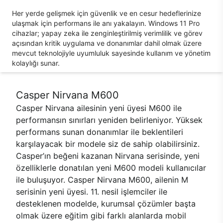
Her yerde gelişmek için güvenlik ve en cesur hedeflerinize
ulaşmak için performans ile anı yakalayın. Windows 11 Pro
cihazlar; yapay zeka ile zenginleştirilmiş verimlilik ve görev
açısından kritik uygulama ve donanımlar dahil olmak üzere
mevcut teknolojiyle uyumluluk sayesinde kullanım ve yönetim
kolaylığı sunar.
Casper Nirvana M600
Casper Nirvana ailesinin yeni üyesi M600 ile
performansın sınırları yeniden belirleniyor. Yüksek
performans sunan donanımlar ile beklentileri
karşılayacak bir modele siz de sahip olabilirsiniz.
Casper’ın beğeni kazanan Nirvana serisinde, yeni
özelliklerle donatılan yeni M600 modeli kullanıcılar
ile buluşuyor. Casper Nirvana M600, ailenin M
serisinin yeni üyesi. 11. nesil işlemciler ile
desteklenen modelde, kurumsal çözümler başta
olmak üzere eğitim gibi farklı alanlarda mobil