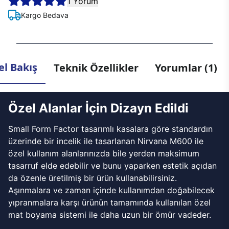
1 Yorum
Kargo Bedava
l Bakış
Teknik Özellikler
Yorumlar (1)
Özel Alanlar İçin Dizayn Edildi
Small Form Factor tasarımlı kasalara göre standardın
üzerinde bir incelik ile tasarlanan Nirvana M600 ile
özel kullanım alanlarınızda bile yerden maksimum
tasarruf elde edebilir ve bunu yaparken estetik açıdan
da özenle üretilmiş bir ürün kullanabilirsiniz.
Aşınmalara ve zaman içinde kullanımdan doğabilecek
yıpranmalara karşı ürünün tamamında kullanılan özel
mat boyama sistemi ile daha uzun bir ömür vadeder.