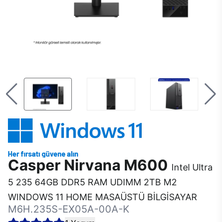
Casper Nirvana M600
Intel Ultra
5 235 64GB DDR5 RAM UDIMM 2TB M2
WINDOWS 11 HOME MASAÜSTÜ BİLGİSAYAR
M6H.235S-EX05A-00A-K