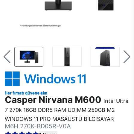
Casper Nirvana M600
Intel Ultra
7 270k 16GB DDR5 RAM UDIMM 250GB M2
WINDOWS 11 PRO MASAÜSTÜ BİLGİSAYAR
M6H.270K-BD05R-V0A