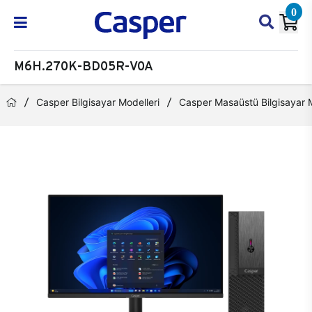
0
M6H.270K-BD05R-V0A
Casper Bilgisayar Modelleri
Casper Masaüstü Bilgisayar M