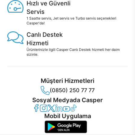
Hızlı ve Güvenli
Servis
1 Saatte servis, Jet servis ve Turbo servis seçenekleri
Casper'da!
Canlı Destek
Hizmeti
Ürünlerinizle ilgili Casper Canlı Destek hizmeti her daim
sizinle.
Müşteri Hizmetleri
(0850) 250 77 77
Sosyal Medyada Casper
Casper Facebook
Casper Instagram
Casper Twitter
Casper LinkedIn
Casper YouTube
Casper TikTok
Mobil Uygulama