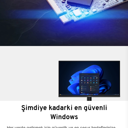
Şimdiye kadarki en güvenli
Windows
Her yerde gelişmek için güvenlik ve en cesur hedeflerinize