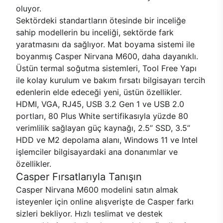
oluyor.
Sektördeki standartların ötesinde bir inceliğe
sahip modellerin bu inceliği, sektörde fark
yaratmasını da sağlıyor. Mat boyama sistemi ile
boyanmış Casper Nirvana M600, daha dayanıklı.
Üstün termal soğutma sistemleri, Tool Free Yapı
ile kolay kurulum ve bakım fırsatı bilgisayarı tercih
edenlerin elde edeceği yeni, üstün özellikler.
HDMI, VGA, RJ45, USB 3.2 Gen 1 ve USB 2.0
portları, 80 Plus White sertifikasıyla yüzde 80
verimlilik sağlayan güç kaynağı, 2.5’’ SSD, 3.5’’
HDD ve M2 depolama alanı, Windows 11 ve Intel
işlemciler bilgisayardaki ana donanımlar ve
özellikler.
Casper Fırsatlarıyla Tanışın
Casper Nirvana M600 modelini satın almak
isteyenler için online alışverişte de Casper farkı
sizleri bekliyor. Hızlı teslimat ve destek