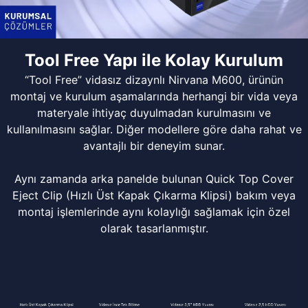
Tool Free Yapı ile Kolay Kurulum
“Tool Free” vidasız dizaynlı Nirvana M600, ürünün
montaj ve kurulum aşamalarında herhangi bir vida veya
materyale ihtiyaç duyulmadan kurulmasını ve
kullanılmasını sağlar. Diğer modellere göre daha rahat ve
avantajlı bir deneyim sunar.
Aynı zamanda arka panelde bulunan Quick Top Cover
Eject Clip (Hızlı Üst Kapak Çıkarma Klipsi) bakım veya
montaj işlemlerinde aynı kolaylığı sağlamak için özel
olarak tasarlanmıştır.