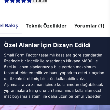
1 Yorum
l Bakış
Teknik Özellikler
Yorumlar (1)
Özel Alanlar İçin Dizayn Edildi
Small Form Factor tasarımlı kasalara göre standardın
üzerinde bir incelik ile tasarlanan Nirvana M600 ile
özel kullanım alanlarınızda bile yerden maksimum
tasarruf elde edebilir ve bunu yaparken estetik açıdan
da özenle üretilmiş bir ürün kullanabilirsiniz.
Aşınmalara ve zaman içinde kullanımdan doğabilecek
yıpranmalara karşı ürünün tamamında kullanılan özel
mat boyama sistemi ile daha uzun bir ömür vadeder.