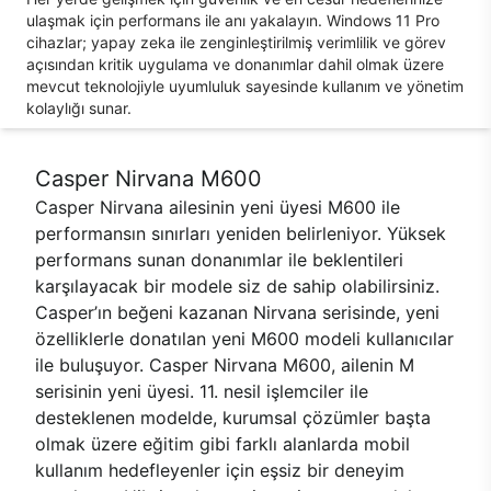
ulaşmak için performans ile anı yakalayın. Windows 11 Pro
cihazlar; yapay zeka ile zenginleştirilmiş verimlilik ve görev
açısından kritik uygulama ve donanımlar dahil olmak üzere
mevcut teknolojiyle uyumluluk sayesinde kullanım ve yönetim
kolaylığı sunar.
Casper Nirvana M600
Casper Nirvana ailesinin yeni üyesi M600 ile
performansın sınırları yeniden belirleniyor. Yüksek
performans sunan donanımlar ile beklentileri
karşılayacak bir modele siz de sahip olabilirsiniz.
Casper’ın beğeni kazanan Nirvana serisinde, yeni
özelliklerle donatılan yeni M600 modeli kullanıcılar
ile buluşuyor. Casper Nirvana M600, ailenin M
serisinin yeni üyesi. 11. nesil işlemciler ile
desteklenen modelde, kurumsal çözümler başta
olmak üzere eğitim gibi farklı alanlarda mobil
kullanım hedefleyenler için eşsiz bir deneyim