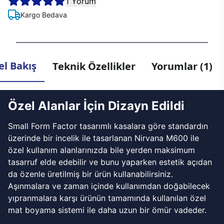
1 Yorum
Kargo Bedava
l Bakış
Teknik Özellikler
Yorumlar (1)
Özel Alanlar İçin Dizayn Edildi
Small Form Factor tasarımlı kasalara göre standardın
üzerinde bir incelik ile tasarlanan Nirvana M600 ile
özel kullanım alanlarınızda bile yerden maksimum
tasarruf elde edebilir ve bunu yaparken estetik açıdan
da özenle üretilmiş bir ürün kullanabilirsiniz.
Aşınmalara ve zaman içinde kullanımdan doğabilecek
yıpranmalara karşı ürünün tamamında kullanılan özel
mat boyama sistemi ile daha uzun bir ömür vadeder.