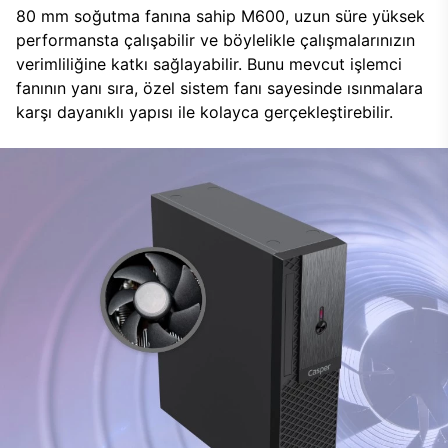
80 mm soğutma fanına sahip M600, uzun süre yüksek
performansta çalışabilir ve böylelikle çalışmalarınızın
verimliliğine katkı sağlayabilir. Bunu mevcut işlemci
fanının yanı sıra, özel sistem fanı sayesinde ısınmalara
karşı dayanıklı yapısı ile kolayca gerçekleştirebilir.