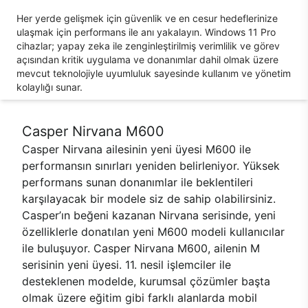
Her yerde gelişmek için güvenlik ve en cesur hedeflerinize
ulaşmak için performans ile anı yakalayın. Windows 11 Pro
cihazlar; yapay zeka ile zenginleştirilmiş verimlilik ve görev
açısından kritik uygulama ve donanımlar dahil olmak üzere
mevcut teknolojiyle uyumluluk sayesinde kullanım ve yönetim
kolaylığı sunar.
Casper Nirvana M600
Casper Nirvana ailesinin yeni üyesi M600 ile
performansın sınırları yeniden belirleniyor. Yüksek
performans sunan donanımlar ile beklentileri
karşılayacak bir modele siz de sahip olabilirsiniz.
Casper’ın beğeni kazanan Nirvana serisinde, yeni
özelliklerle donatılan yeni M600 modeli kullanıcılar
ile buluşuyor. Casper Nirvana M600, ailenin M
serisinin yeni üyesi. 11. nesil işlemciler ile
desteklenen modelde, kurumsal çözümler başta
olmak üzere eğitim gibi farklı alanlarda mobil