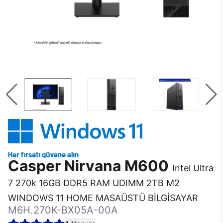
Casper Nirvana M600
Intel Ultra
7 270k 16GB DDR5 RAM UDIMM 2TB M2
WINDOWS 11 HOME MASAÜSTÜ BİLGİSAYAR
M6H.270K-BX05A-00A