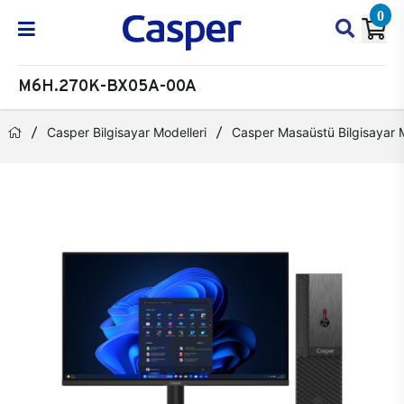
0
M6H.270K-BX05A-00A
Casper Bilgisayar Modelleri
Casper Masaüstü Bilgisayar M