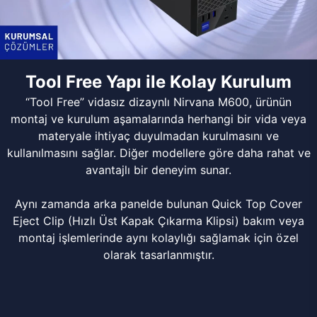
Tool Free Yapı ile Kolay Kurulum
“Tool Free” vidasız dizaynlı Nirvana M600, ürünün
montaj ve kurulum aşamalarında herhangi bir vida veya
materyale ihtiyaç duyulmadan kurulmasını ve
kullanılmasını sağlar. Diğer modellere göre daha rahat ve
avantajlı bir deneyim sunar.
Aynı zamanda arka panelde bulunan Quick Top Cover
Eject Clip (Hızlı Üst Kapak Çıkarma Klipsi) bakım veya
montaj işlemlerinde aynı kolaylığı sağlamak için özel
olarak tasarlanmıştır.