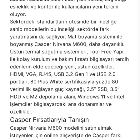
esneklik ve konfor ile kullanıcıların yeni tercihi
oluyor.
Sektördeki standartların ötesinde bir inceliğe
sahip modellerin bu inceliği, sektörde fark
yaratmasını da sağlıyor. Mat boyama sistemi ile
boyanmış Casper Nirvana M600, daha dayanıklı.
Üstün termal soğutma sistemleri, Tool Free Yapı
ile kolay kurulum ve bakım fırsatı bilgisayarı tercih
edenlerin elde edeceği yeni, üstün özellikler.
HDMI, VGA, RJ45, USB 3.2 Gen 1 ve USB 2.0
portları, 80 Plus White sertifikasıyla yüzde 80
verimlilik sağlayan güç kaynağı, 2.5’’ SSD, 3.5’’
HDD ve M2 depolama alanı, Windows 11 ve Intel
işlemciler bilgisayardaki ana donanımlar ve
özellikler.
Casper Fırsatlarıyla Tanışın
Casper Nirvana M600 modelini satın almak
isteyenler için online alışverişte de Casper farkı