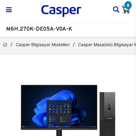
0
M6H.270K-DE05A-V0A-K
Casper Bilgisayar Modelleri
Casper Masaüstü Bilgisayar M