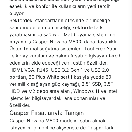
esneklik ve konfor ile kullanıcıların yeni tercihi
oluyor.
Sektördeki standartların ötesinde bir inceliğe
sahip modellerin bu inceliği, sektörde fark
yaratmasını da sağlıyor. Mat boyama sistemi ile
boyanmış Casper Nirvana M600, daha dayanıklı.
Üstün termal soğutma sistemleri, Tool Free Yapı
ile kolay kurulum ve bakım fırsatı bilgisayarı tercih
edenlerin elde edeceği yeni, üstün özellikler.
HDMI, VGA, RJ45, USB 3.2 Gen 1 ve USB 2.0
portları, 80 Plus White sertifikasıyla yüzde 80
verimlilik sağlayan güç kaynağı, 2.5’’ SSD, 3.5’’
HDD ve M2 depolama alanı, Windows 11 ve Intel
işlemciler bilgisayardaki ana donanımlar ve
özellikler.
Casper Fırsatlarıyla Tanışın
Casper Nirvana M600 modelini satın almak
isteyenler için online alışverişte de Casper farkı