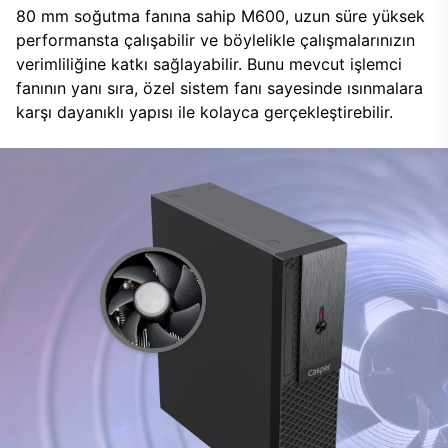
80 mm soğutma fanına sahip M600, uzun süre yüksek
performansta çalışabilir ve böylelikle çalışmalarınızın
verimliliğine katkı sağlayabilir. Bunu mevcut işlemci
fanının yanı sıra, özel sistem fanı sayesinde ısınmalara
karşı dayanıklı yapısı ile kolayca gerçekleştirebilir.