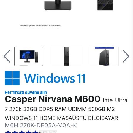
Casper Nirvana M600
Intel Ultra
7 270k 32GB DDR5 RAM UDIMM 500GB M2
WINDOWS 11 HOME MASAÜSTÜ BİLGİSAYAR
M6H.270K-DE05A-V0A-K