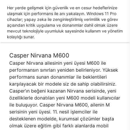
Her yerde gelişmek için güvenlik ve en cesur hedeflerinize
ulaşmak için performans ile anı yakalayın. Windows 11 Pro
cihazlar; yapay zeka ile zenginleştirilmiş verimlilik ve görev
açısından kritik uygulama ve donanımlar dahil olmak üzere
mevcut teknolojiyle uyumluluk sayesinde kullanım ve yönetim
kolaylığı sunar.
Casper Nirvana M600
Casper Nirvana ailesinin yeni üyesi M600 ile
performansın sınırları yeniden belirleniyor. Yüksek
performans sunan donanımlar ile beklentileri
karşılayacak bir modele siz de sahip olabilirsiniz.
Casper’ın beğeni kazanan Nirvana serisinde, yeni
özelliklerle donatılan yeni M600 modeli kullanıcılar
ile buluşuyor. Casper Nirvana M600, ailenin M
serisinin yeni üyesi. 11. nesil işlemciler ile
desteklenen modelde, kurumsal çözümler başta
olmak üzere eğitim gibi farklı alanlarda mobil