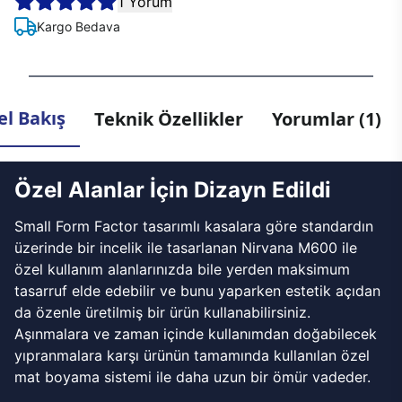
1 Yorum
Kargo Bedava
l Bakış
Teknik Özellikler
Yorumlar (1)
Özel Alanlar İçin Dizayn Edildi
Small Form Factor tasarımlı kasalara göre standardın
üzerinde bir incelik ile tasarlanan Nirvana M600 ile
özel kullanım alanlarınızda bile yerden maksimum
tasarruf elde edebilir ve bunu yaparken estetik açıdan
da özenle üretilmiş bir ürün kullanabilirsiniz.
Aşınmalara ve zaman içinde kullanımdan doğabilecek
yıpranmalara karşı ürünün tamamında kullanılan özel
mat boyama sistemi ile daha uzun bir ömür vadeder.