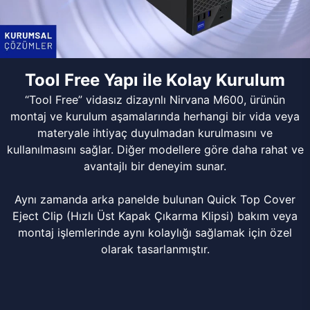
Tool Free Yapı ile Kolay Kurulum
“Tool Free” vidasız dizaynlı Nirvana M600, ürünün
montaj ve kurulum aşamalarında herhangi bir vida veya
materyale ihtiyaç duyulmadan kurulmasını ve
kullanılmasını sağlar. Diğer modellere göre daha rahat ve
avantajlı bir deneyim sunar.
Aynı zamanda arka panelde bulunan Quick Top Cover
Eject Clip (Hızlı Üst Kapak Çıkarma Klipsi) bakım veya
montaj işlemlerinde aynı kolaylığı sağlamak için özel
olarak tasarlanmıştır.