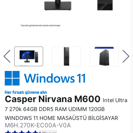
Casper Nirvana M600
Intel Ultra
7 270k 64GB DDR5 RAM UDIMM 120GB
WINDOWS 11 HOME MASAÜSTÜ BİLGİSAYAR
M6H.270K-EC00A-V0A