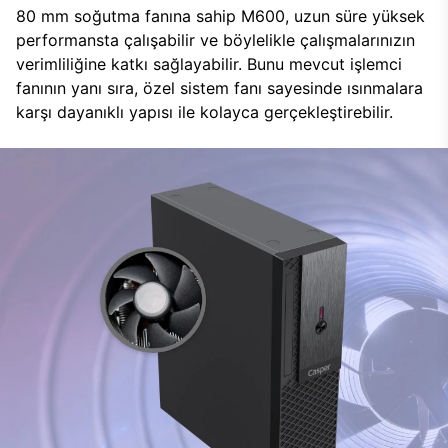
80 mm soğutma fanına sahip M600, uzun süre yüksek
performansta çalışabilir ve böylelikle çalışmalarınızın
verimliliğine katkı sağlayabilir. Bunu mevcut işlemci
fanının yanı sıra, özel sistem fanı sayesinde ısınmalara
karşı dayanıklı yapısı ile kolayca gerçekleştirebilir.