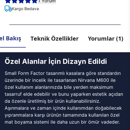
1 Yorum
Kargo Bedava
l Bakış
Teknik Özellikler
Yorumlar (1)
Özel Alanlar İçin Dizayn Edildi
Small Form Factor tasarımlı kasalara göre standardın
üzerinde bir incelik ile tasarlanan Nirvana M600 ile
özel kullanım alanlarınızda bile yerden maksimum
tasarruf elde edebilir ve bunu yaparken estetik açıdan
da özenle üretilmiş bir ürün kullanabilirsiniz.
Aşınmalara ve zaman içinde kullanımdan doğabilecek
yıpranmalara karşı ürünün tamamında kullanılan özel
mat boyama sistemi ile daha uzun bir ömür vadeder.