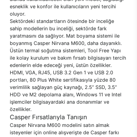
esneklik ve konfor ile kullanıcıların yeni tercihi
oluyor.
Sektördeki standartların ötesinde bir inceliğe
sahip modellerin bu inceliği, sektörde fark
yaratmasını da sağlıyor. Mat boyama sistemi ile
boyanmış Casper Nirvana M600, daha dayanıklı.
Üstün termal soğutma sistemleri, Tool Free Yapı
ile kolay kurulum ve bakım fırsatı bilgisayarı tercih
edenlerin elde edeceği yeni, üstün özellikler.
HDMI, VGA, RJ45, USB 3.2 Gen 1 ve USB 2.0
portları, 80 Plus White sertifikasıyla yüzde 80
verimlilik sağlayan güç kaynağı, 2.5’’ SSD, 3.5’’
HDD ve M2 depolama alanı, Windows 11 ve Intel
işlemciler bilgisayardaki ana donanımlar ve
özellikler.
Casper Fırsatlarıyla Tanışın
Casper Nirvana M600 modelini satın almak
isteyenler için online alışverişte de Casper farkı