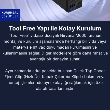
Tool Free Yapı ile Kolay Kurulum
“Tool Free” vidasız dizaynlı Nirvana M600, ürünün
montaj ve kurulum aşamalarında herhangi bir vida veya
materyale ihtiyaç duyulmadan kurulmasını ve
kullanılmasını sağlar. Diğer modellere göre daha rahat ve
avantajlı bir deneyim sunar.
Aynı zamanda arka panelde bulunan Quick Top Cover
Eject Clip (Hızlı Üst Kapak Çıkarma Klipsi) bakım veya
montaj işlemlerinde aynı kolaylığı sağlamak için özel
olarak tasarlanmıştır.