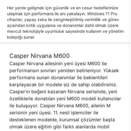
Her yerde gelişmek için güvenlik ve en cesur hedeflerinize
ulaşmak için performans ile anı yakalayın. Windows 11 Pro
cihazlar; yapay zeka ile zenginleştirilmiş verimlilik ve görev
açısından kritik uygulama ve donanımlar dahil olmak üzere
mevcut teknolojiyle uyumluluk sayesinde kullanım ve yönetim
kolaylığı sunar.
Casper Nirvana M600
Casper Nirvana ailesinin yeni üyesi M600 ile
performansın sınırları yeniden belirleniyor. Yüksek
performans sunan donanımlar ile beklentileri
karşılayacak bir modele siz de sahip olabilirsiniz.
Casper’ın beğeni kazanan Nirvana serisinde, yeni
özelliklerle donatılan yeni M600 modeli kullanıcılar
ile buluşuyor. Casper Nirvana M600, ailenin M
serisinin yeni üyesi. 11. nesil işlemciler ile
desteklenen modelde, kurumsal çözümler başta
olmak üzere eğitim gibi farklı alanlarda mobil