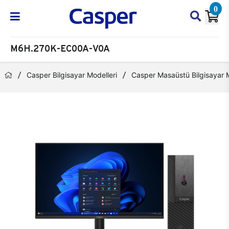
0
M6H.270K-EC00A-V0A
Casper Bilgisayar Modelleri
Casper Masaüstü Bilgisayar M