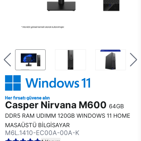
Casper Nirvana M600
64GB
DDR5 RAM UDIMM 120GB WINDOWS 11 HOME
MASAÜSTÜ BİLGİSAYAR
M6L.1410-EC00A-00A-K