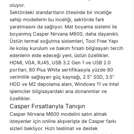
oluyor.
Sektördeki standartların ötesinde bir inceliğe
sahip modellerin bu inceliği, sektörde fark
yaratmasını da sağlıyor. Mat boyama sistemi ile
boyanmış Casper Nirvana M600, daha dayanıklı.
Üstün termal soğutma sistemleri, Tool Free Yapı
ile kolay kurulum ve bakım fırsatı bilgisayarı tercih
edenlerin elde edeceği yeni, üstün özellikler.
HDMI, VGA, RJ45, USB 3.2 Gen 1 ve USB 2.0
portları, 80 Plus White sertifikasıyla yüzde 80
verimlilik sağlayan güç kaynağı, 2.5’’ SSD, 3.5’’
HDD ve M2 depolama alanı, Windows 11 ve Intel
işlemciler bilgisayardaki ana donanımlar ve
özellikler.
Casper Fırsatlarıyla Tanışın
Casper Nirvana M600 modelini satın almak
isteyenler için online alışverişte de Casper farkı
sizleri bekliyor. Hızlı teslimat ve destek