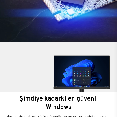
Şimdiye kadarki en güvenli
Windows
Her yerde gelişmek için güvenlik ve en cesur hedeflerinize