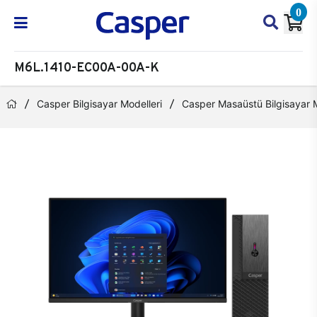
0
M6L.1410-EC00A-00A-K
Casper Bilgisayar Modelleri
Casper Masaüstü Bilgisayar M