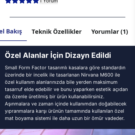
1 Yorum
l Bakış
Teknik Özellikler
Yorumlar (1)
Özel Alanlar İçin Dizayn Edildi
Small Form Factor tasarımlı kasalara göre standardın
üzerinde bir incelik ile tasarlanan Nirvana M600 ile
özel kullanım alanlarınızda bile yerden maksimum
tasarruf elde edebilir ve bunu yaparken estetik açıdan
da özenle üretilmiş bir ürün kullanabilirsiniz.
Aşınmalara ve zaman içinde kullanımdan doğabilecek
yıpranmalara karşı ürünün tamamında kullanılan özel
mat boyama sistemi ile daha uzun bir ömür vadeder.