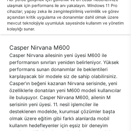
ulaşmak için performans ile anı yakalayın. Windows 11 Pro
cihazlar; yapay zeka ile zenginleştirilmiş verimlilik ve görev
açısından kritik uygulama ve donanımlar dahil olmak üzere
mevcut teknolojiyle uyumluluk sayesinde kullanım ve yönetim
kolaylığı sunar.
Casper Nirvana M600
Casper Nirvana ailesinin yeni üyesi M600 ile
performansın sınırları yeniden belirleniyor. Yüksek
performans sunan donanımlar ile beklentileri
karşılayacak bir modele siz de sahip olabilirsiniz.
Casper’ın beğeni kazanan Nirvana serisinde, yeni
özelliklerle donatılan yeni M600 modeli kullanıcılar
ile buluşuyor. Casper Nirvana M600, ailenin M
serisinin yeni üyesi. 11. nesil işlemciler ile
desteklenen modelde, kurumsal çözümler başta
olmak üzere eğitim gibi farklı alanlarda mobil
kullanım hedefleyenler için eşsiz bir deneyim