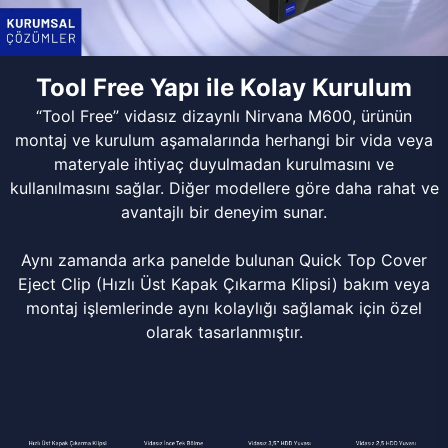
Tool Free Yapı ile Kolay Kurulum
“Tool Free” vidasız dizaynlı Nirvana M600, ürünün
montaj ve kurulum aşamalarında herhangi bir vida veya
materyale ihtiyaç duyulmadan kurulmasını ve
kullanılmasını sağlar. Diğer modellere göre daha rahat ve
avantajlı bir deneyim sunar.
Aynı zamanda arka panelde bulunan Quick Top Cover
Eject Clip (Hızlı Üst Kapak Çıkarma Klipsi) bakım veya
montaj işlemlerinde aynı kolaylığı sağlamak için özel
olarak tasarlanmıştır.