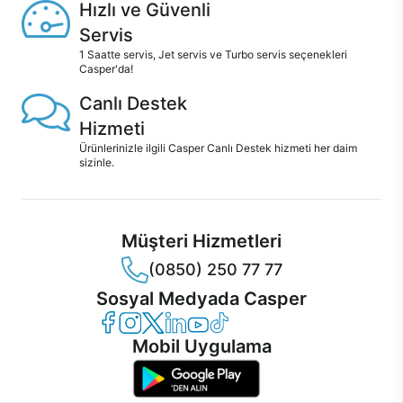
Hızlı ve Güvenli
Servis
1 Saatte servis, Jet servis ve Turbo servis seçenekleri
Casper'da!
Canlı Destek
Hizmeti
Ürünlerinizle ilgili Casper Canlı Destek hizmeti her daim
sizinle.
Müşteri Hizmetleri
(0850) 250 77 77
Sosyal Medyada Casper
Casper Facebook
Casper Instagram
Casper Twitter
Casper LinkedIn
Casper YouTube
Casper TikTok
Mobil Uygulama