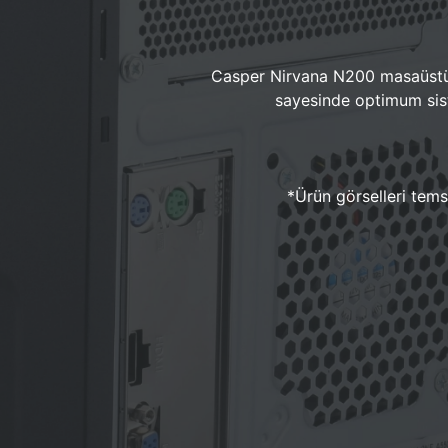
Casper Nirvana N200 masaüstü 
sayesinde optimum sist
*Ürün görselleri temsi