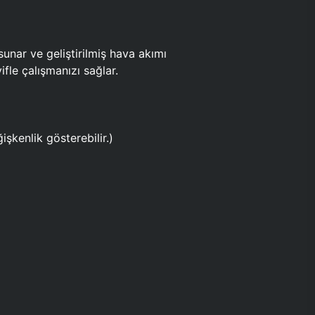
ar ve geliştirilmiş hava akımı
fle çalışmanızı sağlar.
işkenlik gösterebilir.)