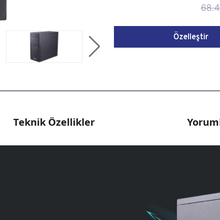
68.4
Özelleştir
Teknik Özellikler
Yoruml