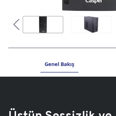
Genel Bakış
Üstün Sessizlik ve