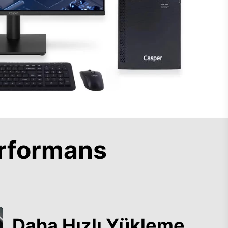
rformans
Daha Hızlı Yükleme