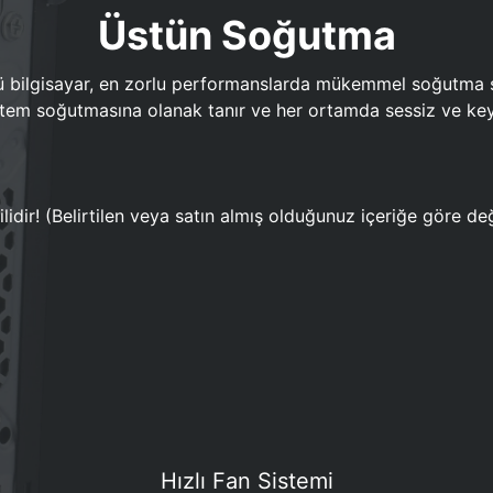
Üstün Soğutma
bilgisayar, en zorlu performanslarda mükemmel soğutma sun
em soğutmasına olanak tanır ve her ortamda sessiz ve keyi
lidir! (Belirtilen veya satın almış olduğunuz içeriğe göre değ
Hızlı Fan Sistemi