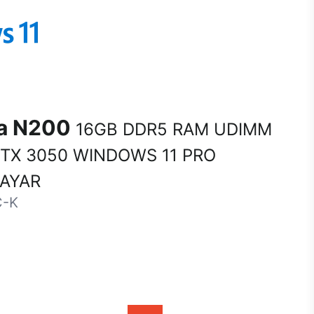
na N200
16GB DDR5 RAM UDIMM
RTX 3050 WINDOWS 11 PRO
SAYAR
C-K