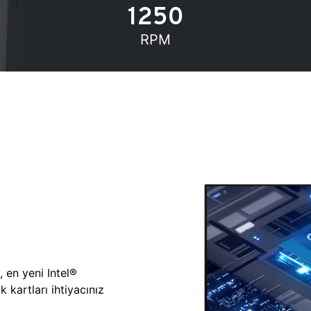
1250
RPM
, en yeni Intel®
 kartları ihtiyacınız