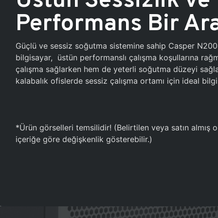
Performans Bir Ar
Güçlü ve sessiz soğutma sistemine sahip Casper N20
bilgisayar, üstün performanslı çalışma koşullarına ra
çalışma sağlarken hem de yeterli soğutma düzeyi sağlar
kalabalık ofislerde sessiz çalışma ortamı için ideal bilgi
*Ürün görselleri temsilidir! (Belirtilen veya satın almış
içeriğe göre değişkenlik gösterebilir.)