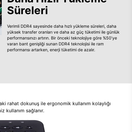
Süreleri
Verimli DDR4 sayesinde daha hızlı yükleme süreleri, daha
yüksek transfer oranları ve daha az güç tüketimi ile günlük
performansınızı artırın. Bir önceki teknolojiye göre %50’ye
varan bant genişliği sunan DDR4 teknolojisi ile ram
performansı artarken, enerji tüketimi de azalır.
aki rahat dokunuş ile ergonomik kullanım kolaylığı
z kullanım sağlanır.