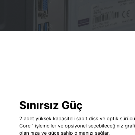
Sınırsız Güç
2 adet yüksek kapasiteli sabit disk ve optik sürücü
Core™ işlemciler ve opsiyonel seçebileceğiniz grafik
olan hıza ve güce sahip olmanızı sağlar.