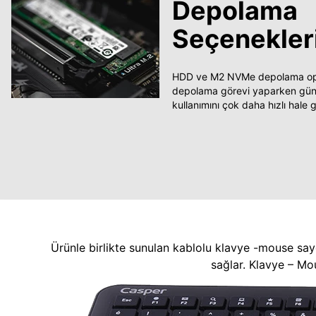
Depolama
Seçenekler
HDD ve M2 NVMe depolama opsi
depolama görevi yaparken güncel
kullanımını çok daha hızlı hale ge
Ürünle birlikte sunulan kablolu klavye -mouse say
sağlar. Klavye – Mo