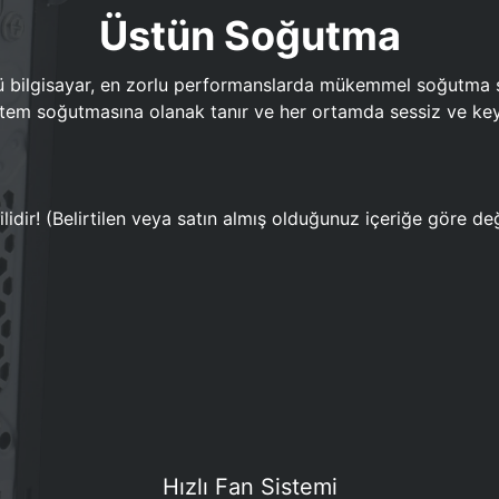
Üstün Soğutma
bilgisayar, en zorlu performanslarda mükemmel soğutma sun
em soğutmasına olanak tanır ve her ortamda sessiz ve keyi
lidir! (Belirtilen veya satın almış olduğunuz içeriğe göre değ
Hızlı Fan Sistemi