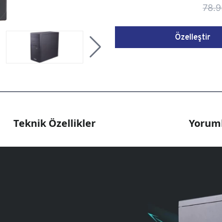
78.9
Özelleştir
Teknik Özellikler
Yoruml