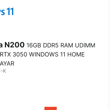
na N200
16GB DDR5 RAM UDIMM
 RTX 3050 WINDOWS 11 HOME
SAYAR
C-K