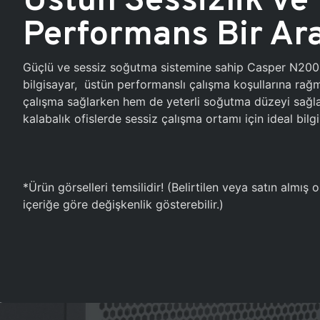
Performans Bir Ar
Güçlü ve sessiz soğutma sistemine sahip Casper N20
bilgisayar, üstün performanslı çalışma koşullarına ra
çalışma sağlarken hem de yeterli soğutma düzeyi sağlar
kalabalık ofislerde sessiz çalışma ortamı için ideal bilgi
*Ürün görselleri temsilidir! (Belirtilen veya satın almış
içeriğe göre değişkenlik gösterebilir.)