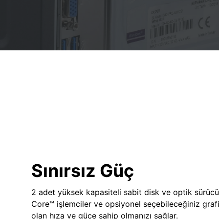
Sınırsız Güç
2 adet yüksek kapasiteli sabit disk ve optik sürücü
Core™ işlemciler ve opsiyonel seçebileceğiniz grafik
olan hıza ve güce sahip olmanızı sağlar.