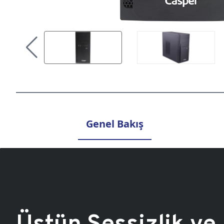
Genel Bakış
Üstün Sessizlik ve