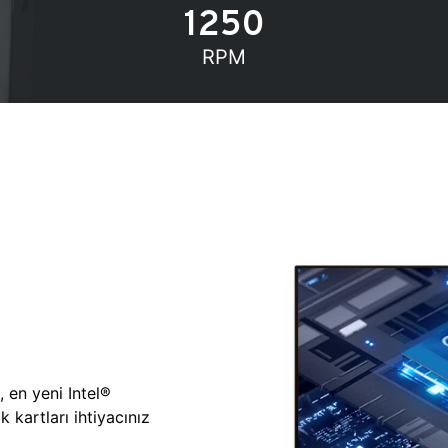
1250
RPM
, en yeni Intel®
 kartları ihtiyacınız