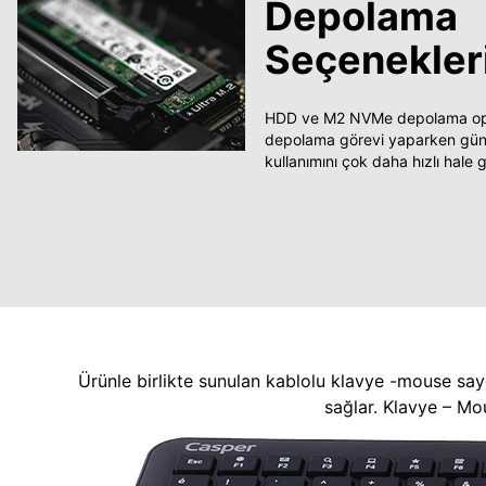
Depolama
Seçenekler
HDD ve M2 NVMe depolama opsi
depolama görevi yaparken güncel
kullanımını çok daha hızlı hale ge
Ürünle birlikte sunulan kablolu klavye -mouse say
sağlar. Klavye – Mo