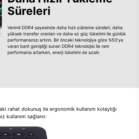
Süreleri
Verimli DDR4 sayesinde daha hızlı yükleme süreleri, daha
yüksek transfer oranları ve daha az güç tüketimi ile günlük
performansınızı artırın. Bir önceki teknolojiye göre %50’ye
varan bant genişliği sunan DDR4 teknolojisi ile ram
performansı artarken, enerji tüketimi de azalır.
aki rahat dokunuş ile ergonomik kullanım kolaylığı
z kullanım sağlanır.