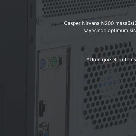
Casper Nirvana N200 masaüstü 
sayesinde optimum sist
*Ürün görselleri temsi