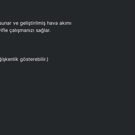
ar ve geliştirilmiş hava akımı
fle çalışmanızı sağlar.
işkenlik gösterebilir.)