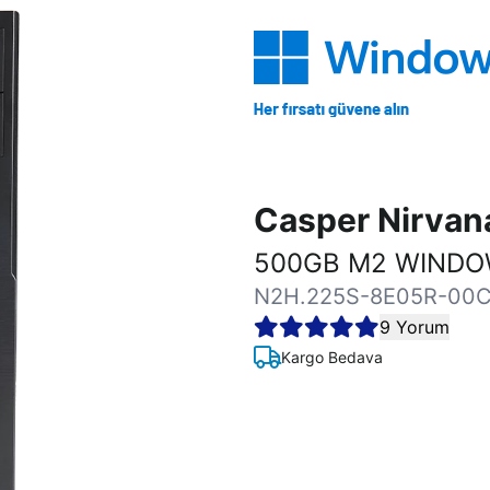
Casper Nirva
500GB M2 WINDOW
N2H.225S-8E05R-00C
9 Yorum
Kargo Bedava