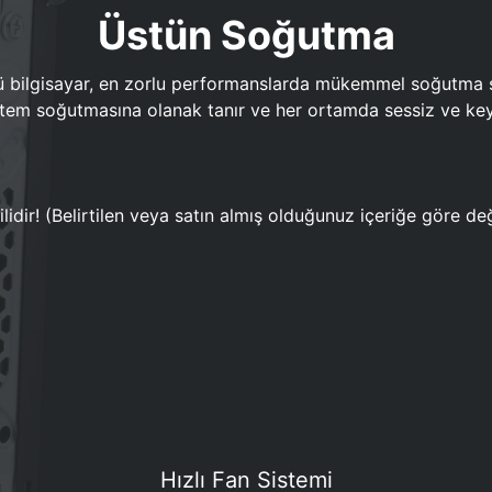
Üstün Soğutma
bilgisayar, en zorlu performanslarda mükemmel soğutma sun
em soğutmasına olanak tanır ve her ortamda sessiz ve keyi
lidir! (Belirtilen veya satın almış olduğunuz içeriğe göre değ
Hızlı Fan Sistemi