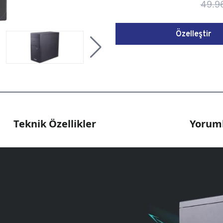
49.9
Özelleştir
Teknik Özellikler
Yoruml