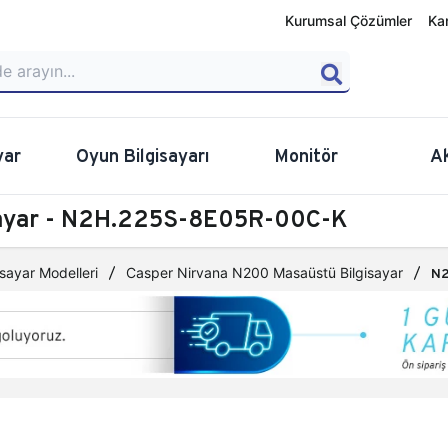
Kurumsal Çözümler
Ka
yar
Oyun Bilgisayarı
Monitör
A
sayar - N2H.225S-8E05R-00C-K
sayar Modelleri
Casper Nirvana N200 Masaüstü Bilgisayar
N2