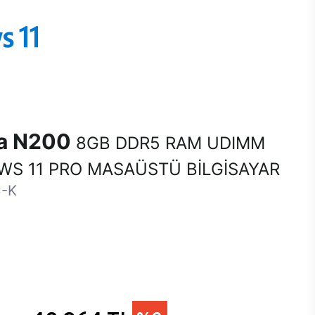
na N200
8GB DDR5 RAM UDIMM
S 11 PRO MASAÜSTÜ BİLGİSAYAR
-K