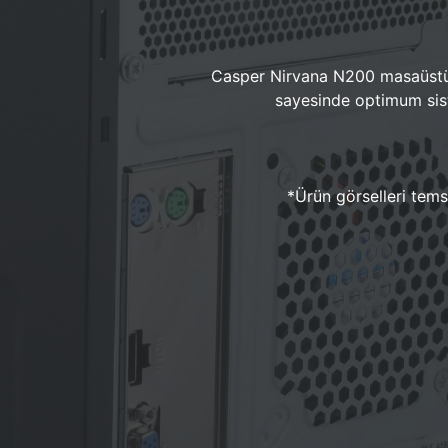
Casper Nirvana N200 masaüstü 
sayesinde optimum sist
*Ürün görselleri temsi