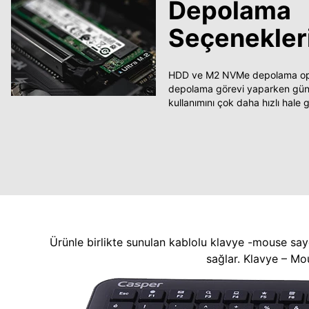
Depolama
Seçenekler
HDD ve M2 NVMe depolama opsi
depolama görevi yaparken güncel
kullanımını çok daha hızlı hale ge
Ürünle birlikte sunulan kablolu klavye -mouse say
sağlar. Klavye – Mo