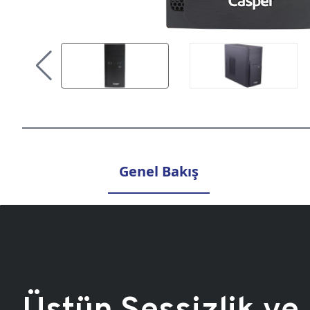
Genel Bakış
Üstün Sessizlik ve