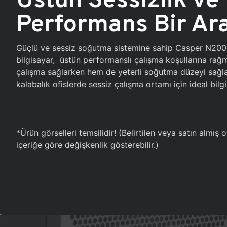
Performans Bir Ar
Güçlü ve sessiz soğutma sistemine sahip Casper N20
bilgisayar, üstün performanslı çalışma koşullarına ra
çalışma sağlarken hem de yeterli soğutma düzeyi sağlar
kalabalık ofislerde sessiz çalışma ortamı için ideal bilgi
*Ürün görselleri temsilidir! (Belirtilen veya satın almış
içeriğe göre değişkenlik gösterebilir.)