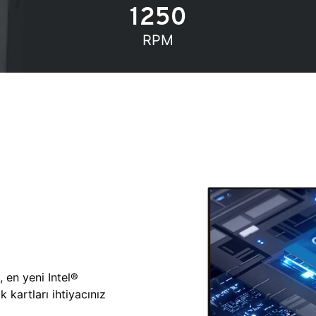
1250
RPM
, en yeni Intel®
 kartları ihtiyacınız