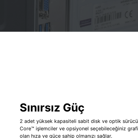
Sınırsız Güç
2 adet yüksek kapasiteli sabit disk ve optik sürücü
Core™ işlemciler ve opsiyonel seçebileceğiniz grafik
olan hıza ve güce sahip olmanızı sağlar.