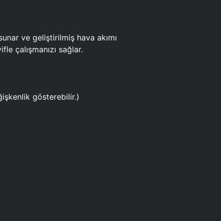
ar ve geliştirilmiş hava akımı
fle çalışmanızı sağlar.
işkenlik gösterebilir.)