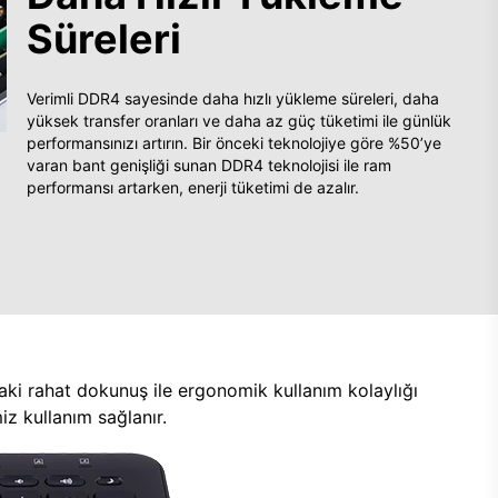
Süreleri
Verimli DDR4 sayesinde daha hızlı yükleme süreleri, daha
yüksek transfer oranları ve daha az güç tüketimi ile günlük
performansınızı artırın. Bir önceki teknolojiye göre %50’ye
varan bant genişliği sunan DDR4 teknolojisi ile ram
performansı artarken, enerji tüketimi de azalır.
aki rahat dokunuş ile ergonomik kullanım kolaylığı
z kullanım sağlanır.