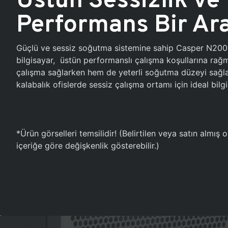
Performans Bir Ar
Güçlü ve sessiz soğutma sistemine sahip Casper N20
bilgisayar, üstün performanslı çalışma koşullarına ra
çalışma sağlarken hem de yeterli soğutma düzeyi sağlar
kalabalık ofislerde sessiz çalışma ortamı için ideal bilgi
*Ürün görselleri temsilidir! (Belirtilen veya satın almış
içeriğe göre değişkenlik gösterebilir.)