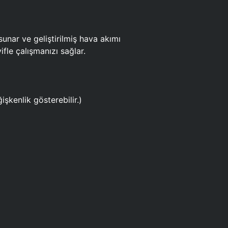
ar ve geliştirilmiş hava akımı
fle çalışmanızı sağlar.
işkenlik gösterebilir.)