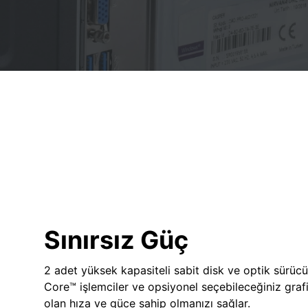
Sınırsız Güç
2 adet yüksek kapasiteli sabit disk ve optik sürücü
Core™ işlemciler ve opsiyonel seçebileceğiniz grafik
olan hıza ve güce sahip olmanızı sağlar.