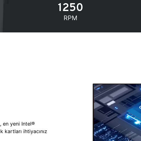
1250
RPM
, en yeni Intel®
 kartları ihtiyacınız