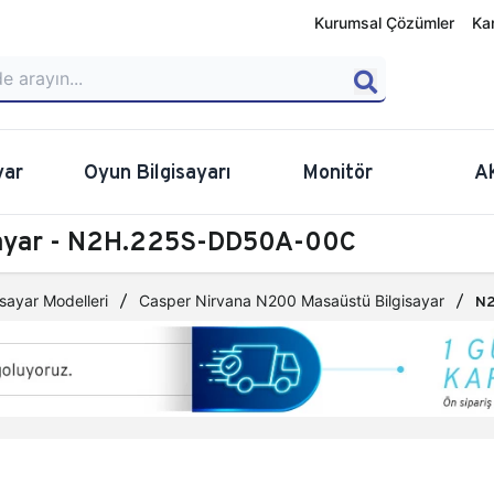
Kurumsal Çözümler
Ka
yar
Oyun Bilgisayarı
Monitör
A
sayar - N2H.225S-DD50A-00C
sayar Modelleri
Casper Nirvana N200 Masaüstü Bilgisayar
N2