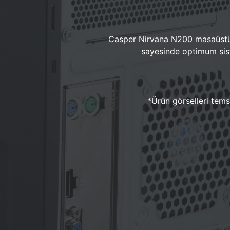
Casper Nirvana N200 masaüstü 
sayesinde optimum sist
*Ürün görselleri temsi