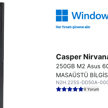
Casper Nirva
250GB M2 Asus 6
MASAÜSTÜ BİLGİ
N2H.225S-DD50A-00
9 Yorum