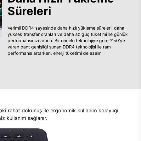
Süreleri
Verimli DDR4 sayesinde daha hızlı yükleme süreleri, daha
yüksek transfer oranları ve daha az güç tüketimi ile günlük
performansınızı artırın. Bir önceki teknolojiye göre %50’ye
varan bant genişliği sunan DDR4 teknolojisi ile ram
performansı artarken, enerji tüketimi de azalır.
aki rahat dokunuş ile ergonomik kullanım kolaylığı
z kullanım sağlanır.