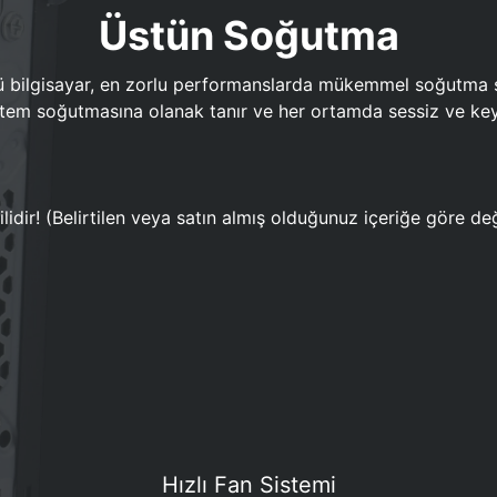
Üstün Soğutma
bilgisayar, en zorlu performanslarda mükemmel soğutma sun
em soğutmasına olanak tanır ve her ortamda sessiz ve keyi
lidir! (Belirtilen veya satın almış olduğunuz içeriğe göre değ
Hızlı Fan Sistemi