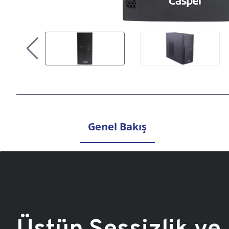
Genel Bakış
Üstün Sessizlik ve