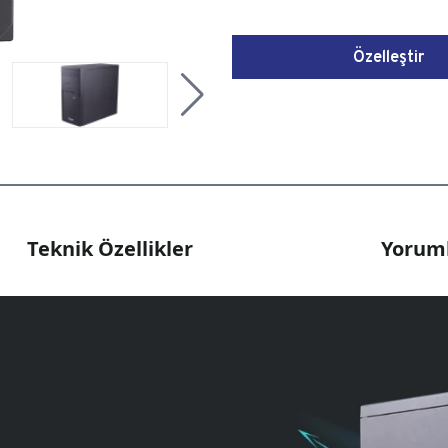
Özelleştir
Teknik Özellikler
Yoruml