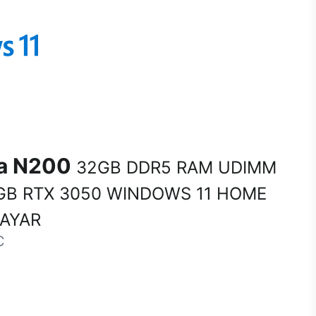
na N200
32GB DDR5 RAM UDIMM
GB RTX 3050 WINDOWS 11 HOME
SAYAR
C