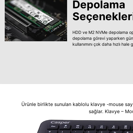
Depolama
Seçenekler
HDD ve M2 NVMe depolama opsi
depolama görevi yaparken güncel
kullanımını çok daha hızlı hale ge
Ürünle birlikte sunulan kablolu klavye -mouse say
sağlar. Klavye – Mo