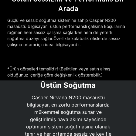
Arada
Güçlü ve sessiz soğutma sistemine sahip Casper N200
masaüstü bilgisayar, üstün performanslı çalışma koşullarına
rağmen hem sessiz çalışma sağlarken hem de yeterli
soğutma düzeyi sağlar.Özellikle kalabalık ofislerde sessiz
çalışma ortamı için ideal bilgisayardır.
*Ürün görselleri temsilidir! (Belirtilen veya satın almış
olduğunuz içeriğe göre değişkenlik gösterebilir.)
Üstün Soğutma
Casper Nirvana N200 masaüstü
bilgisayar, en zorlu performanslarda
mükemmel soğutma sunar ve
geliştirilmiş hava akımı sayesinde
optimum sistem soğutmasına olanak
tanır ve her ortamda sessiz ve keyifle