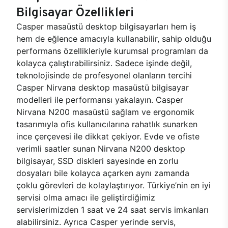
Bilgisayar Özellikleri
Casper masaüstü desktop bilgisayarları hem iş
hem de eğlence amacıyla kullanabilir, sahip olduğu
performans özellikleriyle kurumsal programları da
kolayca çalıştırabilirsiniz. Sadece işinde değil,
teknolojisinde de profesyonel olanların tercihi
Casper Nirvana desktop masaüstü bilgisayar
modelleri ile performansı yakalayın. Casper
Nirvana N200 masaüstü sağlam ve ergonomik
tasarımıyla ofis kullanıcılarına rahatlık sunarken
ince çerçevesi ile dikkat çekiyor. Evde ve ofiste
verimli saatler sunan Nirvana N200 desktop
bilgisayar, SSD diskleri sayesinde en zorlu
dosyaları bile kolayca açarken aynı zamanda
çoklu görevleri de kolaylaştırıyor. Türkiye’nin en iyi
servisi olma amacı ile geliştirdiğimiz
servislerimizden 1 saat ve 24 saat servis imkanları
alabilirsiniz. Ayrıca Casper yerinde servis,