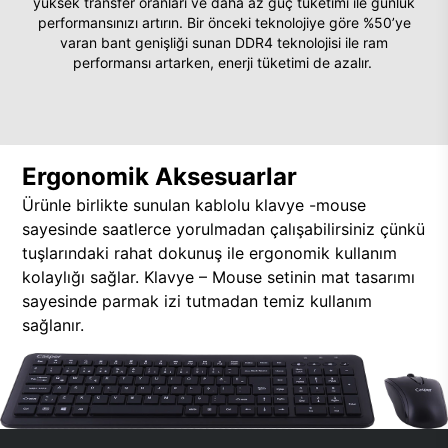
yüksek transfer oranları ve daha az güç tüketimi ile günlük
performansınızı artırın. Bir önceki teknolojiye göre %50’ye
varan bant genişliği sunan DDR4 teknolojisi ile ram
performansı artarken, enerji tüketimi de azalır.
Ergonomik Aksesuarlar
Ürünle birlikte sunulan kablolu klavye -mouse
sayesinde saatlerce yorulmadan çalışabilirsiniz çünkü
tuşlarındaki rahat dokunuş ile ergonomik kullanım
kolaylığı sağlar. Klavye – Mouse setinin mat tasarımı
sayesinde parmak izi tutmadan temiz kullanım
sağlanır.