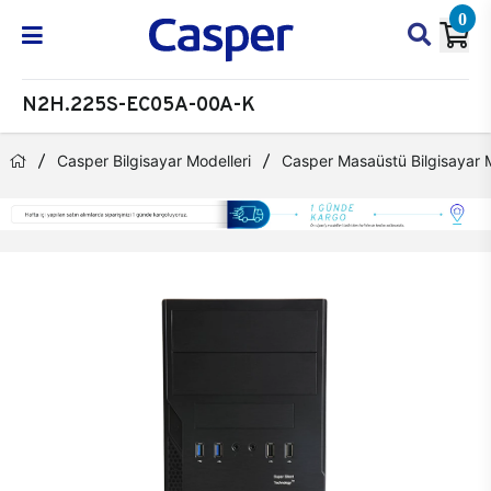
0
N2H.225S-EC05A-00A-K
Casper Bilgisayar Modelleri
Casper Masaüstü Bilgisayar M