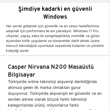
Şimdiye kadarki en güvenli
Windows
Her yerde gelişmek için güvenlik ve en cesur hedeflerinize
ulaşmak için performans ile anı yakalayın. Windows 11 Pro
cihazlar; yapay zeka ile zenginleştirilmiş verimlilik ve görev
açısından kritik uygulama ve donanımlar dahil olmak üzere
mevcut teknolojiyle uyumluluk sayesinde kullanım ve yönetim
kolaylığı sunar.
Casper Nirvana N200 Masaüstü
Bilgisayar
Türkiye’de online teknoloji alışverişi denildiğinde
aklınıza gelen ilk marka olmaktan gurur
duyuyoruz. Türkiye’de alışverişin en güvenilir ve en
sevilen adresi olarak birçok farklı teknoloji
kategorisinde ürünü, milyonlarca farklı