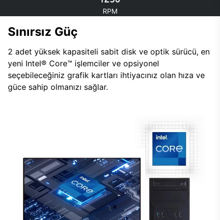
RPM
Sınırsız Güç
2 adet yüksek kapasiteli sabit disk ve optik sürücü, en
yeni Intel® Core™ işlemciler ve opsiyonel
seçebileceğiniz grafik kartları ihtiyacınız olan hıza ve
güce sahip olmanızı sağlar.