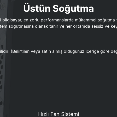
Üstün Soğutma
bilgisayar, en zorlu performanslarda mükemmel soğutma sun
em soğutmasına olanak tanır ve her ortamda sessiz ve keyi
lidir! (Belirtilen veya satın almış olduğunuz içeriğe göre değ
Hızlı Fan Sistemi