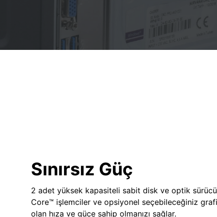
Sınırsız Güç
2 adet yüksek kapasiteli sabit disk ve optik sürücü
Core™ işlemciler ve opsiyonel seçebileceğiniz grafik
olan hıza ve güce sahip olmanızı sağlar.