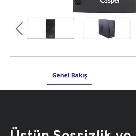
Genel Bakış
Üstün Sessizlik ve