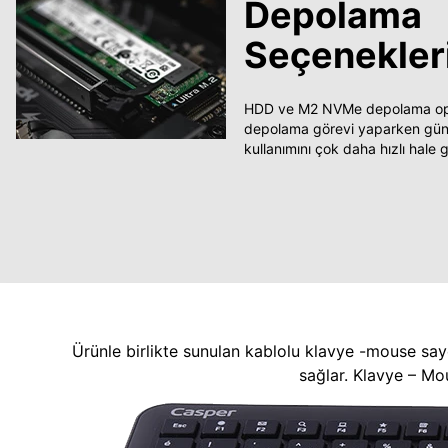
Depolama
Seçenekler
HDD ve M2 NVMe depolama opsi
depolama görevi yaparken güncel
kullanımını çok daha hızlı hale ge
Ürünle birlikte sunulan kablolu klavye -mouse say
sağlar. Klavye – Mo