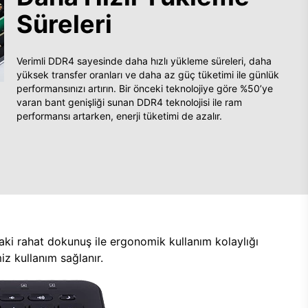
Süreleri
Verimli DDR4 sayesinde daha hızlı yükleme süreleri, daha
yüksek transfer oranları ve daha az güç tüketimi ile günlük
performansınızı artırın. Bir önceki teknolojiye göre %50’ye
varan bant genişliği sunan DDR4 teknolojisi ile ram
performansı artarken, enerji tüketimi de azalır.
aki rahat dokunuş ile ergonomik kullanım kolaylığı
z kullanım sağlanır.