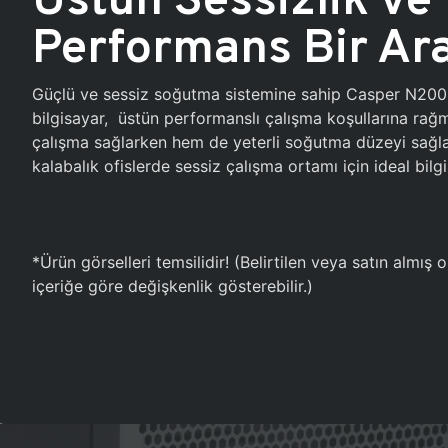
Performans Bir Ar
Güçlü ve sessiz soğutma sistemine sahip Casper N20
bilgisayar, üstün performanslı çalışma koşullarına ra
çalışma sağlarken hem de yeterli soğutma düzeyi sağlar
kalabalık ofislerde sessiz çalışma ortamı için ideal bilgi
*Ürün görselleri temsilidir! (Belirtilen veya satın almış
içeriğe göre değişkenlik gösterebilir.)