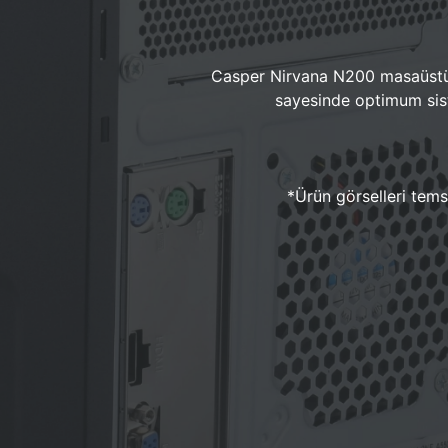
Casper Nirvana N200 masaüstü 
sayesinde optimum sist
*Ürün görselleri temsi