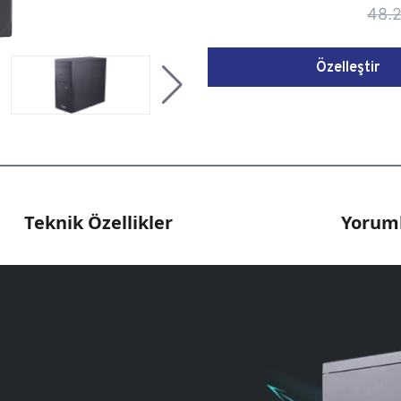
48.2
Özelleştir
Teknik Özellikler
Yoruml