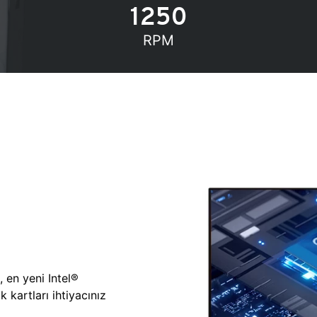
1250
RPM
, en yeni Intel®
 kartları ihtiyacınız