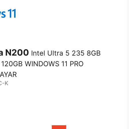
na N200
Intel Ultra 5 235 8GB
 120GB WINDOWS 11 PRO
SAYAR
C-K