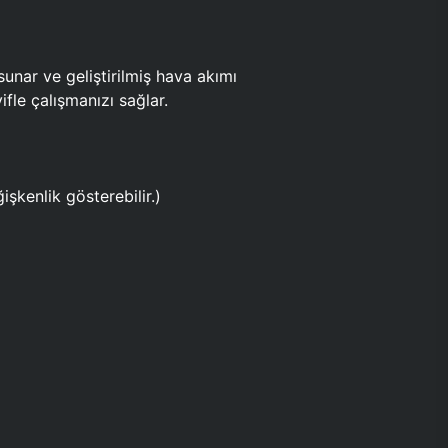
ar ve geliştirilmiş hava akımı
fle çalışmanızı sağlar.
işkenlik gösterebilir.)