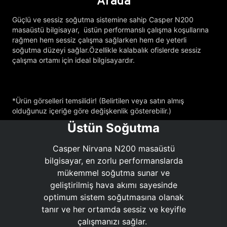
Arada
Güçlü ve sessiz soğutma sistemine sahip Casper N200
masaüstü bilgisayar, üstün performanslı çalışma koşullarına
rağmen hem sessiz çalışma sağlarken hem de yeterli
soğutma düzeyi sağlar.Özellikle kalabalık ofislerde sessiz
çalışma ortamı için ideal bilgisayardır.
*Ürün görselleri temsilidir! (Belirtilen veya satın almış
olduğunuz içeriğe göre değişkenlik gösterebilir.)
Üstün Soğutma
Casper Nirvana N200 masaüstü
bilgisayar, en zorlu performanslarda
mükemmel soğutma sunar ve
geliştirilmiş hava akımı sayesinde
optimum sistem soğutmasına olanak
tanır ve her ortamda sessiz ve keyifle
çalışmanızı sağlar.