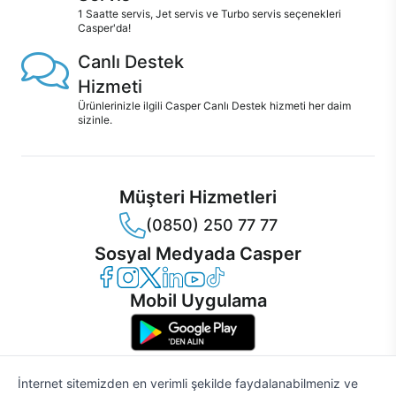
1 Saatte servis, Jet servis ve Turbo servis seçenekleri
Casper'da!
Canlı Destek
Hizmeti
Ürünlerinizle ilgili Casper Canlı Destek hizmeti her daim
sizinle.
Müşteri Hizmetleri
(0850) 250 77 77
Sosyal Medyada Casper
Casper Facebook
Casper Instagram
Casper Twitter
Casper LinkedIn
Casper YouTube
Casper TikTok
Mobil Uygulama
İnternet sitemizden en verimli şekilde faydalanabilmeniz ve