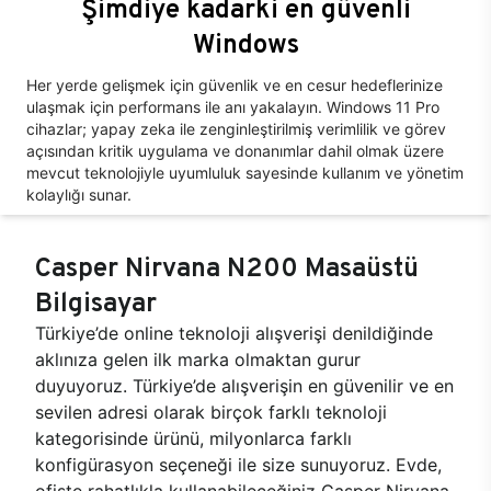
Şimdiye kadarki en güvenli
Windows
Her yerde gelişmek için güvenlik ve en cesur hedeflerinize
ulaşmak için performans ile anı yakalayın. Windows 11 Pro
cihazlar; yapay zeka ile zenginleştirilmiş verimlilik ve görev
açısından kritik uygulama ve donanımlar dahil olmak üzere
mevcut teknolojiyle uyumluluk sayesinde kullanım ve yönetim
kolaylığı sunar.
Casper Nirvana N200 Masaüstü
Bilgisayar
Türkiye’de online teknoloji alışverişi denildiğinde
aklınıza gelen ilk marka olmaktan gurur
duyuyoruz. Türkiye’de alışverişin en güvenilir ve en
sevilen adresi olarak birçok farklı teknoloji
kategorisinde ürünü, milyonlarca farklı
konfigürasyon seçeneği ile size sunuyoruz. Evde,
ofiste rahatlıkla kullanabileceğiniz Casper Nirvana