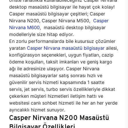
desktop masaüstü bilgisayar ile hayat çok kolay!
Casper masaüstü bilgisayar çeşitleri; Casper
Nirvana N200, Casper Nirvana M500,
Casper
Nirvana M600
, masaüstü desktop bilgisayar
modelleriyle size hitap ediyor.
En zorlu performanslarda bile kusursuz çözümler
yaratan
Casper Nirvana masaüstü bilgisayar
ailesi,
konfigürasyon seçenekleri, uygun fiyatları, cazip
ödeme koşulları, taksit imkanları ve geniş kargo
ağı ile adresinize ulaşıyor. Casper Nirvana
masaüstü bilgisayarlar satış sonrası hızlı ve
güvenilir servis hizmeti kapsamında 1 saatte
servis, jet servis, turbo servis özellikleriyle dikkat
çekerken müşteri hizmetleri iletişim hattı ve
websitesi canlı sohbet hizmeti ile her an her yerde
ayrıcalıklı hizmet sunuyor.
Casper Nirvana N200 Masaüstü
Bilgisayar Özellikleri