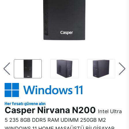
Casper Nirvana N200
Intel Ultra
5 235 8GB DDR5 RAM UDIMM 250GB M2
WINDOWS 11 HOME MASAÜSTÜ BİLGİSAYAR