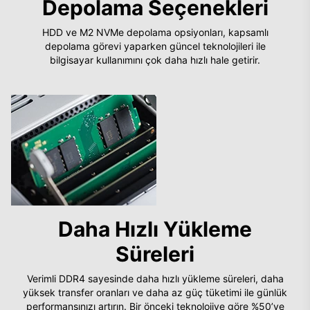
Depolama Seçenekleri
HDD ve M2 NVMe depolama opsiyonları, kapsamlı
depolama görevi yaparken güncel teknolojileri ile
bilgisayar kullanımını çok daha hızlı hale getirir.
Daha Hızlı Yükleme
Süreleri
Verimli DDR4 sayesinde daha hızlı yükleme süreleri, daha
yüksek transfer oranları ve daha az güç tüketimi ile günlük
performansınızı artırın. Bir önceki teknolojiye göre %50’ye