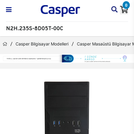
0
N2H.235S-8D05T-00C
Casper Bilgisayar Modelleri
Casper Masaüstü Bilgisayar M