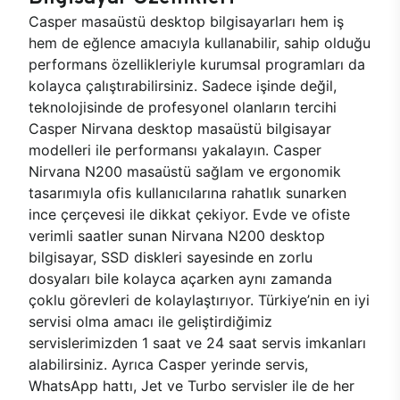
Casper masaüstü desktop bilgisayarları hem iş
hem de eğlence amacıyla kullanabilir, sahip olduğu
performans özellikleriyle kurumsal programları da
kolayca çalıştırabilirsiniz. Sadece işinde değil,
teknolojisinde de profesyonel olanların tercihi
Casper Nirvana desktop masaüstü bilgisayar
modelleri ile performansı yakalayın. Casper
Nirvana N200 masaüstü sağlam ve ergonomik
tasarımıyla ofis kullanıcılarına rahatlık sunarken
ince çerçevesi ile dikkat çekiyor. Evde ve ofiste
verimli saatler sunan Nirvana N200 desktop
bilgisayar, SSD diskleri sayesinde en zorlu
dosyaları bile kolayca açarken aynı zamanda
çoklu görevleri de kolaylaştırıyor. Türkiye’nin en iyi
servisi olma amacı ile geliştirdiğimiz
servislerimizden 1 saat ve 24 saat servis imkanları
alabilirsiniz. Ayrıca Casper yerinde servis,
WhatsApp hattı, Jet ve Turbo servisler ile de her