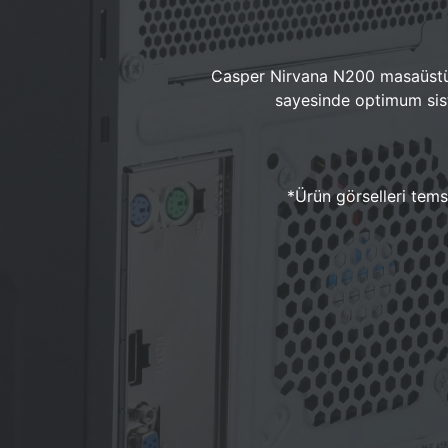
Casper Nirvana N200 masaüstü 
sayesinde optimum sist
*Ürün görselleri temsi