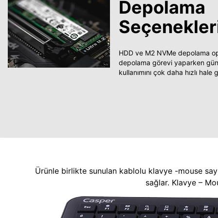
Depolama
Seçenekler
HDD ve M2 NVMe depolama opsi
depolama görevi yaparken güncel
kullanımını çok daha hızlı hale ge
Ürünle birlikte sunulan kablolu klavye -mouse say
sağlar. Klavye – Mo