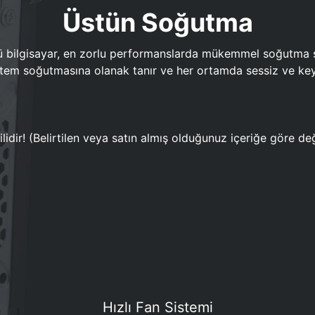
Üstün Soğutma
bilgisayar, en zorlu performanslarda mükemmel soğutma sun
em soğutmasına olanak tanır ve her ortamda sessiz ve keyi
lidir! (Belirtilen veya satın almış olduğunuz içeriğe göre değ
Hızlı Fan Sistemi