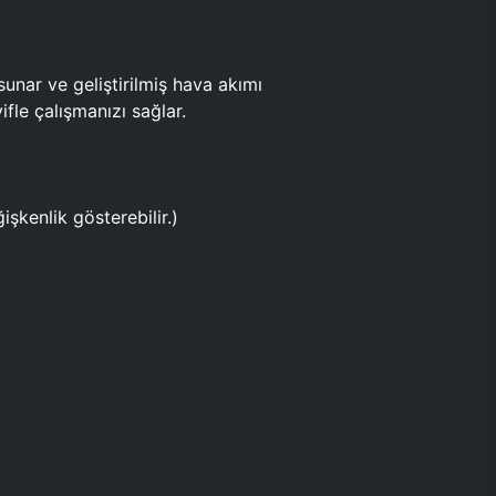
ar ve geliştirilmiş hava akımı
fle çalışmanızı sağlar.
işkenlik gösterebilir.)