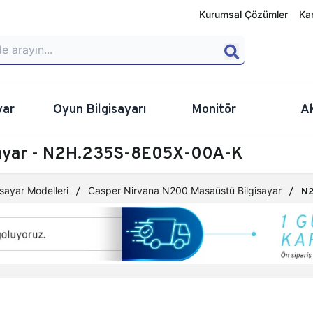
Kurumsal Çözümler
Ka
yar
Oyun Bilgisayarı
Monitör
A
sayar - N2H.235S-8E05X-00A-K
sayar Modelleri
Casper Nirvana N200 Masaüstü Bilgisayar
N2