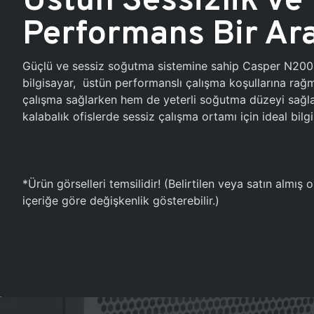
Performans Bir Ar
Güçlü ve sessiz soğutma sistemine sahip Casper N20
bilgisayar, üstün performanslı çalışma koşullarına ra
çalışma sağlarken hem de yeterli soğutma düzeyi sağlar
kalabalık ofislerde sessiz çalışma ortamı için ideal bilgi
*Ürün görselleri temsilidir! (Belirtilen veya satın almış
içeriğe göre değişkenlik gösterebilir.)