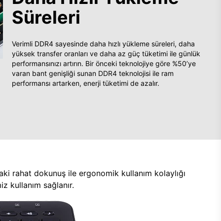
Süreleri
Verimli DDR4 sayesinde daha hızlı yükleme süreleri, daha
yüksek transfer oranları ve daha az güç tüketimi ile günlük
performansınızı artırın. Bir önceki teknolojiye göre %50’ye
varan bant genişliği sunan DDR4 teknolojisi ile ram
performansı artarken, enerji tüketimi de azalır.
aki rahat dokunuş ile ergonomik kullanım kolaylığı
z kullanım sağlanır.