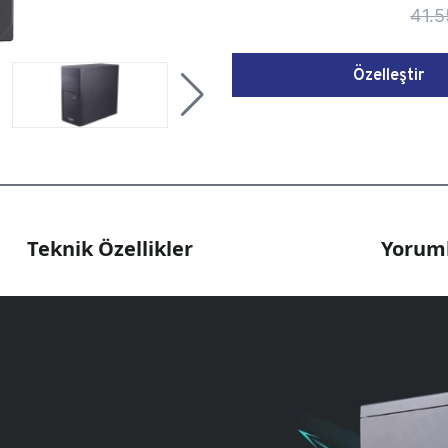
41.5
Özelleştir
Teknik Özellikler
Yoruml