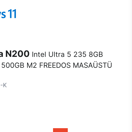
na N200
Intel Ultra 5 235 8GB
 500GB M2 FREEDOS MASAÜSTÜ
-K