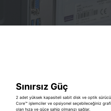
Sınırsız Güç
2 adet yüksek kapasiteli sabit disk ve optik sürücü
Core™ işlemciler ve opsiyonel seçebileceğiniz grafik
olan hıza ve güce sahip olmanızı sağlar.