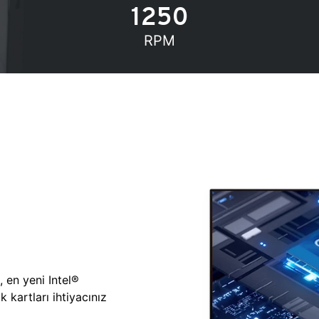
1250
RPM
, en yeni Intel®
 kartları ihtiyacınız