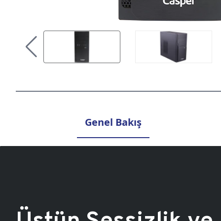
Genel Bakış
Üstün Sessizlik ve