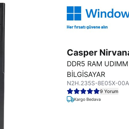
Casper Nirva
DDR5 RAM UDIMM
BİLGİSAYAR
N2H.235S-8E05X-00A
9 Yorum
Kargo Bedava