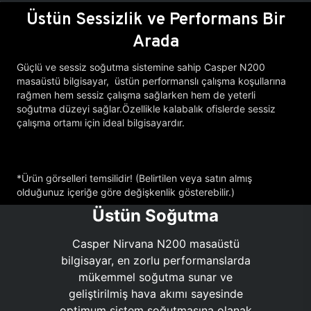
Üstün Sessizlik ve Performans Bir
Arada
Güçlü ve sessiz soğutma sistemine sahip Casper N200
masaüstü bilgisayar, üstün performanslı çalışma koşullarına
rağmen hem sessiz çalışma sağlarken hem de yeterli
soğutma düzeyi sağlar.Özellikle kalabalık ofislerde sessiz
çalışma ortamı için ideal bilgisayardır.
*Ürün görselleri temsilidir! (Belirtilen veya satın almış
olduğunuz içeriğe göre değişkenlik gösterebilir.)
Üstün Soğutma
Casper Nirvana N200 masaüstü
bilgisayar, en zorlu performanslarda
mükemmel soğutma sunar ve
geliştirilmiş hava akımı sayesinde
optimum sistem soğutmasına olanak