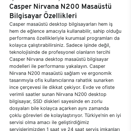
Casper Nirvana N200 Masaüstü
Bilgisayar Özellikleri
Casper masaüstü desktop bilgisayarları hem iş
hem de eğlence amacıyla kullanabilir, sahip olduğu
performans özellikleriyle kurumsal programları da
kolayca çalıştırabilirsiniz. Sadece işinde değil,
teknolojisinde de profesyonel olanların tercihi
Casper Nirvana desktop masaüstü bilgisayar
modelleri ile performansı yakalayın. Casper
Nirvana N200 masaüstü sağlam ve ergonomik
tasarımıyla ofis kullanıcılarına rahatlık sunarken
ince çerçevesi ile dikkat çekiyor. Evde ve ofiste
verimli saatler sunan Nirvana N200 desktop
bilgisayar, SSD diskleri sayesinde en zorlu
dosyaları bile kolayca açarken aynı zamanda
çoklu görevleri de kolaylaştırıyor. Türkiye’nin en iyi
servisi olma amacı ile geliştirdiğimiz
servislerimizden 1 saat ve 24 saat servis imkanları