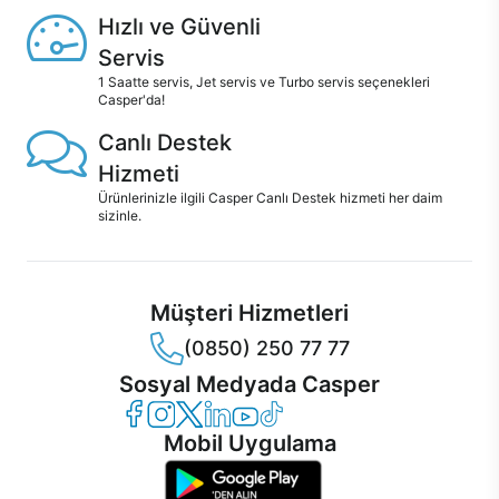
Hızlı ve Güvenli
Servis
1 Saatte servis, Jet servis ve Turbo servis seçenekleri
Casper'da!
Canlı Destek
Hizmeti
Ürünlerinizle ilgili Casper Canlı Destek hizmeti her daim
sizinle.
Müşteri Hizmetleri
(0850) 250 77 77
Sosyal Medyada Casper
Casper Facebook
Casper Instagram
Casper Twitter
Casper LinkedIn
Casper YouTube
Casper TikTok
Mobil Uygulama