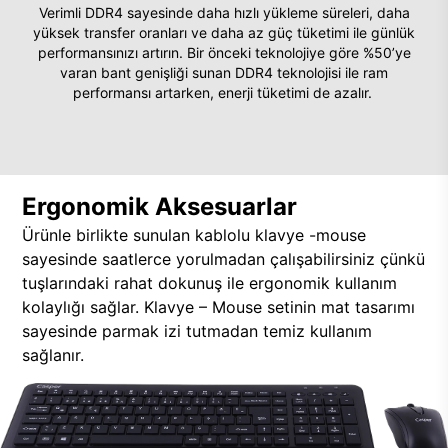
Verimli DDR4 sayesinde daha hızlı yükleme süreleri, daha
yüksek transfer oranları ve daha az güç tüketimi ile günlük
performansınızı artırın. Bir önceki teknolojiye göre %50’ye
varan bant genişliği sunan DDR4 teknolojisi ile ram
performansı artarken, enerji tüketimi de azalır.
Ergonomik Aksesuarlar
Ürünle birlikte sunulan kablolu klavye -mouse
sayesinde saatlerce yorulmadan çalışabilirsiniz çünkü
tuşlarındaki rahat dokunuş ile ergonomik kullanım
kolaylığı sağlar. Klavye – Mouse setinin mat tasarımı
sayesinde parmak izi tutmadan temiz kullanım
sağlanır.