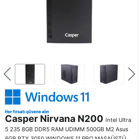
Casper Nirvana N200
Intel Ultra
5 235 8GB DDR5 RAM UDIMM 500GB M2 Asus
6GB RTX 3050 WINDOWS 11 PRO MASAÜSTÜ