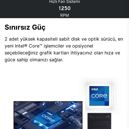
Hızlı Fan Sistemi
1250
RPM
Sınırsız Güç
2 adet yüksek kapasiteli sabit disk ve optik sürücü, en
yeni Intel® Core™ işlemciler ve opsiyonel
seçebileceğiniz grafik kartları ihtiyacınız olan hıza ve
güce sahip olmanızı sağlar.