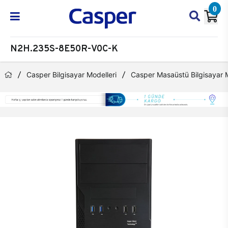
0
N2H.235S-8E50R-V0C-K
Casper Bilgisayar Modelleri
Casper Masaüstü Bilgisayar M