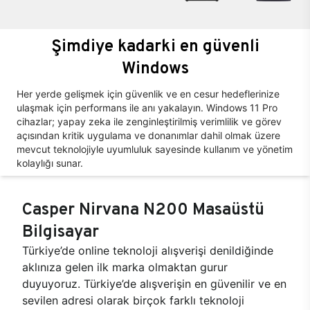
Şimdiye kadarki en güvenli
Windows
Her yerde gelişmek için güvenlik ve en cesur hedeflerinize
ulaşmak için performans ile anı yakalayın. Windows 11 Pro
cihazlar; yapay zeka ile zenginleştirilmiş verimlilik ve görev
açısından kritik uygulama ve donanımlar dahil olmak üzere
mevcut teknolojiyle uyumluluk sayesinde kullanım ve yönetim
kolaylığı sunar.
Casper Nirvana N200 Masaüstü
Bilgisayar
Türkiye’de online teknoloji alışverişi denildiğinde
aklınıza gelen ilk marka olmaktan gurur
duyuyoruz. Türkiye’de alışverişin en güvenilir ve en
sevilen adresi olarak birçok farklı teknoloji