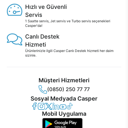
Hızlı ve Güvenli
Servis
1 Saatte servis, Jet servis ve Turbo servis seçenekleri
Casper'da!
Canlı Destek
Hizmeti
Ürünlerinizle ilgili Casper Canlı Destek hizmeti her daim
sizinle.
Müşteri Hizmetleri
(0850) 250 77 77
Sosyal Medyada Casper
Casper Facebook
Casper Instagram
Casper Twitter
Casper LinkedIn
Casper YouTube
Casper TikTok
Mobil Uygulama