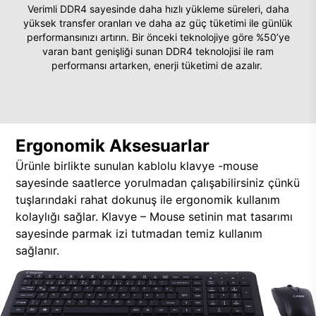
Verimli DDR4 sayesinde daha hızlı yükleme süreleri, daha
yüksek transfer oranları ve daha az güç tüketimi ile günlük
performansınızı artırın. Bir önceki teknolojiye göre %50’ye
varan bant genişliği sunan DDR4 teknolojisi ile ram
performansı artarken, enerji tüketimi de azalır.
Ergonomik Aksesuarlar
Ürünle birlikte sunulan kablolu klavye -mouse
sayesinde saatlerce yorulmadan çalışabilirsiniz çünkü
tuşlarındaki rahat dokunuş ile ergonomik kullanım
kolaylığı sağlar. Klavye – Mouse setinin mat tasarımı
sayesinde parmak izi tutmadan temiz kullanım
sağlanır.