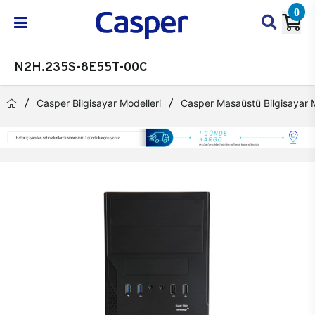
0
N2H.235S-8E55T-00C
Casper Bilgisayar Modelleri
Casper Masaüstü Bilgisayar M