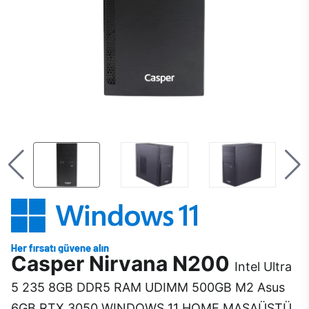
Casper Nirvana N200
Intel Ultra
5 235 8GB DDR5 RAM UDIMM 500GB M2 Asus
6GB RTX 3050 WINDOWS 11 HOME MASAÜSTÜ