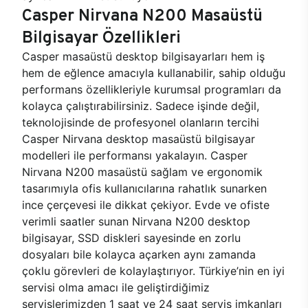
Casper Nirvana N200 Masaüstü
Bilgisayar Özellikleri
Casper masaüstü desktop bilgisayarları hem iş
hem de eğlence amacıyla kullanabilir, sahip olduğu
performans özellikleriyle kurumsal programları da
kolayca çalıştırabilirsiniz. Sadece işinde değil,
teknolojisinde de profesyonel olanların tercihi
Casper Nirvana desktop masaüstü bilgisayar
modelleri ile performansı yakalayın. Casper
Nirvana N200 masaüstü sağlam ve ergonomik
tasarımıyla ofis kullanıcılarına rahatlık sunarken
ince çerçevesi ile dikkat çekiyor. Evde ve ofiste
verimli saatler sunan Nirvana N200 desktop
bilgisayar, SSD diskleri sayesinde en zorlu
dosyaları bile kolayca açarken aynı zamanda
çoklu görevleri de kolaylaştırıyor. Türkiye’nin en iyi
servisi olma amacı ile geliştirdiğimiz
servislerimizden 1 saat ve 24 saat servis imkanları