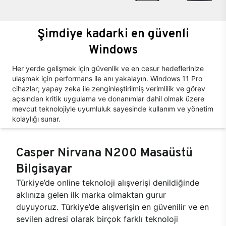
Şimdiye kadarki en güvenli
Windows
Her yerde gelişmek için güvenlik ve en cesur hedeflerinize
ulaşmak için performans ile anı yakalayın. Windows 11 Pro
cihazlar; yapay zeka ile zenginleştirilmiş verimlilik ve görev
açısından kritik uygulama ve donanımlar dahil olmak üzere
mevcut teknolojiyle uyumluluk sayesinde kullanım ve yönetim
kolaylığı sunar.
Casper Nirvana N200 Masaüstü
Bilgisayar
Türkiye’de online teknoloji alışverişi denildiğinde
aklınıza gelen ilk marka olmaktan gurur
duyuyoruz. Türkiye’de alışverişin en güvenilir ve en
sevilen adresi olarak birçok farklı teknoloji