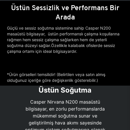
Üstün Sessizlik ve Performans Bir
Arada
Güçlü ve sessiz soğutma sistemine sahip Casper N200
masaüstü bilgisayar, üstün performanslı çalışma koşullarına
rağmen hem sessiz çalışma sağlarken hem de yeterli
soğutma düzeyi sağlar.Özellikle kalabalık ofislerde sessiz
çalışma ortamı için ideal bilgisayardır.
*Ürün görselleri temsilidir! (Belirtilen veya satın almış
olduğunuz içeriğe göre değişkenlik gösterebilir.)
Üstün Soğutma
Casper Nirvana N200 masaüstü
bilgisayar, en zorlu performanslarda
mükemmel soğutma sunar ve
geliştirilmiş hava akımı sayesinde
optimum sistem soğutmasına olanak