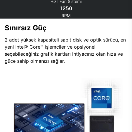
Hızlı Fan Sistemi
1250
RPM
Sınırsız Güç
2 adet yüksek kapasiteli sabit disk ve optik sürücü, en
yeni Intel® Core™ işlemciler ve opsiyonel
seçebileceğiniz grafik kartları ihtiyacınız olan hıza ve
güce sahip olmanızı sağlar.