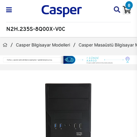
0
N2H.235S-8Q00X-V0C
Casper Bilgisayar Modelleri
Casper Masaüstü Bilgisayar M