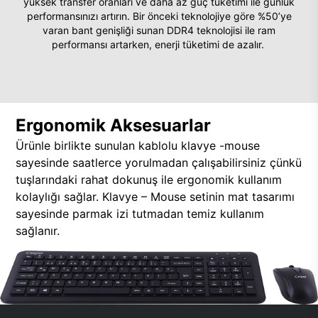
yüksek transfer oranları ve daha az güç tüketimi ile günlük
performansınızı artırın. Bir önceki teknolojiye göre %50’ye
varan bant genişliği sunan DDR4 teknolojisi ile ram
performansı artarken, enerji tüketimi de azalır.
Ergonomik Aksesuarlar
Ürünle birlikte sunulan kablolu klavye -mouse
sayesinde saatlerce yorulmadan çalışabilirsiniz çünkü
tuşlarındaki rahat dokunuş ile ergonomik kullanım
kolaylığı sağlar. Klavye – Mouse setinin mat tasarımı
sayesinde parmak izi tutmadan temiz kullanım
sağlanır.