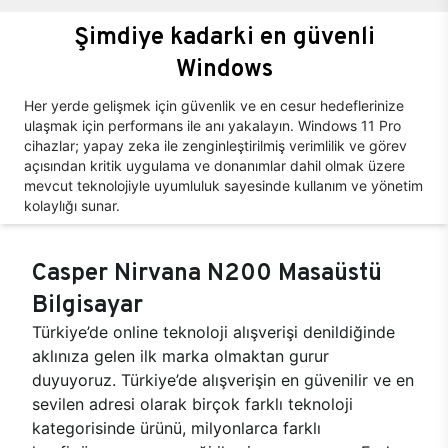
Şimdiye kadarki en güvenli
Windows
Her yerde gelişmek için güvenlik ve en cesur hedeflerinize
ulaşmak için performans ile anı yakalayın. Windows 11 Pro
cihazlar; yapay zeka ile zenginleştirilmiş verimlilik ve görev
açısından kritik uygulama ve donanımlar dahil olmak üzere
mevcut teknolojiyle uyumluluk sayesinde kullanım ve yönetim
kolaylığı sunar.
Casper Nirvana N200 Masaüstü
Bilgisayar
Türkiye’de online teknoloji alışverişi denildiğinde
aklınıza gelen ilk marka olmaktan gurur
duyuyoruz. Türkiye’de alışverişin en güvenilir ve en
sevilen adresi olarak birçok farklı teknoloji
kategorisinde ürünü, milyonlarca farklı