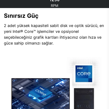
RPM
Sınırsız Güç
2 adet yüksek kapasiteli sabit disk ve optik sürücü, en
yeni Intel® Core™ işlemciler ve opsiyonel
seçebileceğiniz grafik kartları ihtiyacınız olan hıza ve
güce sahip olmanızı sağlar.