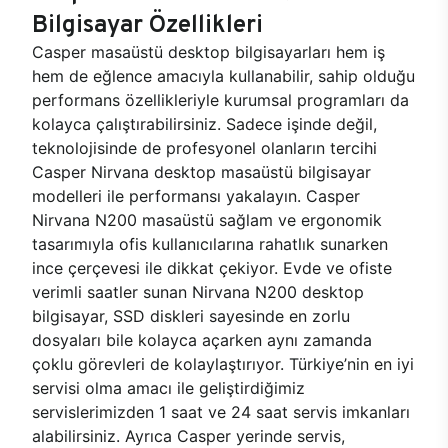
Bilgisayar Özellikleri
Casper masaüstü desktop bilgisayarları hem iş
hem de eğlence amacıyla kullanabilir, sahip olduğu
performans özellikleriyle kurumsal programları da
kolayca çalıştırabilirsiniz. Sadece işinde değil,
teknolojisinde de profesyonel olanların tercihi
Casper Nirvana desktop masaüstü bilgisayar
modelleri ile performansı yakalayın. Casper
Nirvana N200 masaüstü sağlam ve ergonomik
tasarımıyla ofis kullanıcılarına rahatlık sunarken
ince çerçevesi ile dikkat çekiyor. Evde ve ofiste
verimli saatler sunan Nirvana N200 desktop
bilgisayar, SSD diskleri sayesinde en zorlu
dosyaları bile kolayca açarken aynı zamanda
çoklu görevleri de kolaylaştırıyor. Türkiye’nin en iyi
servisi olma amacı ile geliştirdiğimiz
servislerimizden 1 saat ve 24 saat servis imkanları
alabilirsiniz. Ayrıca Casper yerinde servis,