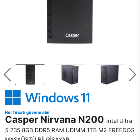
Casper Nirvana N200
Intel Ultra
5 235 8GB DDR5 RAM UDIMM 1TB M2 FREEDOS
MASAÜSTÜ BİLGİSAYAR