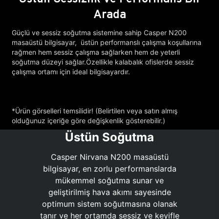
Arada
Güçlü ve sessiz soğutma sistemine sahip Casper N200
masaüstü bilgisayar, üstün performanslı çalışma koşullarına
rağmen hem sessiz çalışma sağlarken hem de yeterli
soğutma düzeyi sağlar.Özellikle kalabalık ofislerde sessiz
çalışma ortamı için ideal bilgisayardır.
*Ürün görselleri temsilidir! (Belirtilen veya satın almış
olduğunuz içeriğe göre değişkenlik gösterebilir.)
Üstün Soğutma
Casper Nirvana N200 masaüstü
bilgisayar, en zorlu performanslarda
mükemmel soğutma sunar ve
geliştirilmiş hava akımı sayesinde
optimum sistem soğutmasına olanak
tanır ve her ortamda sessiz ve keyifle