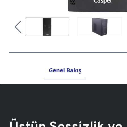
Genel Bakış
Üstün Sessizlik ve