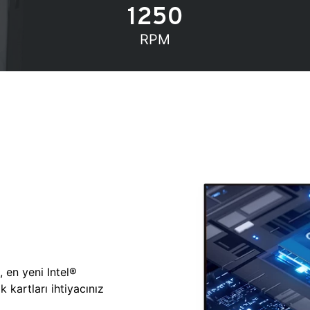
1250
RPM
, en yeni Intel®
 kartları ihtiyacınız