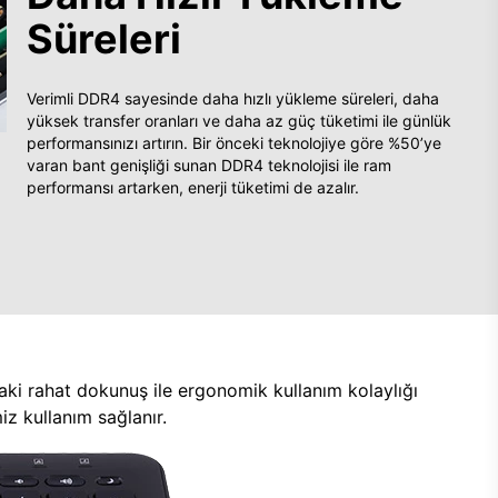
Süreleri
Verimli DDR4 sayesinde daha hızlı yükleme süreleri, daha
yüksek transfer oranları ve daha az güç tüketimi ile günlük
performansınızı artırın. Bir önceki teknolojiye göre %50’ye
varan bant genişliği sunan DDR4 teknolojisi ile ram
performansı artarken, enerji tüketimi de azalır.
aki rahat dokunuş ile ergonomik kullanım kolaylığı
z kullanım sağlanır.