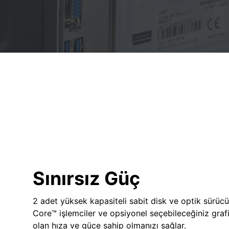
Sınırsız Güç
2 adet yüksek kapasiteli sabit disk ve optik sürücü
Core™ işlemciler ve opsiyonel seçebileceğiniz grafik
olan hıza ve güce sahip olmanızı sağlar.