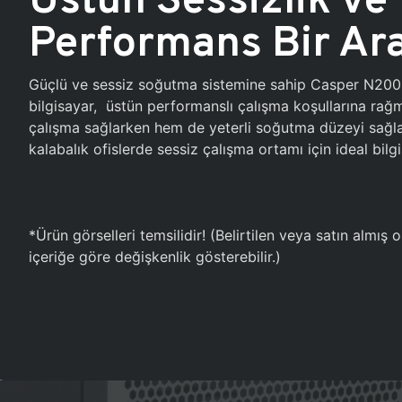
Performans Bir Ar
Güçlü ve sessiz soğutma sistemine sahip Casper N20
bilgisayar, üstün performanslı çalışma koşullarına ra
çalışma sağlarken hem de yeterli soğutma düzeyi sağlar
kalabalık ofislerde sessiz çalışma ortamı için ideal bilgi
*Ürün görselleri temsilidir! (Belirtilen veya satın almış
içeriğe göre değişkenlik gösterebilir.)