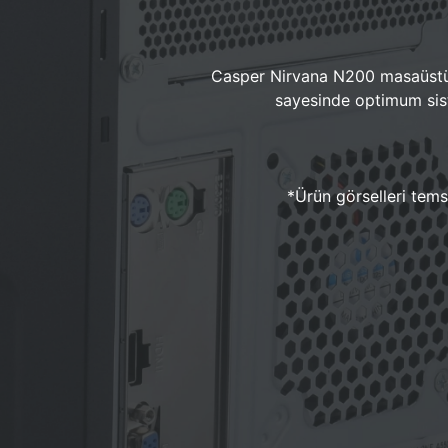
Casper Nirvana N200 masaüstü 
sayesinde optimum sist
*Ürün görselleri temsi