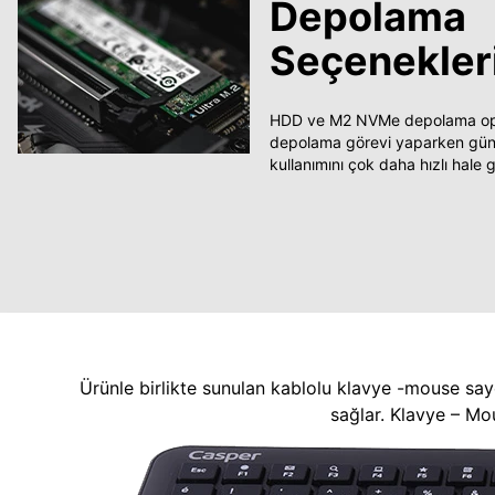
Depolama
Seçenekler
HDD ve M2 NVMe depolama opsi
depolama görevi yaparken güncel
kullanımını çok daha hızlı hale ge
Ürünle birlikte sunulan kablolu klavye -mouse say
sağlar. Klavye – Mo