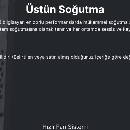
Üstün Soğutma
bilgisayar, en zorlu performanslarda mükemmel soğutma sun
em soğutmasına olanak tanır ve her ortamda sessiz ve keyi
lidir! (Belirtilen veya satın almış olduğunuz içeriğe göre değ
Hızlı Fan Sistemi