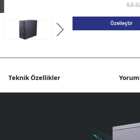
53.3
Özelleştir
Teknik Özellikler
Yoruml