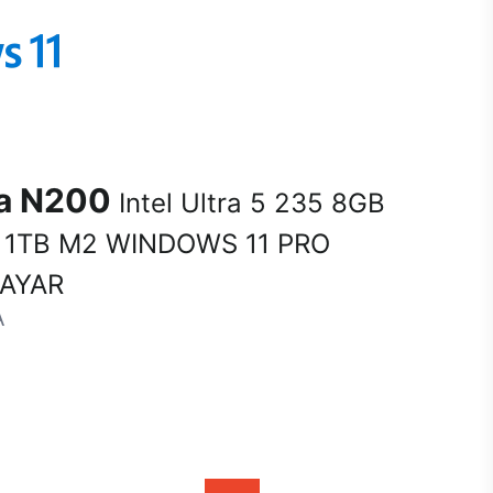
na N200
Intel Ultra 5 235 8GB
1TB M2 WINDOWS 11 PRO
SAYAR
A