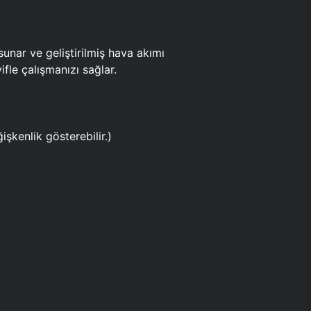
ar ve geliştirilmiş hava akımı
fle çalışmanızı sağlar.
işkenlik gösterebilir.)