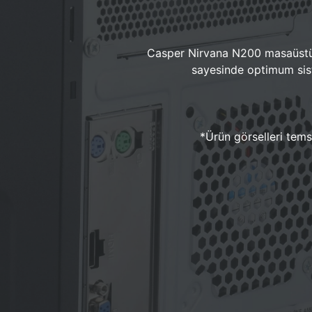
Casper Nirvana N200 masaüstü 
sayesinde optimum sist
*Ürün görselleri temsi