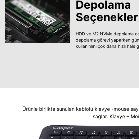
Depolama
Seçenekler
HDD ve M2 NVMe depolama opsi
depolama görevi yaparken güncel
kullanımını çok daha hızlı hale ge
Ürünle birlikte sunulan kablolu klavye -mouse say
sağlar. Klavye – Mo