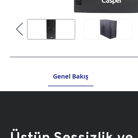
Genel Bakış
Üstün Sessizlik ve