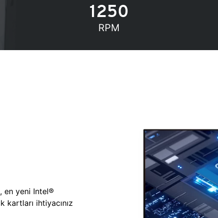
1250
RPM
, en yeni Intel®
 kartları ihtiyacınız