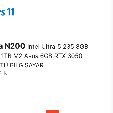
na N200
Intel Ultra 5 235 8GB
1TB M2 Asus 6GB RTX 3050
Ü BİLGİSAYAR
C-K