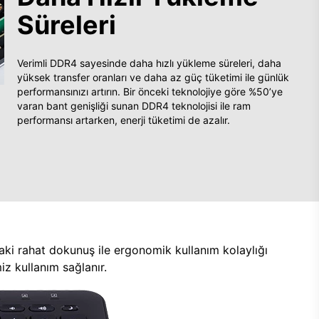
Süreleri
Verimli DDR4 sayesinde daha hızlı yükleme süreleri, daha
yüksek transfer oranları ve daha az güç tüketimi ile günlük
performansınızı artırın. Bir önceki teknolojiye göre %50’ye
varan bant genişliği sunan DDR4 teknolojisi ile ram
performansı artarken, enerji tüketimi de azalır.
aki rahat dokunuş ile ergonomik kullanım kolaylığı
z kullanım sağlanır.