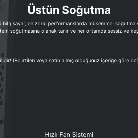
Üstün Soğutma
bilgisayar, en zorlu performanslarda mükemmel soğutma sun
em soğutmasına olanak tanır ve her ortamda sessiz ve keyi
lidir! (Belirtilen veya satın almış olduğunuz içeriğe göre değ
Hızlı Fan Sistemi