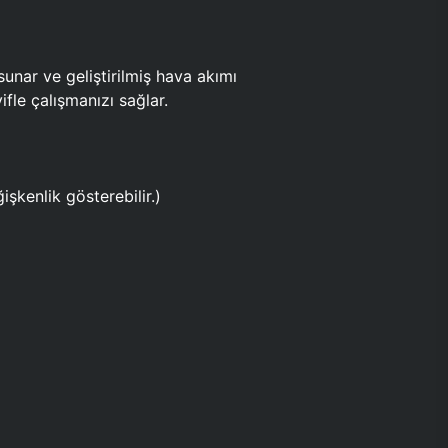
ar ve geliştirilmiş hava akımı
fle çalışmanızı sağlar.
işkenlik gösterebilir.)