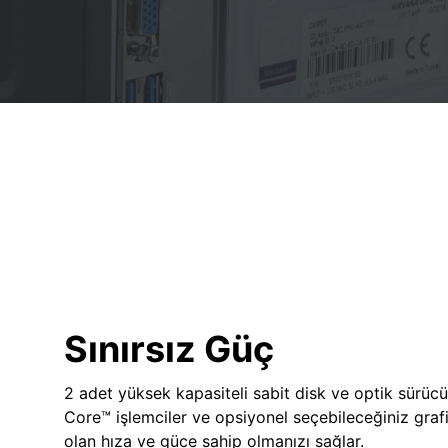
Sınırsız Güç
2 adet yüksek kapasiteli sabit disk ve optik sürücü
Core™ işlemciler ve opsiyonel seçebileceğiniz grafik
olan hıza ve güce sahip olmanızı sağlar.