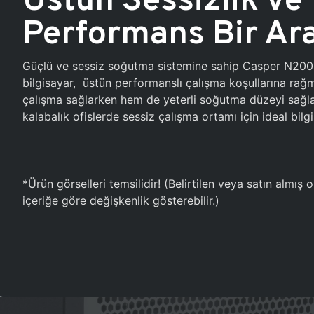
Performans Bir Ar
Güçlü ve sessiz soğutma sistemine sahip Casper N20
bilgisayar, üstün performanslı çalışma koşullarına ra
çalışma sağlarken hem de yeterli soğutma düzeyi sağlar
kalabalık ofislerde sessiz çalışma ortamı için ideal bilgi
*Ürün görselleri temsilidir! (Belirtilen veya satın almış
içeriğe göre değişkenlik gösterebilir.)