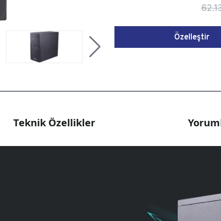
62.1
Özelleştir
Teknik Özellikler
Yoruml