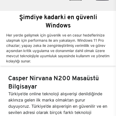
Şimdiye kadarki en güvenli
Windows
Her yerde gelişmek için güvenlik ve en cesur hedeflerinize
ulaşmak için performans ile anı yakalayın. Windows 11 Pro
cihazlar; yapay zeka ile zenginleştirilmiş verimlilik ve görev
açısından kritik uygulama ve donanımlar dahil olmak üzere
mevcut teknolojiyle uyumluluk sayesinde kullanım ve yönetim
kolaylığı sunar.
Casper Nirvana N200 Masaüstü
Bilgisayar
Türkiye’de online teknoloji alışverişi denildiğinde
aklınıza gelen ilk marka olmaktan gurur
duyuyoruz. Türkiye’de alışverişin en güvenilir ve en
sevilen adresi olarak birçok farklı teknoloji