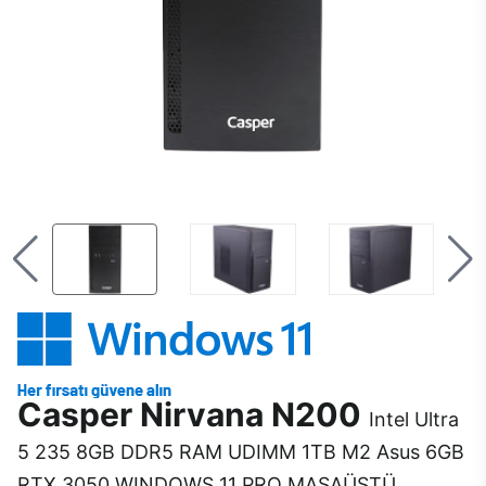
Casper Nirvana N200
Intel Ultra
5 235 8GB DDR5 RAM UDIMM 1TB M2 Asus 6GB
RTX 3050 WINDOWS 11 PRO MASAÜSTÜ