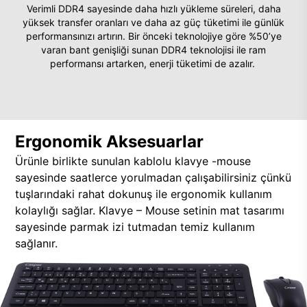
Verimli DDR4 sayesinde daha hızlı yükleme süreleri, daha
yüksek transfer oranları ve daha az güç tüketimi ile günlük
performansınızı artırın. Bir önceki teknolojiye göre %50’ye
varan bant genişliği sunan DDR4 teknolojisi ile ram
performansı artarken, enerji tüketimi de azalır.
Ergonomik Aksesuarlar
Ürünle birlikte sunulan kablolu klavye -mouse
sayesinde saatlerce yorulmadan çalışabilirsiniz çünkü
tuşlarındaki rahat dokunuş ile ergonomik kullanım
kolaylığı sağlar. Klavye – Mouse setinin mat tasarımı
sayesinde parmak izi tutmadan temiz kullanım
sağlanır.