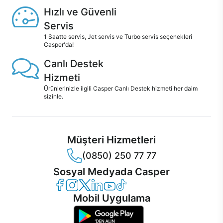
Hızlı ve Güvenli
Servis
1 Saatte servis, Jet servis ve Turbo servis seçenekleri
Casper'da!
Canlı Destek
Hizmeti
Ürünlerinizle ilgili Casper Canlı Destek hizmeti her daim
sizinle.
Müşteri Hizmetleri
(0850) 250 77 77
Sosyal Medyada Casper
Casper Facebook
Casper Instagram
Casper Twitter
Casper LinkedIn
Casper YouTube
Casper TikTok
Mobil Uygulama