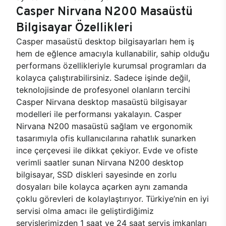
Casper Nirvana N200 Masaüstü
Bilgisayar Özellikleri
Casper masaüstü desktop bilgisayarları hem iş
hem de eğlence amacıyla kullanabilir, sahip olduğu
performans özellikleriyle kurumsal programları da
kolayca çalıştırabilirsiniz. Sadece işinde değil,
teknolojisinde de profesyonel olanların tercihi
Casper Nirvana desktop masaüstü bilgisayar
modelleri ile performansı yakalayın. Casper
Nirvana N200 masaüstü sağlam ve ergonomik
tasarımıyla ofis kullanıcılarına rahatlık sunarken
ince çerçevesi ile dikkat çekiyor. Evde ve ofiste
verimli saatler sunan Nirvana N200 desktop
bilgisayar, SSD diskleri sayesinde en zorlu
dosyaları bile kolayca açarken aynı zamanda
çoklu görevleri de kolaylaştırıyor. Türkiye’nin en iyi
servisi olma amacı ile geliştirdiğimiz
servislerimizden 1 saat ve 24 saat servis imkanları