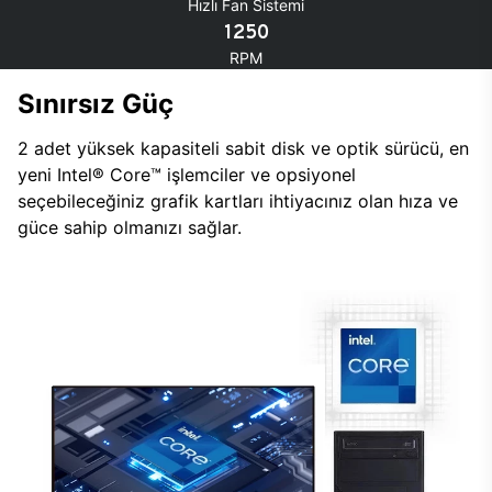
Hızlı Fan Sistemi
1250
RPM
Sınırsız Güç
2 adet yüksek kapasiteli sabit disk ve optik sürücü, en
yeni Intel® Core™ işlemciler ve opsiyonel
seçebileceğiniz grafik kartları ihtiyacınız olan hıza ve
güce sahip olmanızı sağlar.