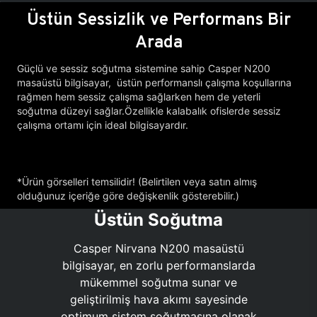
Üstün Sessizlik ve Performans Bir
Arada
Güçlü ve sessiz soğutma sistemine sahip Casper N200
masaüstü bilgisayar, üstün performanslı çalışma koşullarına
rağmen hem sessiz çalışma sağlarken hem de yeterli
soğutma düzeyi sağlar.Özellikle kalabalık ofislerde sessiz
çalışma ortamı için ideal bilgisayardır.
*Ürün görselleri temsilidir! (Belirtilen veya satın almış
olduğunuz içeriğe göre değişkenlik gösterebilir.)
Üstün Soğutma
Casper Nirvana N200 masaüstü
bilgisayar, en zorlu performanslarda
mükemmel soğutma sunar ve
geliştirilmiş hava akımı sayesinde
optimum sistem soğutmasına olanak