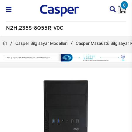
0
N2H.235S-8Q55R-V0C
Casper Bilgisayar Modelleri
Casper Masaüstü Bilgisayar M