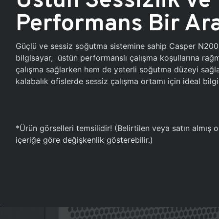
Performans Bir Ar
Güçlü ve sessiz soğutma sistemine sahip Casper N20
bilgisayar, üstün performanslı çalışma koşullarına ra
çalışma sağlarken hem de yeterli soğutma düzeyi sağlar
kalabalık ofislerde sessiz çalışma ortamı için ideal bilgi
*Ürün görselleri temsilidir! (Belirtilen veya satın almış
içeriğe göre değişkenlik gösterebilir.)