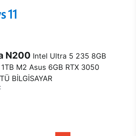
na N200
Intel Ultra 5 235 8GB
1TB M2 Asus 6GB RTX 3050
Ü BİLGİSAYAR
C