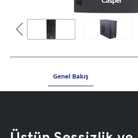
Genel Bakış
Üstün Sessizlik ve