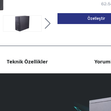
62.5
Özelleştir
Teknik Özellikler
Yoruml