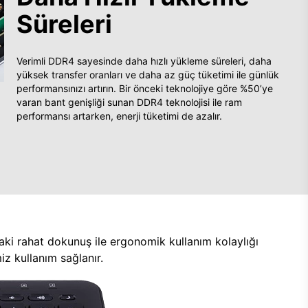
Süreleri
Verimli DDR4 sayesinde daha hızlı yükleme süreleri, daha
yüksek transfer oranları ve daha az güç tüketimi ile günlük
performansınızı artırın. Bir önceki teknolojiye göre %50’ye
varan bant genişliği sunan DDR4 teknolojisi ile ram
performansı artarken, enerji tüketimi de azalır.
aki rahat dokunuş ile ergonomik kullanım kolaylığı
z kullanım sağlanır.