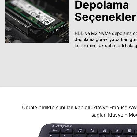
Depolama
Seçenekler
HDD ve M2 NVMe depolama opsi
depolama görevi yaparken güncel
kullanımını çok daha hızlı hale ge
Ürünle birlikte sunulan kablolu klavye -mouse say
sağlar. Klavye – Mo