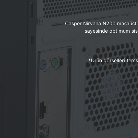
Casper Nirvana N200 masaüstü 
sayesinde optimum sist
*Ürün görselleri temsi