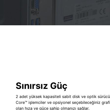
Sınırsız Güç
2 adet yüksek kapasiteli sabit disk ve optik sürücü
Core™ işlemciler ve opsiyonel seçebileceğiniz grafik
olan hıza ve güce sahip olmanızı sağlar.