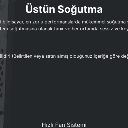
Üstün Soğutma
bilgisayar, en zorlu performanslarda mükemmel soğutma sun
em soğutmasına olanak tanır ve her ortamda sessiz ve keyi
lidir! (Belirtilen veya satın almış olduğunuz içeriğe göre değ
Hızlı Fan Sistemi