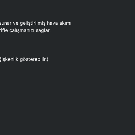
ar ve geliştirilmiş hava akımı
fle çalışmanızı sağlar.
işkenlik gösterebilir.)