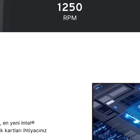
1250
RPM
, en yeni Intel®
 kartları ihtiyacınız